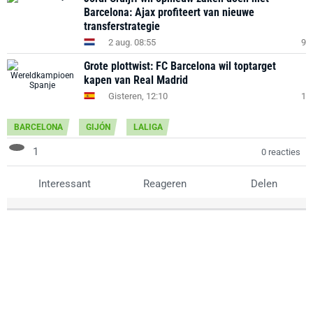
Barcelona: Ajax profiteert van nieuwe
transferstrategie
2 aug. 08:55
9
Grote plottwist: FC Barcelona wil toptarget
kapen van Real Madrid
Gisteren, 12:10
1
BARCELONA
GIJÓN
LALIGA
1
0 reacties
Interessant
Reageren
Delen