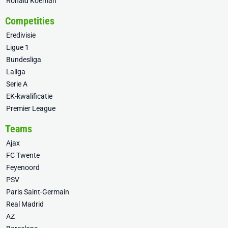
Ronald Koeman
Competities
Eredivisie
Ligue 1
Bundesliga
Laliga
Serie A
EK-kwalificatie
Premier League
Teams
Ajax
FC Twente
Feyenoord
PSV
Paris Saint-Germain
Real Madrid
AZ