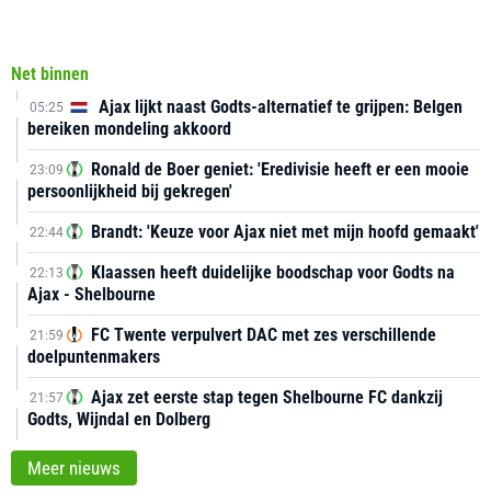
Net binnen
Ajax lijkt naast Godts-alternatief te grijpen: Belgen
05:25
bereiken mondeling akkoord
Ronald de Boer geniet: 'Eredivisie heeft er een mooie
23:09
persoonlijkheid bij gekregen'
Brandt: 'Keuze voor Ajax niet met mijn hoofd gemaakt'
22:44
Klaassen heeft duidelijke boodschap voor Godts na
22:13
Ajax - Shelbourne
FC Twente verpulvert DAC met zes verschillende
21:59
doelpuntenmakers
Ajax zet eerste stap tegen Shelbourne FC dankzij
21:57
Godts, Wijndal en Dolberg
Meer nieuws