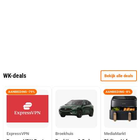
WK-deals
Bekijk alle deals
AANBIEDING -79%
AANBIEDING -8%
ExpressVPN
Broekhuis
MediaMarkt