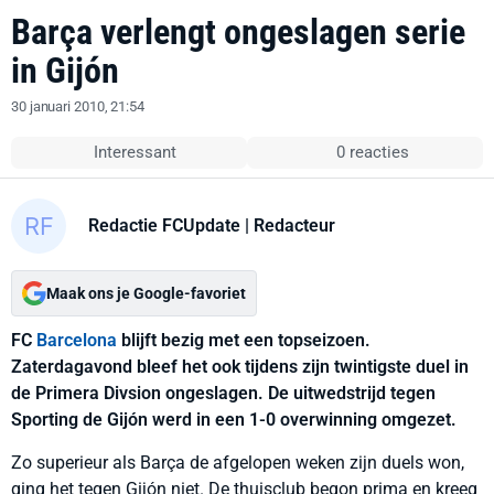
Barça verlengt ongeslagen serie
in Gijón
30 januari 2010, 21:54
Interessant
0 reacties
Redactie FCUpdate
| Redacteur
Maak ons je Google-favoriet
FC
Barcelona
blijft bezig met een topseizoen.
Zaterdagavond bleef het ook tijdens zijn twintigste duel in
de Primera Divsion ongeslagen. De uitwedstrijd tegen
Sporting de Gijón werd in een 1-0 overwinning omgezet.
Zo superieur als Barça de afgelopen weken zijn duels won,
ging het tegen Gijón niet. De thuisclub begon prima en kreeg