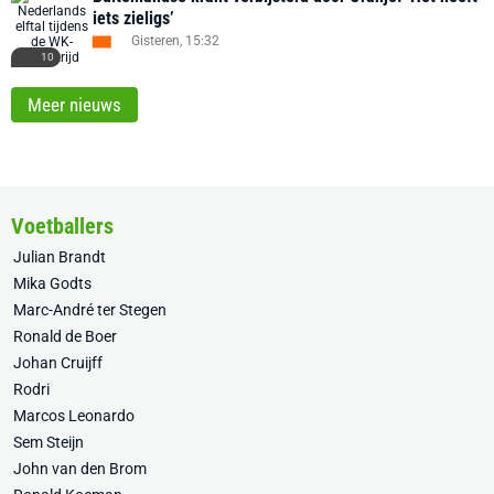
iets zieligs’
Gisteren, 15:32
10
Meer nieuws
Voetballers
Julian Brandt
Mika Godts
Marc-André ter Stegen
Ronald de Boer
Johan Cruijff
Rodri
Marcos Leonardo
Sem Steijn
John van den Brom