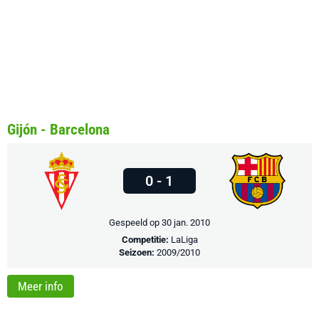
Gijón - Barcelona
0 - 1
Gespeeld op 30 jan. 2010
Competitie:
LaLiga
Seizoen:
2009/2010
Meer info