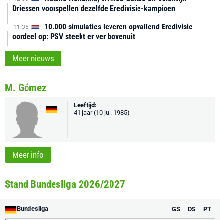
Driessen voorspellen dezelfde Eredivisie-kampioen
10.000 simulaties leveren opvallend Eredivisie-
11:35
oordeel op: PSV steekt er ver bovenuit
Meer nieuws
M. Gómez
Leeftijd:
41 jaar (10 jul. 1985)
Meer info
Stand Bundesliga 2026/2027
Bundesliga
GS
DS
PT