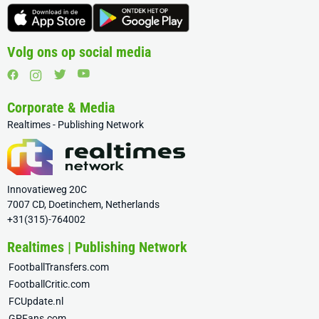
Volg ons op social media
Corporate & Media
Realtimes - Publishing Network
Innovatieweg 20C
7007 CD, Doetinchem, Netherlands
+31(315)-764002
Realtimes | Publishing Network
FootballTransfers.com
FootballCritic.com
FCUpdate.nl
GPFans.com