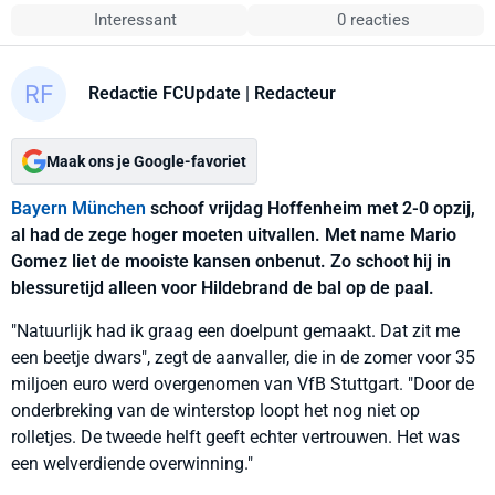
Interessant
0 reacties
Redactie FCUpdate
| Redacteur
Maak ons je Google-favoriet
Bayern München
schoof vrijdag Hoffenheim met 2-0 opzij,
al had de zege hoger moeten uitvallen. Met name Mario
Gomez liet de mooiste kansen onbenut. Zo schoot hij in
blessuretijd alleen voor Hildebrand de bal op de paal.
"Natuurlijk had ik graag een doelpunt gemaakt. Dat zit me
een beetje dwars", zegt de aanvaller, die in de zomer voor 35
miljoen euro werd overgenomen van VfB Stuttgart. "Door de
onderbreking van de winterstop loopt het nog niet op
rolletjes. De tweede helft geeft echter vertrouwen. Het was
een welverdiende overwinning."