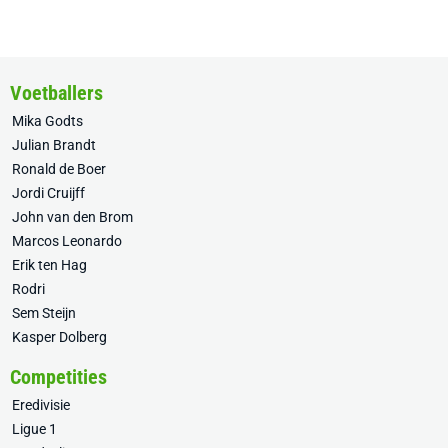
Voetballers
Mika Godts
Julian Brandt
Ronald de Boer
Jordi Cruijff
John van den Brom
Marcos Leonardo
Erik ten Hag
Rodri
Sem Steijn
Kasper Dolberg
Competities
Eredivisie
Ligue 1