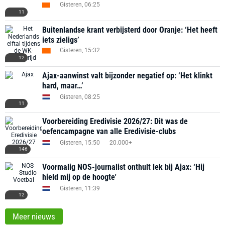
Gisteren, 06:25
11
Buitenlandse krant verbijsterd door Oranje: ‘Het heeft
iets zieligs’
Gisteren, 15:32
12
Ajax-aanwinst valt bijzonder negatief op: ‘Het klinkt
hard, maar…’
Gisteren, 08:25
11
Voorbereiding Eredivisie 2026/27: Dit was de
oefencampagne van alle Eredivisie-clubs
Gisteren, 15:50
20.000+
146
Voormalig NOS-journalist onthult lek bij Ajax: ‘Hij
hield mij op de hoogte'
Gisteren, 11:39
12
Meer nieuws