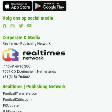
Volg ons op social media
Corporate & Media
Realtimes - Publishing Network
Innovatieweg 20C
7007 CD, Doetinchem, Netherlands
+31(315)-764002
Realtimes | Publishing Network
FootballTransfers.com
FootballCritic.com
FCUpdate.nl
GPFans.com