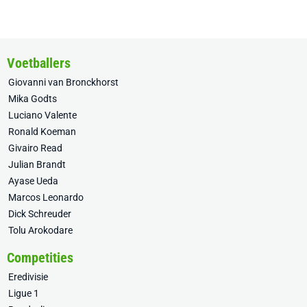
Voetballers
Giovanni van Bronckhorst
Mika Godts
Luciano Valente
Ronald Koeman
Givairo Read
Julian Brandt
Ayase Ueda
Marcos Leonardo
Dick Schreuder
Tolu Arokodare
Competities
Eredivisie
Ligue 1