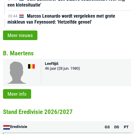
een klotesituatie'
Marcos Leonardo wordt vergeleken met grote
20:44
miskleun van Feyenoord: 'Hetzelfde gevoel'
Meer nieuws
B. Maertens
Leeftijd:
46 jaar (28 jun. 1980)
Meer info
Stand Eredivisie 2026/2027
Eredivisie
GS
DS
PT