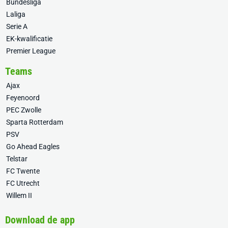
Bundesliga
Laliga
Serie A
EK-kwalificatie
Premier League
Teams
Ajax
Feyenoord
PEC Zwolle
Sparta Rotterdam
PSV
Go Ahead Eagles
Telstar
FC Twente
FC Utrecht
Willem II
Download de app