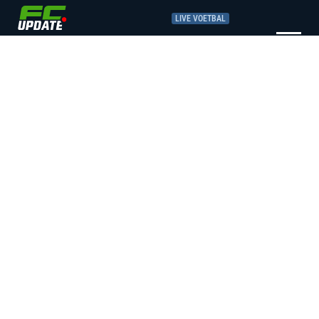
LIVE VOETBAL