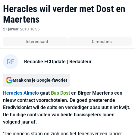
Heracles wil verder met Dost en
Maertens
27 januari 2010, 18:35
Interessant
0 reacties
Redactie FCUpdate
| Redacteur
Maak ons je Google-favoriet
Heracles Almelo
gaat
Bas Dost
en Birger Maertens een
nieuw contract voorschotelen. De goed presterende
Eredivisionist wil de spits en verdediger absoluut niet kwijt.
De huidige contracten van beide basisspelers lopen
volgend jaar af.
"Die jongens staan op zich positief tegenover een langer