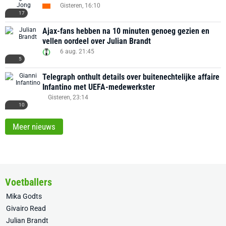
Gisteren, 16:10
17
Ajax-fans hebben na 10 minuten genoeg gezien en
vellen oordeel over Julian Brandt
6 aug. 21:45
5
Telegraph onthult details over buitenechtelijke affaire
Infantino met UEFA-medewerkster
Gisteren, 23:14
10
Meer nieuws
Voetballers
Mika Godts
Givairo Read
Julian Brandt