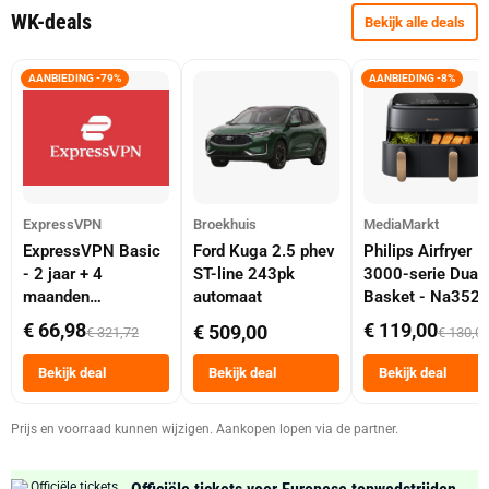
WK-deals
Bekijk alle deals
AANBIEDING -79%
AANBIEDING -8%
ExpressVPN
Broekhuis
MediaMarkt
ExpressVPN Basic
Ford Kuga 2.5 phev
Philips Airfryer
- 2 jaar + 4
ST-line 243pk
3000-serie Dual
maanden
automaat
Basket - Na352
abonnement
Dubbele Mand 9 
€ 66,98
€ 119,00
€ 509,00
€ 321,72
€ 130,0
Tot 6 Personen
Heteluchtfriteus
Bekijk deal
Bekijk deal
Bekijk deal
Zwart
Prijs en voorraad kunnen wijzigen. Aankopen lopen via de partner.