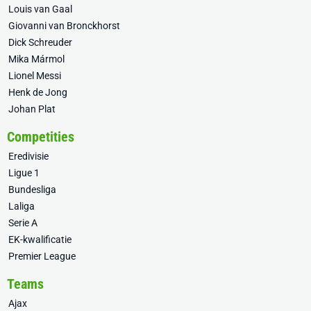
Louis van Gaal
Giovanni van Bronckhorst
Dick Schreuder
Mika Mármol
Lionel Messi
Henk de Jong
Johan Plat
Competities
Eredivisie
Ligue 1
Bundesliga
Laliga
Serie A
EK-kwalificatie
Premier League
Teams
Ajax