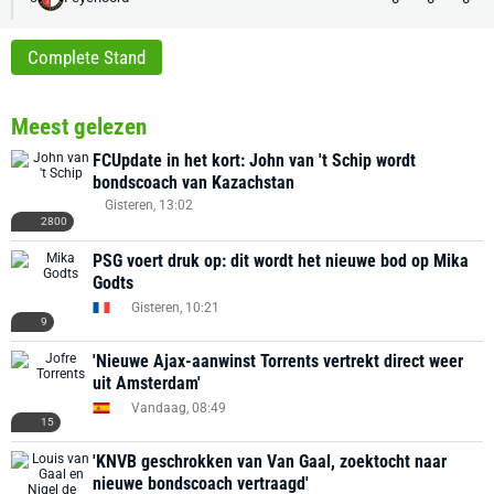
Complete Stand
Meest gelezen
FCUpdate in het kort: John van 't Schip wordt
bondscoach van Kazachstan
Gisteren, 13:02
2800
PSG voert druk op: dit wordt het nieuwe bod op Mika
Godts
Gisteren, 10:21
9
'Nieuwe Ajax-aanwinst Torrents vertrekt direct weer
uit Amsterdam'
Vandaag, 08:49
15
'KNVB geschrokken van Van Gaal, zoektocht naar
nieuwe bondscoach vertraagd'