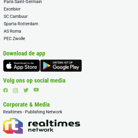
Paris Saint-Germain
Excelsior
SC Cambuur
Sparta Rotterdam
AS Roma
PEC Zwolle
Download de app
Volg ons op social media
Corporate & Media
Realtimes - Publishing Network