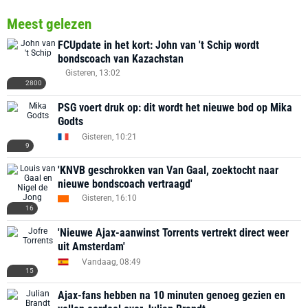
Meest gelezen
FCUpdate in het kort: John van 't Schip wordt
bondscoach van Kazachstan
Gisteren, 13:02
2800
PSG voert druk op: dit wordt het nieuwe bod op Mika
Godts
Gisteren, 10:21
9
'KNVB geschrokken van Van Gaal, zoektocht naar
nieuwe bondscoach vertraagd'
Gisteren, 16:10
16
'Nieuwe Ajax-aanwinst Torrents vertrekt direct weer
uit Amsterdam'
Vandaag, 08:49
15
Ajax-fans hebben na 10 minuten genoeg gezien en