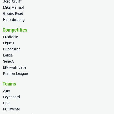
Jordi Cruijff
Mika Mármol
Givairo Read
Henk de Jong
Competities
Eredivisie
Ligue 1
Bundesliga
Laliga
Serie A
EK-kwalificatie
Premier League
Teams
Ajax
Feyenoord
PSV
FC Twente