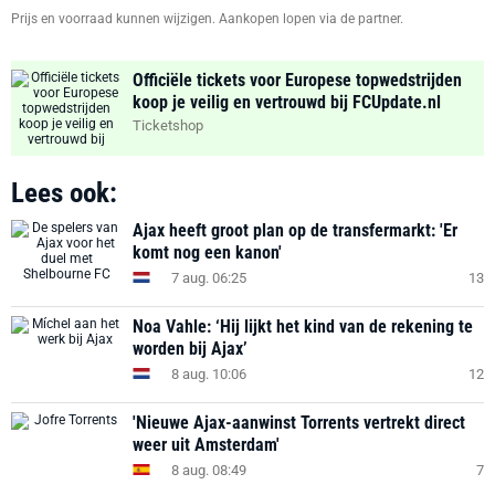
Prijs en voorraad kunnen wijzigen. Aankopen lopen via de partner.
Officiële tickets voor Europese topwedstrijden
koop je veilig en vertrouwd bij FCUpdate.nl
Ticketshop
Lees ook:
Ajax heeft groot plan op de transfermarkt: 'Er
komt nog een kanon'
7 aug. 06:25
13
Noa Vahle: ‘Hij lijkt het kind van de rekening te
worden bij Ajax’
8 aug. 10:06
12
'Nieuwe Ajax-aanwinst Torrents vertrekt direct
weer uit Amsterdam'
8 aug. 08:49
7