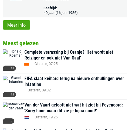
Leeftijd:
40 jaar (16 jun. 1986)
Meer info
Meest gelezen
Complete verrassing bij Oranje? 'Het wordt niet
Reiziger en ook niet Van Gaal'
Gisteren, 07:25
41
FIFA slaat keihard terug na nieuwe onthullingen over
Infantino
Gisteren, 09:32
12
Van der Vaart gelooft niet wat hij ziet bij Feyenoord:
'Sorry hoor, maar dit zie je bijna nooit!'
Gisteren, 19:26
9