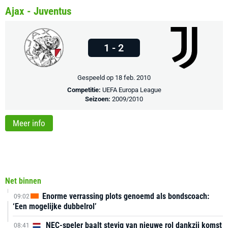
Ajax - Juventus
1 - 2
Gespeeld op 18 feb. 2010
Competitie:
UEFA Europa League
Seizoen:
2009/2010
Meer info
Net binnen
Enorme verrassing plots genoemd als bondscoach:
09:02
‘Een mogelijke dubbelrol’
NEC-speler baalt stevig van nieuwe rol dankzij komst
08:41