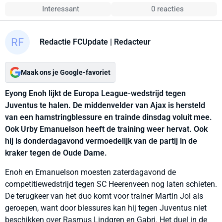
Interessant
0 reacties
Redactie FCUpdate
| Redacteur
Maak ons je Google-favoriet
Eyong Enoh lijkt de Europa League-wedstrijd tegen
Juventus te halen. De middenvelder van Ajax is hersteld
van een hamstringblessure en trainde dinsdag voluit mee.
Ook Urby Emanuelson heeft de training weer hervat. Ook
hij is donderdagavond vermoedelijk van de partij in de
kraker tegen de Oude Dame.
Enoh en Emanuelson moesten zaterdagavond de
competitiewedstrijd tegen SC Heerenveen nog laten schieten.
De terugkeer van het duo komt voor trainer Martin Jol als
geroepen, want door blessures kan hij tegen Juventus niet
beschikken over Rasmus Lindgren en Gabri. Het duel in de