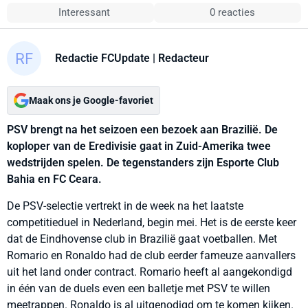
Interessant
0 reacties
Redactie FCUpdate
| Redacteur
Maak ons je Google-favoriet
PSV brengt na het seizoen een bezoek aan Brazilië. De
koploper van de Eredivisie gaat in Zuid-Amerika twee
wedstrijden spelen. De tegenstanders zijn Esporte Club
Bahia en FC Ceara.
De PSV-selectie vertrekt in de week na het laatste
competitieduel in Nederland, begin mei. Het is de eerste keer
dat de Eindhovense club in Brazilië gaat voetballen. Met
Romario en Ronaldo had de club eerder fameuze aanvallers
uit het land onder contract. Romario heeft al aangekondigd
in één van de duels even een balletje met PSV te willen
meetrappen. Ronaldo is al uitgenodigd om te komen kijken.