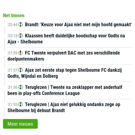
Net binnen
Brandt: 'Keuze voor Ajax niet met mijn hoofd gemaakt'
22:44
Klaassen heeft duidelijke boodschap voor Godts na
22:13
Ajax - Shelbourne
FC Twente verpulvert DAC met zes verschillende
21:59
doelpuntenmakers
Ajax zet eerste stap tegen Shelbourne FC dankzij
21:57
Godts, Wijndal en Dolberg
Teruglezen | Twente na zesklapper met anderhalf
21:56
been in play-offs Conference League
Teruglezen | Ajax niet gelukkig ondanks zege op
21:55
Shelbourne bij debuut Brandt
Meer nieuws