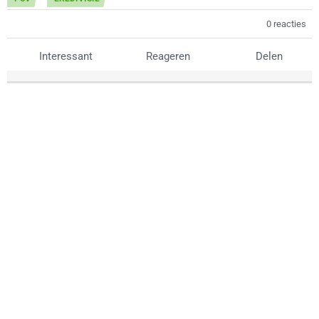
0 reacties
Interessant
Reageren
Delen