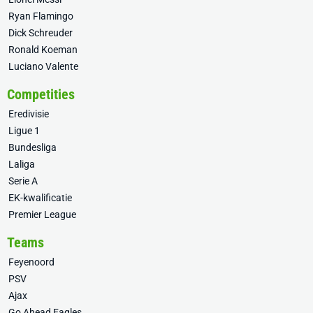
Ryan Flamingo
Dick Schreuder
Ronald Koeman
Luciano Valente
Competities
Eredivisie
Ligue 1
Bundesliga
Laliga
Serie A
EK-kwalificatie
Premier League
Teams
Feyenoord
PSV
Ajax
Go Ahead Eagles