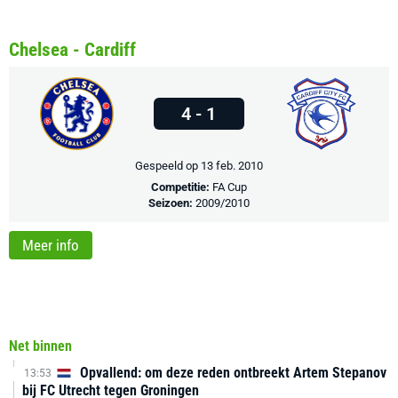
Chelsea - Cardiff
4 - 1
Gespeeld op 13 feb. 2010
Competitie:
FA Cup
Seizoen:
2009/2010
Meer info
Net binnen
Opvallend: om deze reden ontbreekt Artem Stepanov
13:53
bij FC Utrecht tegen Groningen