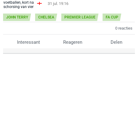
31 jul. 19:16
JOHN TERRY
CHELSEA
PREMIER LEAGUE
FA CUP
0 reacties
Interessant
Reageren
Delen