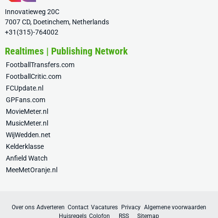
Innovatieweg 20C
7007 CD, Doetinchem, Netherlands
+31(315)-764002
Realtimes | Publishing Network
FootballTransfers.com
FootballCritic.com
FCUpdate.nl
GPFans.com
MovieMeter.nl
MusicMeter.nl
WijWedden.net
Kelderklasse
Anfield Watch
MeeMetOranje.nl
Over ons
Adverteren
Contact
Vacatures
Privacy
Algemene voorwaarden
Huisregels
Colofon
RSS
Sitemap