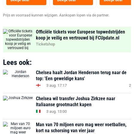
Zwart
Prijs en voorraad kunnen wijzigen. Aankopen lopen via de partner.
Officiële tickets voor Europese topwedstrijden
koop je veilig en vertrouwd bij FCUpdate.nl
Ticketshop
Lees ook:
Chelsea haalt Jordan Henderson terug naar de
top: 'Een geweldige kans'
3 aug. 17:17
2
Chelsea wil transfer Joshua Zirkzee naar
Italiaanse grootmacht kapen
3 aug. 13:00
Man van 70 miljoen euro mag weer voetballen,
kort na schorsing van vier jaar