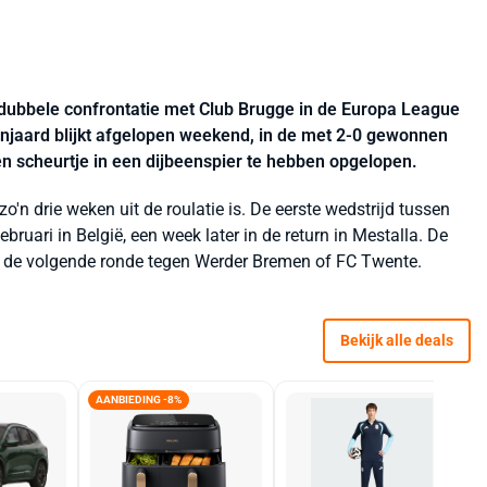
ubbele confrontatie met Club Brugge in de Europa League
panjaard blijkt afgelopen weekend, in de met 2-0 gewonnen
een scheurtje in een dijbeenspier te hebben opgelopen.
'n drie weken uit de roulatie is. De eerste wedstrijd tussen
ruari in België, een week later in de return in Mestalla. De
in de volgende ronde tegen Werder Bremen of FC Twente.
Bekijk alle deals
AANBIEDING -8%