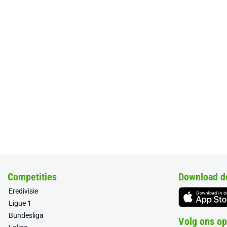
Competities
Download d
Eredivisie
Ligue 1
Bundesliga
Volg ons op