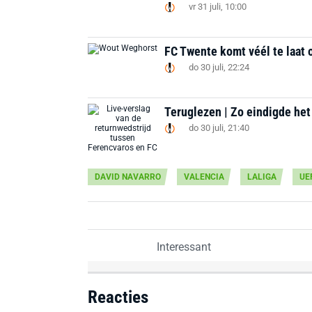
vr 31 juli, 10:00
FC Twente komt véél te laat 
do 30 juli, 22:24
Teruglezen | Zo eindigde he
do 30 juli, 21:40
DAVID NAVARRO
VALENCIA
LALIGA
UE
Interessant
Reacties