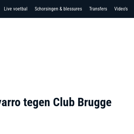
Live voetbal
Schorsingen & blessures
Transfers
Video's
varro tegen Club Brugge