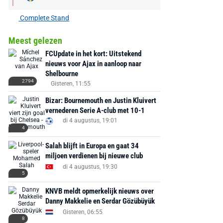
Complete Stand
Meest gelezen
FCUpdate in het kort: Uitstekend
nieuws voor Ajax in aanloop naar
Shelbourne
2794
Gisteren, 11:55
Bizar: Bournemouth en Justin Kluivert
vernederen Serie A-club met 10-1
di 4 augustus, 19:01
4
Salah blijft in Europa en gaat 34
miljoen verdienen bij nieuwe club
di 4 augustus, 19:30
5
KNVB meldt opmerkelijk nieuws over
Danny Makkelie en Serdar Gözübüyük
Gisteren, 06:55
8