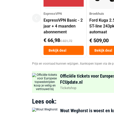
ExpressVPN
Broekhuis
ExpressVPN Basic - 2
Ford Kuga 2.
jaar + 4 maanden
ST-line 243p
abonnement
automaat
€ 66,98
€ 509,00
€ 321,72
Bekijk deal
Bekijk deal
Prijs en voorraad kunnen wijzigen. Aankopen lopen via de p
Officiële tickets voor Europe
FCUpdate.nl
Ticketshop
Lees ook:
Wout Weghorst is woest en kr