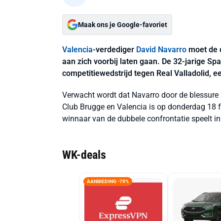
Maak ons je Google-favoriet
Valencia
-verdediger
David Navarro
moet de d
aan zich voorbij laten gaan. De 32-jarige S
competitiewedstrijd tegen Real Valladolid, 
Verwacht wordt dat Navarro door de blessure zo
Club Brugge en Valencia is op donderdag 18 feb
winnaar van de dubbele confrontatie speelt 
WK-deals
AANBIEDING -79%