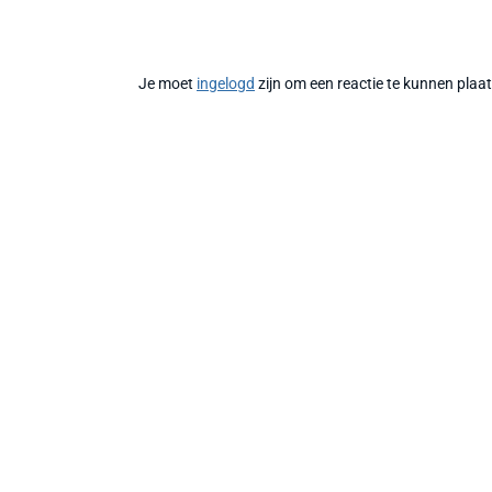
Je moet
ingelogd
zijn om een reactie te kunnen plaa