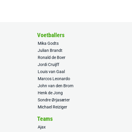
Voetballers
Mika Godts
Julian Brandt
Ronald de Boer
Jordi Cruijff
Louis van Gaal
Marcos Leonardo
John van den Brom
Henk de Jong
Sondre Ørjasæter
Michael Reiziger
Teams
Ajax