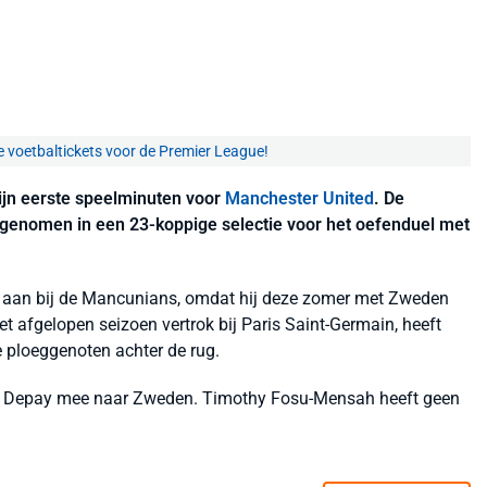
e voetbaltickets voor de Premier League!
zijn eerste speelminuten voor
Manchester United
. De
genomen in een 23-koppige selectie voor het oefenduel met
g aan bij de Mancunians, omdat hij deze zomer met Zweden
et afgelopen seizoen vertrok bij Paris Saint-Germain, heeft
e ploeggenoten achter de rug.
 Depay mee naar Zweden. Timothy Fosu-Mensah heeft geen