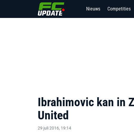
Nieuws
Competities
Ibrahimovic kan in 
United
29 juli 2016, 19:14