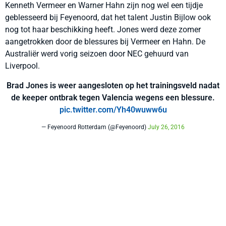
Kenneth Vermeer en Warner Hahn zijn nog wel een tijdje
geblesseerd bij Feyenoord, dat het talent Justin Bijlow ook
nog tot haar beschikking heeft. Jones werd deze zomer
aangetrokken door de blessures bij Vermeer en Hahn. De
Australiër werd vorig seizoen door NEC gehuurd van
Liverpool.
Brad Jones is weer aangesloten op het trainingsveld nadat
de keeper ontbrak tegen Valencia wegens een blessure.
pic.twitter.com/Yh40wuww6u
— Feyenoord Rotterdam (@Feyenoord)
July 26, 2016