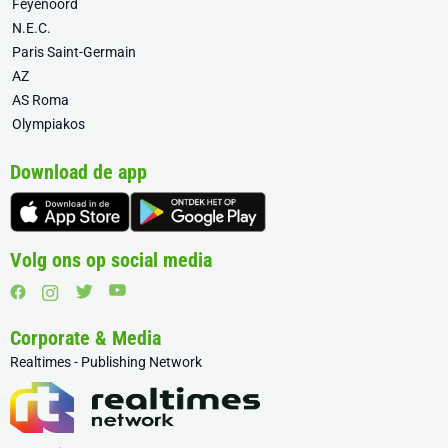
Feyenoord
N.E.C.
Paris Saint-Germain
AZ
AS Roma
Olympiakos
Download de app
Volg ons op social media
Corporate & Media
Realtimes - Publishing Network