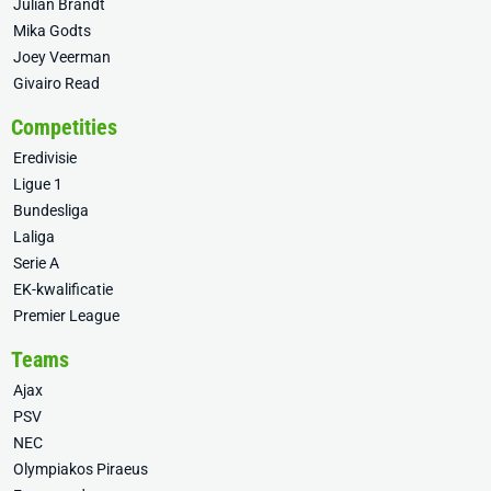
Julian Brandt
Mika Godts
Joey Veerman
Givairo Read
Competities
Eredivisie
Ligue 1
Bundesliga
Laliga
Serie A
EK-kwalificatie
Premier League
Teams
Ajax
PSV
NEC
Olympiakos Piraeus