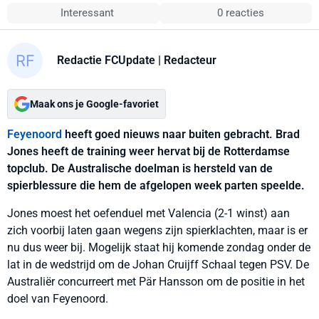
Interessant
0 reacties
Redactie FCUpdate
| Redacteur
Maak ons je Google-favoriet
Feyenoord
heeft goed nieuws naar buiten gebracht. Brad
Jones heeft de training weer hervat bij de Rotterdamse
topclub. De Australische doelman is hersteld van de
spierblessure die hem de afgelopen week parten speelde.
Jones moest het oefenduel met Valencia (2-1 winst) aan
zich voorbij laten gaan wegens zijn spierklachten, maar is er
nu dus weer bij. Mogelijk staat hij komende zondag onder de
lat in de wedstrijd om de Johan Cruijff Schaal tegen PSV. De
Australiër concurreert met Pär Hansson om de positie in het
doel van Feyenoord.