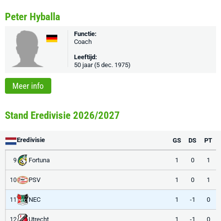
Peter Hyballa
Functie:
Coach
Leeftijd:
50 jaar (5 dec. 1975)
Meer info
Stand Eredivisie 2026/2027
Eredivisie
GS
DS
PT
Fortuna
1
0
1
9
PSV
1
0
1
10
NEC
1
-1
0
11
Utrecht
1
-1
0
12