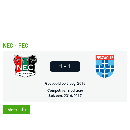
NEC - PEC
1 - 1
Gespeeld op 5 aug. 2016
Competitie:
Eredivisie
Seizoen:
2016/2017
Meer info