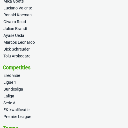
Mika Godts
Luciano Valente
Ronald Koeman
Givairo Read
Julian Brandt
Ayase Ueda
Marcos Leonardo
Dick Schreuder
Tolu Arokodare
Competities
Eredivisie
Ligue 1
Bundesliga
Laliga
Serie A
EK-kwalificatie
Premier League