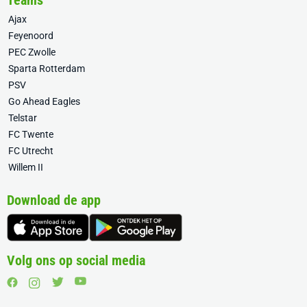
Teams
Ajax
Feyenoord
PEC Zwolle
Sparta Rotterdam
PSV
Go Ahead Eagles
Telstar
FC Twente
FC Utrecht
Willem II
Download de app
Volg ons op social media