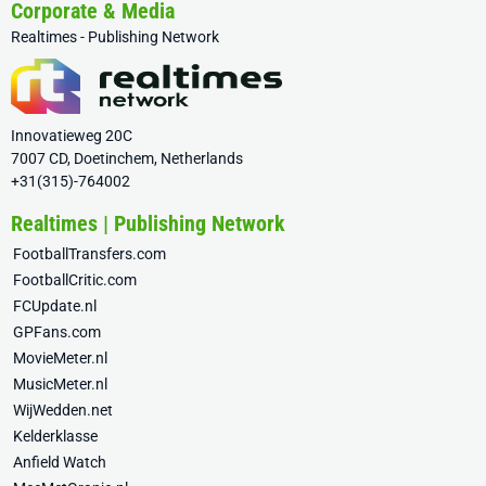
Corporate & Media
Realtimes - Publishing Network
Innovatieweg 20C
7007 CD, Doetinchem, Netherlands
+31(315)-764002
Realtimes | Publishing Network
FootballTransfers.com
FootballCritic.com
FCUpdate.nl
GPFans.com
MovieMeter.nl
MusicMeter.nl
WijWedden.net
Kelderklasse
Anfield Watch