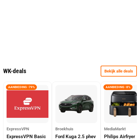
WK-deals
Bekijk alle deals
AANBIEDING -79%
AANBIEDING -8%
ExpressVPN
Broekhuis
MediaMarkt
ExpressVPN Basic
Ford Kuga 2.5 phev
Philips Airfryer