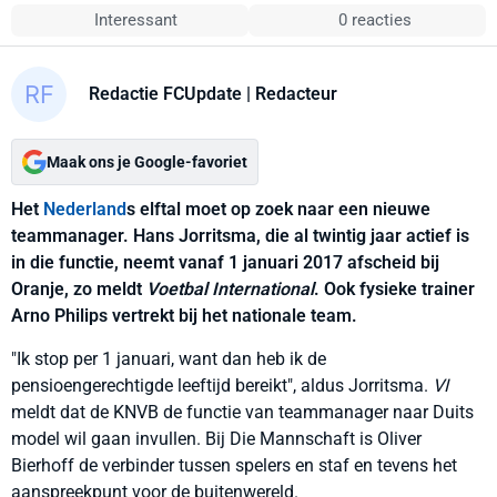
Interessant
0 reacties
Redactie FCUpdate
| Redacteur
Maak ons je Google-favoriet
Het
Nederland
s elftal moet op zoek naar een nieuwe
teammanager. Hans Jorritsma, die al twintig jaar actief is
in die functie, neemt vanaf 1 januari 2017 afscheid bij
Oranje, zo meldt
Voetbal International
. Ook fysieke trainer
Arno Philips vertrekt bij het nationale team.
"Ik stop per 1 januari, want dan heb ik de
pensioengerechtigde leeftijd bereikt", aldus Jorritsma.
VI
meldt dat de KNVB de functie van teammanager naar Duits
model wil gaan invullen. Bij Die Mannschaft is Oliver
Bierhoff de verbinder tussen spelers en staf en tevens het
aanspreekpunt voor de buitenwereld.