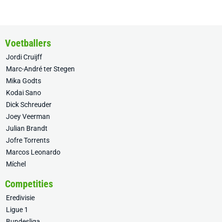
Voetballers
Jordi Cruijff
Marc-André ter Stegen
Mika Godts
Kodai Sano
Dick Schreuder
Joey Veerman
Julian Brandt
Jofre Torrents
Marcos Leonardo
Míchel
Competities
Eredivisie
Ligue 1
Bundesliga