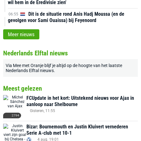
wil hem in de Eredivisie zien'
Dit is de situatie rond Anis Hadj Moussa (en de
06:55
gevolgen voor Sami Ouaissa) bij Feyenoord
Meer nieuws
Nederlands Elftal nieuws
Via
Mee met Oranje
blijf je altijd op de hoogte van het laatste
Nederlands Elftal nieuws
.
Meest gelezen
FCUpdate in het kort: Uitstekend nieuws voor Ajax in
aanloop naar Shelbourne
Gisteren, 11:55
2794
Bizar: Bournemouth en Justin Kluivert vernederen
Serie A-club met 10-1
4 aug. 19:01