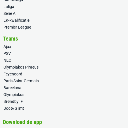
Laliga
Serie A
EK-kwalificatie
Premier League
Teams
Ajax
PSV
NEC
Olympiakos Piraeus
Feyenoord
Paris Saint-Germain
Barcelona
Olympiakos
Brøndby IF
Bodø/Glimt
Download de app