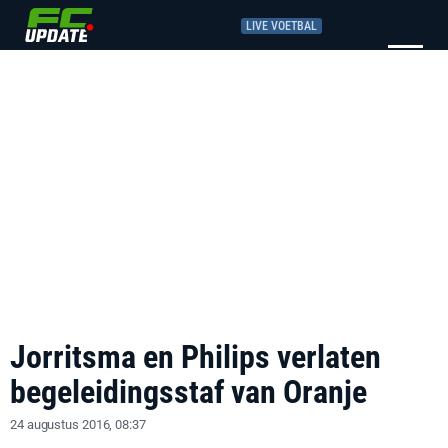
LIVE VOETBAL
Jorritsma en Philips verlaten
begeleidingsstaf van Oranje
24 augustus 2016, 08:37