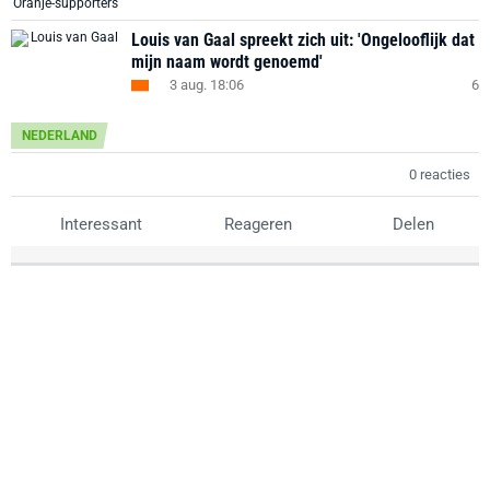
Louis van Gaal spreekt zich uit: 'Ongelooflijk dat
mijn naam wordt genoemd'
3 aug. 18:06
6
NEDERLAND
0 reacties
Interessant
Reageren
Delen