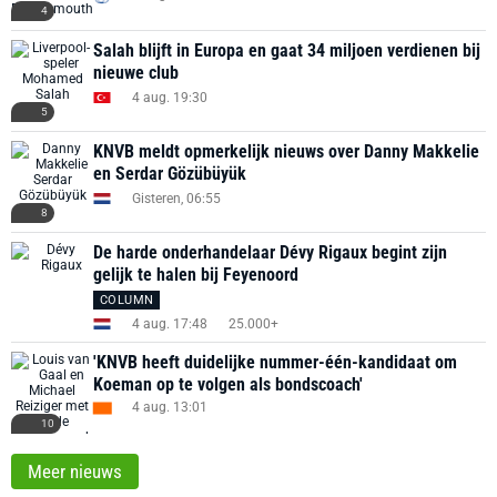
4
Salah blijft in Europa en gaat 34 miljoen verdienen bij
nieuwe club
4 aug. 19:30
5
KNVB meldt opmerkelijk nieuws over Danny Makkelie
en Serdar Gözübüyük
Gisteren, 06:55
8
De harde onderhandelaar Dévy Rigaux begint zijn
gelijk te halen bij Feyenoord
COLUMN
4 aug. 17:48
25.000+
'KNVB heeft duidelijke nummer-één-kandidaat om
Koeman op te volgen als bondscoach'
4 aug. 13:01
10
Meer nieuws