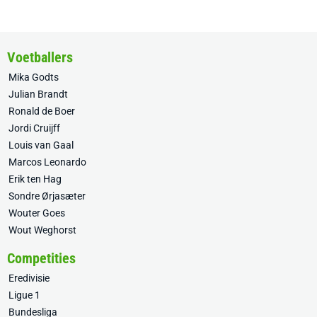
Voetballers
Mika Godts
Julian Brandt
Ronald de Boer
Jordi Cruijff
Louis van Gaal
Marcos Leonardo
Erik ten Hag
Sondre Ørjasæter
Wouter Goes
Wout Weghorst
Competities
Eredivisie
Ligue 1
Bundesliga