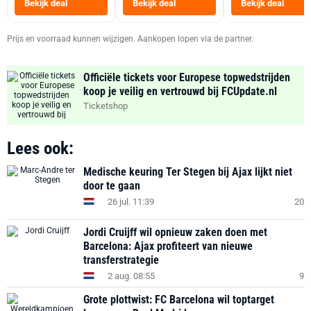
Bekijk deal
Bekijk deal
Bekijk deal
Zwart
Prijs en voorraad kunnen wijzigen. Aankopen lopen via de partner.
Officiële tickets voor Europese topwedstrijden
koop je veilig en vertrouwd bij FCUpdate.nl
Ticketshop
Lees ook:
Medische keuring Ter Stegen bij Ajax lijkt niet
door te gaan
26 jul. 11:39
20
Jordi Cruijff wil opnieuw zaken doen met
Barcelona: Ajax profiteert van nieuwe
transferstrategie
2 aug. 08:55
9
Grote plottwist: FC Barcelona wil toptarget