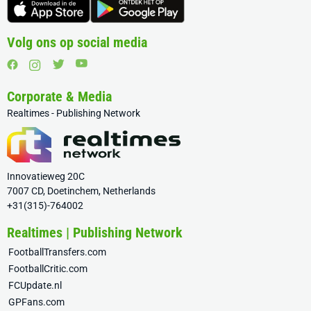
Volg ons op social media
Corporate & Media
Realtimes - Publishing Network
Innovatieweg 20C
7007 CD, Doetinchem, Netherlands
+31(315)-764002
Realtimes | Publishing Network
FootballTransfers.com
FootballCritic.com
FCUpdate.nl
GPFans.com