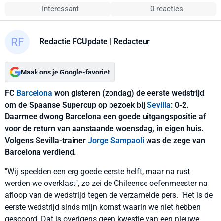
Interessant
0 reacties
Redactie FCUpdate
| Redacteur
Maak ons je Google-favoriet
FC
Barcelona
won gisteren (zondag) de eerste wedstrijd
om de Spaanse Supercup op bezoek bij
Sevilla
: 0-2.
Daarmee dwong Barcelona een goede uitgangspositie af
voor de return van aanstaande woensdag, in eigen huis.
Volgens Sevilla-trainer
Jorge Sampaoli
was de zege van
Barcelona verdiend.
"Wij speelden een erg goede eerste helft, maar na rust
werden we overklast", zo zei de Chileense oefenmeester na
afloop van de wedstrijd tegen de verzamelde pers. "Het is de
eerste wedstrijd sinds mijn komst waarin we niet hebben
gescoord. Dat is overigens geen kwestie van een nieuwe