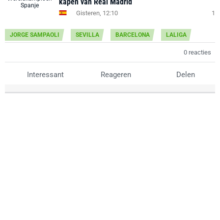
kapen van Real Madrid
Gisteren, 12:10
1
JORGE SAMPAOLI
SEVILLA
BARCELONA
LALIGA
0 reacties
Interessant
Reageren
Delen