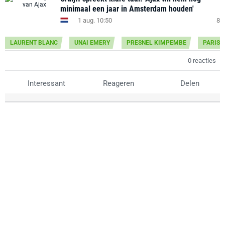
minimaal een jaar in Amsterdam houden'
1 aug. 10:50
8
LAURENT BLANC
UNAI EMERY
PRESNEL KIMPEMBE
PARIS 
0 reacties
Interessant
Reageren
Delen