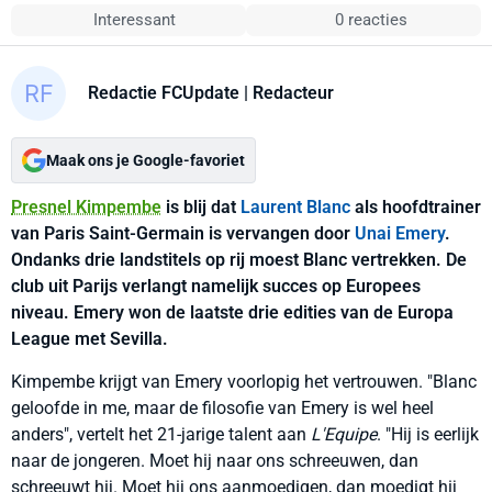
Interessant
0 reacties
Redactie FCUpdate
| Redacteur
Maak ons je Google-favoriet
Presnel Kimpembe
is blij dat
Laurent Blanc
als hoofdtrainer
van Paris Saint-Germain is vervangen door
Unai Emery
.
Ondanks drie landstitels op rij moest Blanc vertrekken. De
club uit Parijs verlangt namelijk succes op Europees
niveau. Emery won de laatste drie edities van de Europa
League met Sevilla.
Kimpembe krijgt van Emery voorlopig het vertrouwen. "Blanc
geloofde in me, maar de filosofie van Emery is wel heel
anders", vertelt het 21-jarige talent aan
L'Equipe
. "Hij is eerlijk
naar de jongeren. Moet hij naar ons schreeuwen, dan
schreeuwt hij. Moet hij ons aanmoedigen, dan moedigt hij