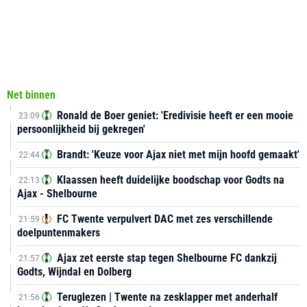
Net binnen
Ronald de Boer geniet: 'Eredivisie heeft er een mooie
23:09
persoonlijkheid bij gekregen'
Brandt: 'Keuze voor Ajax niet met mijn hoofd gemaakt'
22:44
Klaassen heeft duidelijke boodschap voor Godts na
22:13
Ajax - Shelbourne
FC Twente verpulvert DAC met zes verschillende
21:59
doelpuntenmakers
Ajax zet eerste stap tegen Shelbourne FC dankzij
21:57
Godts, Wijndal en Dolberg
Teruglezen | Twente na zesklapper met anderhalf
21:56