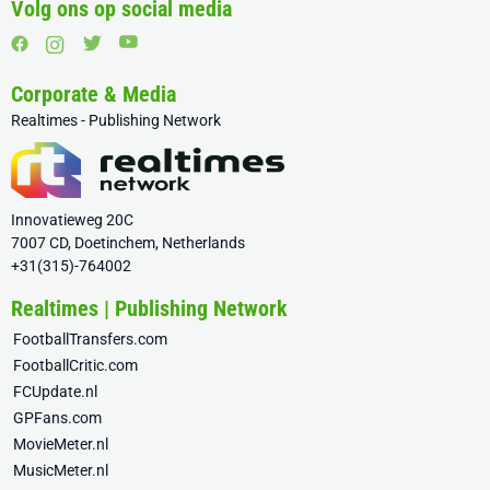
Volg ons op social media
Corporate & Media
Realtimes - Publishing Network
Innovatieweg 20C
7007 CD, Doetinchem, Netherlands
+31(315)-764002
Realtimes | Publishing Network
FootballTransfers.com
FootballCritic.com
FCUpdate.nl
GPFans.com
MovieMeter.nl
MusicMeter.nl