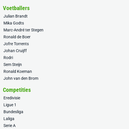
Voetballers
Julian Brandt
Mika Godts
Marc-André ter Stegen
Ronald de Boer
Jofre Torrents
Johan Cruijff
Rodri
Sem Steijn
Ronald Koeman
John van den Brom
Competities
Eredivisie
Ligue 1
Bundesliga
Laliga
Serie A