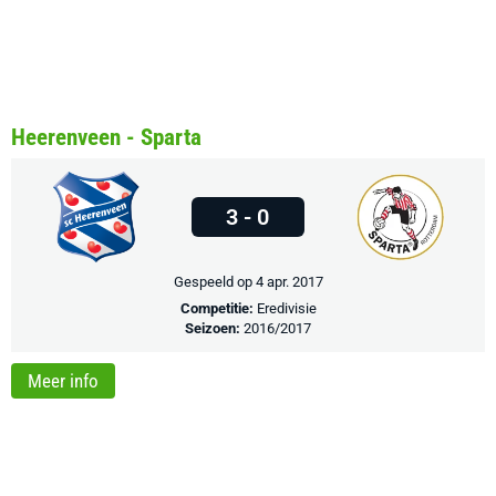
Heerenveen - Sparta
3 - 0
Gespeeld op 4 apr. 2017
Competitie:
Eredivisie
Seizoen:
2016/2017
Meer info