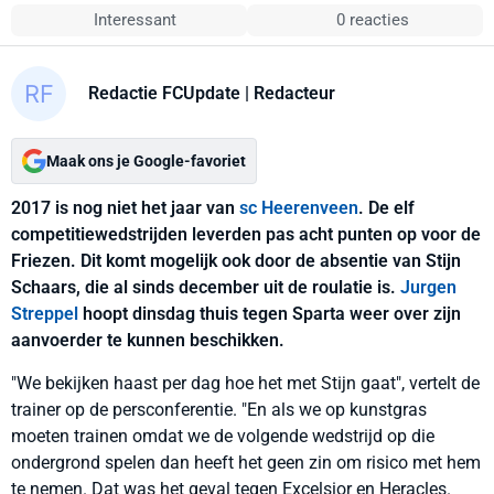
Interessant
0 reacties
Redactie FCUpdate
| Redacteur
Maak ons je Google-favoriet
2017 is nog niet het jaar van
sc Heerenveen
. De elf
competitiewedstrijden leverden pas acht punten op voor de
Friezen. Dit komt mogelijk ook door de absentie van Stijn
Schaars, die al sinds december uit de roulatie is.
Jurgen
Streppel
hoopt dinsdag thuis tegen Sparta weer over zijn
aanvoerder te kunnen beschikken.
"We bekijken haast per dag hoe het met Stijn gaat", vertelt de
trainer op de persconferentie. "En als we op kunstgras
moeten trainen omdat we de volgende wedstrijd op die
ondergrond spelen dan heeft het geen zin om risico met hem
te nemen. Dat was het geval tegen Excelsior en Heracles.