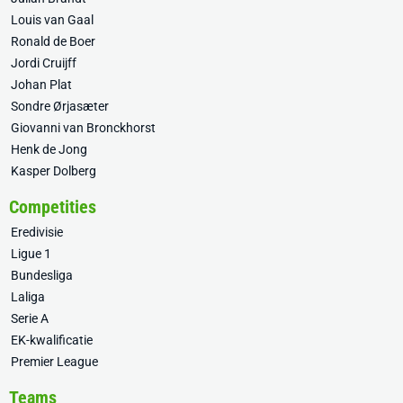
Louis van Gaal
Ronald de Boer
Jordi Cruijff
Johan Plat
Sondre Ørjasæter
Giovanni van Bronckhorst
Henk de Jong
Kasper Dolberg
Competities
Eredivisie
Ligue 1
Bundesliga
Laliga
Serie A
EK-kwalificatie
Premier League
Teams