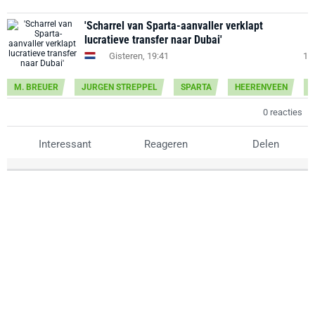
'Scharrel van Sparta-aanvaller verklapt
lucratieve transfer naar Dubai'
Gisteren, 19:41
1
M. BREUER
JURGEN STREPPEL
SPARTA
HEERENVEEN
0 reacties
Interessant
Reageren
Delen