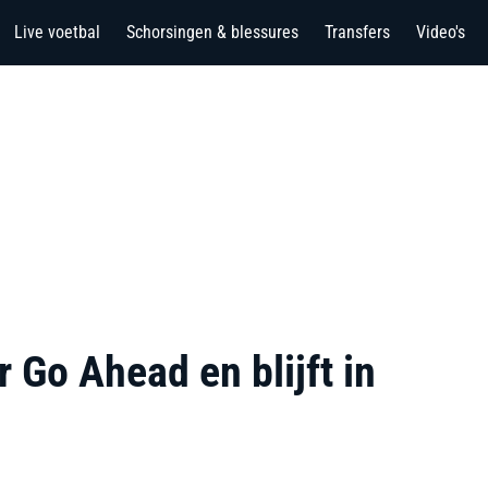
Live voetbal
Schorsingen & blessures
Transfers
Video's
r Go Ahead en blijft in