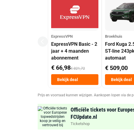
ExpressVPN
Broekhuis
ExpressVPN Basic - 2
Ford Kuga 2.
jaar + 4 maanden
ST-line 243p
abonnement
automaat
€ 66,98
€ 509,00
€ 321,72
Bekijk deal
Bekijk deal
Prijs en voorraad kunnen wijzigen. Aankopen lopen via de p
Officiële tickets voor Europe
FCUpdate.nl
Ticketshop