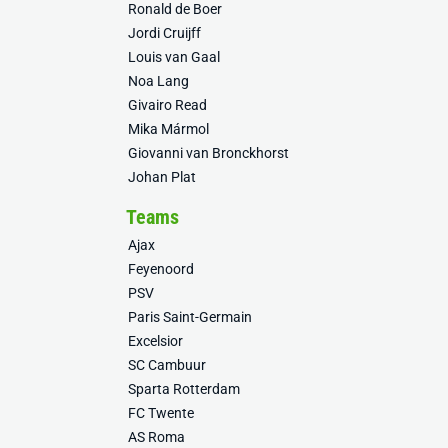
Ronald de Boer
Jordi Cruijff
Louis van Gaal
Noa Lang
Givairo Read
Mika Mármol
Giovanni van Bronckhorst
Johan Plat
Teams
Ajax
Feyenoord
PSV
Paris Saint-Germain
Excelsior
SC Cambuur
Sparta Rotterdam
FC Twente
AS Roma