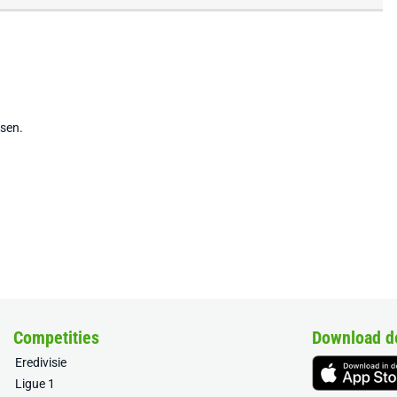
tsen.
Competities
Download d
Eredivisie
Ligue 1