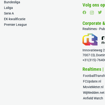
Bundesliga
Volg ons op
Laliga
Serie A
EK-kwalificatie
Corporate 
Premier League
Realtimes - Pu
Innovatieweg 
7007 CD, Doeti
+31(315)-7640
Realtimes |
FootballTrans
FCUpdate.nl
MovieMeter.nl
WijWedden.net
Anfield Watch