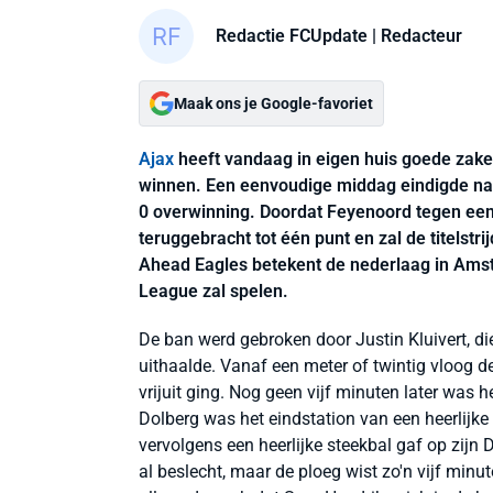
Redactie FCUpdate
| Redacteur
Maak ons je Google-favoriet
Ajax
heeft vandaag in eigen huis goede zake
winnen. Een eenvoudige middag eindigde na g
0 overwinning. Doordat Feyenoord tegen een n
teruggebracht tot één punt en zal de titelstr
Ahead Eagles betekent de nederlaag in Amste
League zal spelen.
De ban werd gebroken door Justin Kluivert, di
uithaalde. Vanaf een meter of twintig vloog d
vrijuit ging. Nog geen vijf minuten later was 
Dolberg was het eindstation van een heerlijke
vervolgens een heerlijke steekbal gaf op zijn
al beslecht, maar de ploeg wist zo'n vijf minu