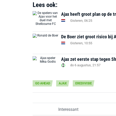
Lees ook:
Ajax heeft groot plan op de t
Gisteren, 06:25
De Boer ziet groot risico bij 
Gisteren, 10:55
Ajax zet eerste stap tegen S
do 6 augustus, 21:57
GO AHEAD
AJAX
EREDIVISIE
Interessant