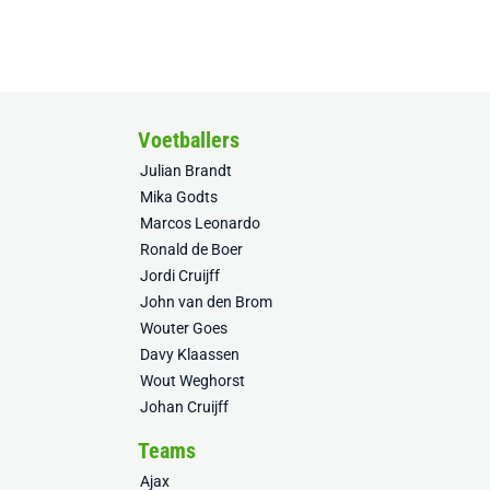
Voetballers
Julian Brandt
Mika Godts
Marcos Leonardo
Ronald de Boer
Jordi Cruijff
John van den Brom
Wouter Goes
Davy Klaassen
Wout Weghorst
Johan Cruijff
Teams
Ajax