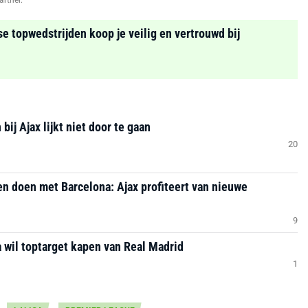
artner.
se topwedstrijden koop je veilig en vertrouwd bij
ij Ajax lijkt niet door te gaan
20
ken doen met Barcelona: Ajax profiteert van nieuwe
9
a wil toptarget kapen van Real Madrid
1