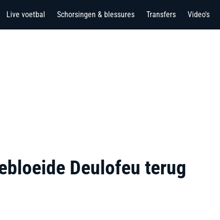
Live voetbal
Schorsingen & blessures
Transfers
Video's
ebloeide Deulofeu terug