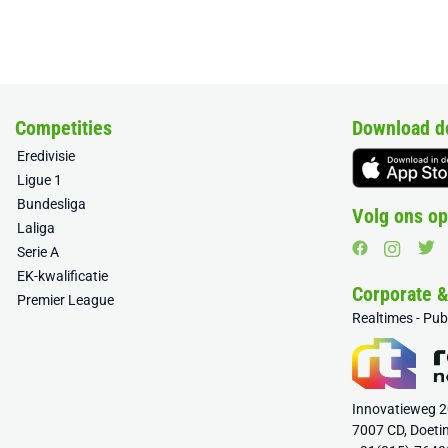
Competities
Download d
Eredivisie
Ligue 1
Bundesliga
Volg ons op
Laliga
Serie A
EK-kwalificatie
Corporate 
Premier League
Realtimes - Pu
Innovatieweg 
7007 CD, Doeti