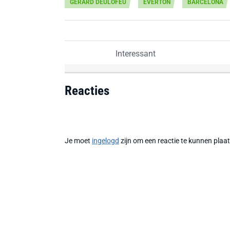
GERARD DEULOFEU
EVERTON
BARCELONA
Interessant
Reacties
Je moet
ingelogd
zijn om een reactie te kunnen plaa