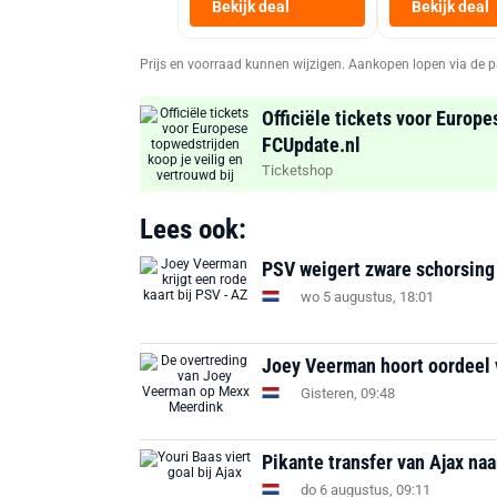
Bekijk deal
Bekijk deal
Prijs en voorraad kunnen wijzigen. Aankopen lopen via de p
Officiële tickets voor Europe
FCUpdate.nl
Ticketshop
Lees ook:
PSV weigert zware schorsing
wo 5 augustus, 18:01
Joey Veerman hoort oordeel
Gisteren, 09:48
Pikante transfer van Ajax na
do 6 augustus, 09:11