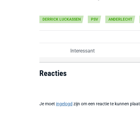
DERRICK LUCKASSEN
PSV
ANDERLECHT
Interessant
Reacties
Je moet
ingelogd
zijn om een reactie te kunnen plaa