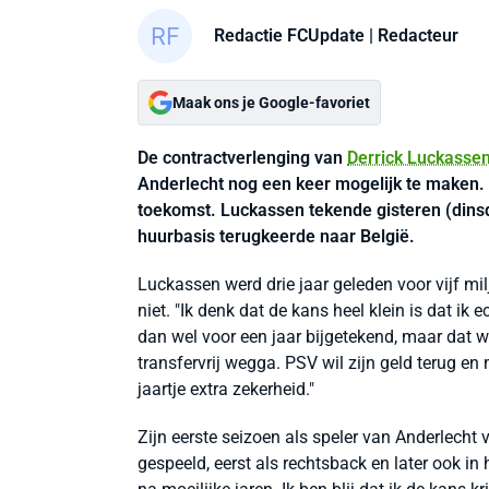
Redactie FCUpdate
| Redacteur
Maak ons je Google-favoriet
De contractverlenging van
Derrick Luckasse
Anderlecht nog een keer mogelijk te maken. 
toekomst. Luckassen tekende gisteren (dinsd
huurbasis terugkeerde naar België.
Luckassen werd drie jaar geleden voor vijf m
niet. "Ik denk dat de kans heel klein is dat ik 
dan wel voor een jaar bijgetekend, maar dat 
transfervrij wegga. PSV wil zijn geld terug en 
jaartje extra zekerheid."
Zijn eerste seizoen als speler van Anderlecht v
gespeeld, eerst als rechtsback en later ook in 