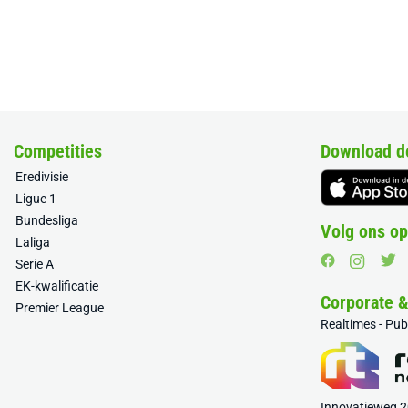
Competities
Download d
Eredivisie
Ligue 1
Bundesliga
Volg ons op
Laliga
Serie A
EK-kwalificatie
Corporate 
Premier League
Realtimes - Pu
Innovatieweg 