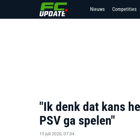
Nieuws
Competities
"Ik denk dat kans hee
PSV ga spelen"
15 juli 2020, 07:34