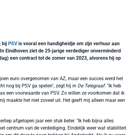
n
bij
PSV
is vooral een handigheidje om zijn verhuur aan
In Eindhoven ziet de 25-jarige verdediger onverminderd
ag) een contract tot de zomer van 2023, alvorens hij op
iljoen euro overgenomen van AZ, maar een succes werd het
echt nog bij PSV ga spelen", zegt hij in
De Telegraaf
. "Ik heb
was een voorwaarde van PSV. Zo willen ze voorkomen dat ik
mij maakte het niet zoveel uit. Het geeft mij alleen maar een
erliep afgelopen jaar een stuk beter. "Ik heb bijna alles
het centrum van de verdediging. Eindelijk weer wat stabiliteit