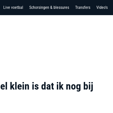
Live voetbal
Schorsingen & blessures
Transfers
Video's
l klein is dat ik nog bij