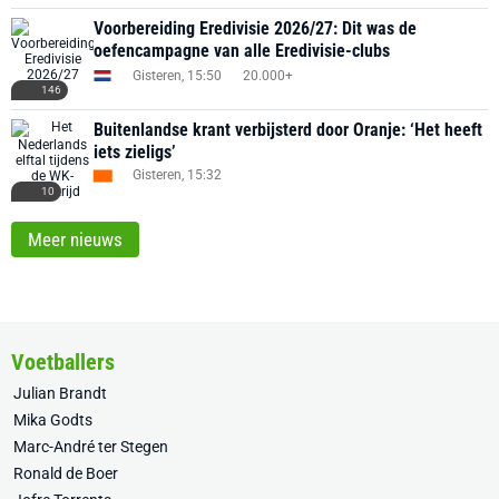
Voorbereiding Eredivisie 2026/27: Dit was de
oefencampagne van alle Eredivisie-clubs
Gisteren, 15:50
20.000+
146
Buitenlandse krant verbijsterd door Oranje: ‘Het heeft
iets zieligs’
Gisteren, 15:32
10
Meer nieuws
Voetballers
Julian Brandt
Mika Godts
Marc-André ter Stegen
Ronald de Boer