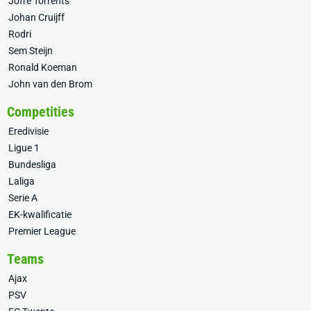
Jofre Torrents
Johan Cruijff
Rodri
Sem Steijn
Ronald Koeman
John van den Brom
Competities
Eredivisie
Ligue 1
Bundesliga
Laliga
Serie A
EK-kwalificatie
Premier League
Teams
Ajax
PSV