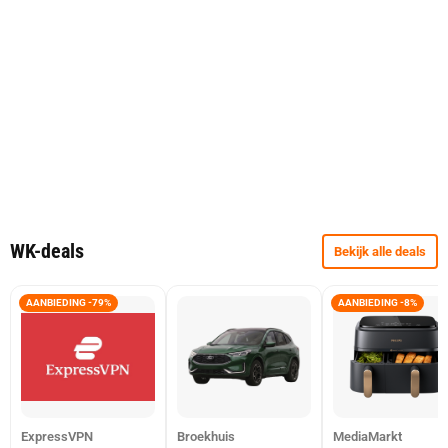
WK-deals
Bekijk alle deals
AANBIEDING -79%
AANBIEDING -8%
ExpressVPN
Broekhuis
MediaMarkt