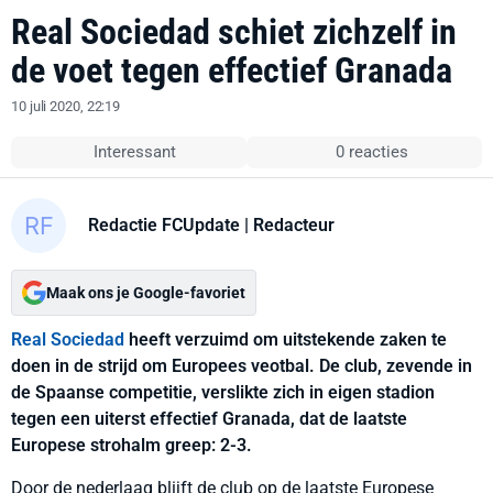
Real Sociedad schiet zichzelf in
de voet tegen effectief Granada
10 juli 2020, 22:19
Interessant
0 reacties
Redactie FCUpdate
| Redacteur
Maak ons je Google-favoriet
Real Sociedad
heeft verzuimd om uitstekende zaken te
doen in de strijd om Europees veotbal. De club, zevende in
de Spaanse competitie, verslikte zich in eigen stadion
tegen een uiterst effectief Granada, dat de laatste
Europese strohalm greep: 2-3.
Door de nederlaag blijft de club op de laatste Europese