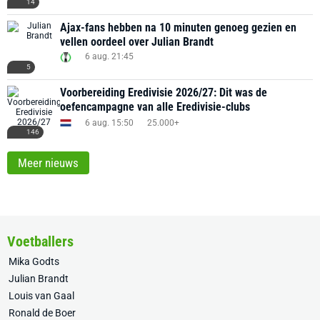
14
Ajax-fans hebben na 10 minuten genoeg gezien en
vellen oordeel over Julian Brandt
6 aug. 21:45
5
Voorbereiding Eredivisie 2026/27: Dit was de
oefencampagne van alle Eredivisie-clubs
6 aug. 15:50
25.000+
146
Meer nieuws
Voetballers
Mika Godts
Julian Brandt
Louis van Gaal
Ronald de Boer