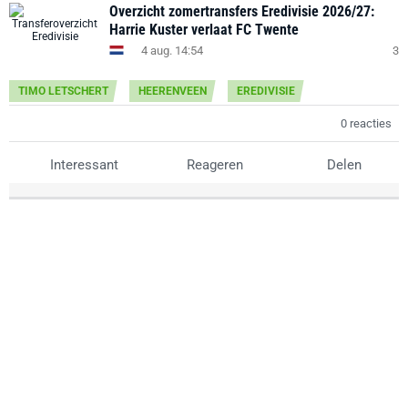
Overzicht zomertransfers Eredivisie 2026/27:
Harrie Kuster verlaat FC Twente
4 aug. 14:54
3
TIMO LETSCHERT
HEERENVEEN
EREDIVISIE
0 reacties
Interessant
Reageren
Delen