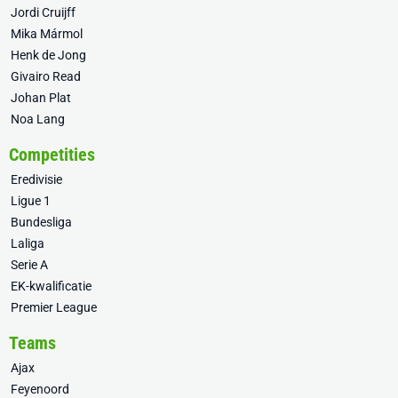
Jordi Cruijff
Mika Mármol
Henk de Jong
Givairo Read
Johan Plat
Noa Lang
Competities
Eredivisie
Ligue 1
Bundesliga
Laliga
Serie A
EK-kwalificatie
Premier League
Teams
Ajax
Feyenoord