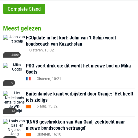
Complete Stand
Meest gelezen
FCUpdate in het kort: John van 't Schip wordt
bondscoach van Kazachstan
Gisteren, 13:02
2800
PSG voert druk op: dit wordt het nieuwe bod op Mika
Godts
Gisteren, 10:21
9
Buitenlandse krant verbijsterd door Oranje: ‘Het heeft
iets zieligs’
6 aug. 15:32
12
'KNVB geschrokken van Van Gaal, zoektocht naar
nieuwe bondscoach vertraagd'
Gisteren, 16:10