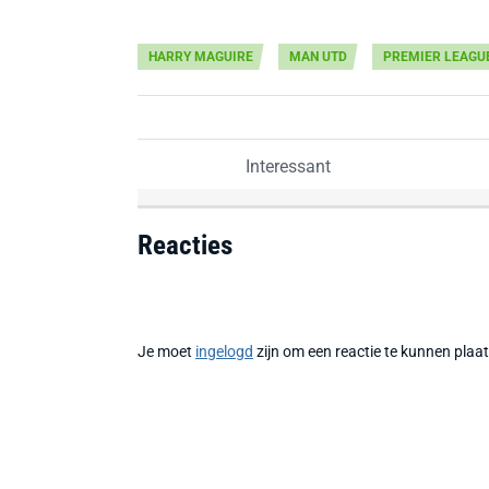
HARRY MAGUIRE
MAN UTD
PREMIER LEAGU
Interessant
Reacties
Je moet
ingelogd
zijn om een reactie te kunnen plaa