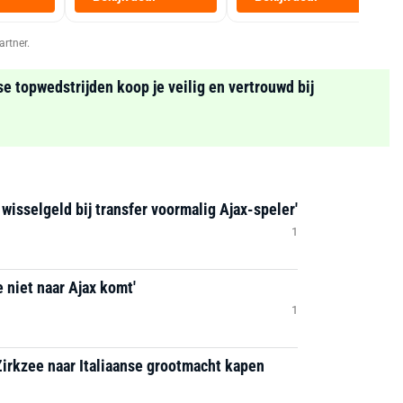
Zwart
artner.
se topwedstrijden koop je veilig en vertrouwd bij
 wisselgeld bij transfer voormalig Ajax-speler'
1
 niet naar Ajax komt'
1
Zirkzee naar Italiaanse grootmacht kapen