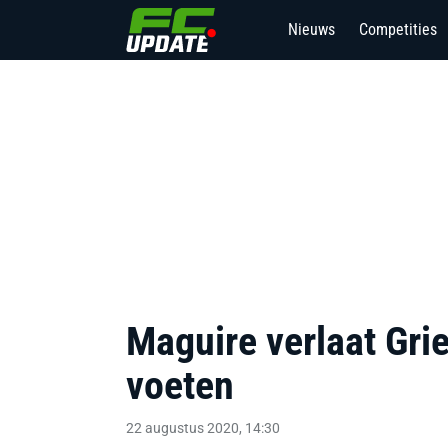
Nieuws
Competities
Maguire verlaat Grie
voeten
22 augustus 2020, 14:30