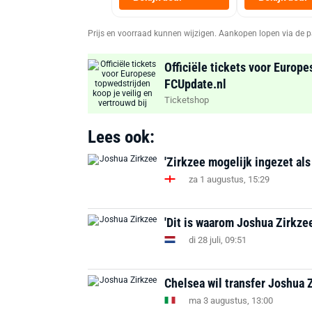
Prijs en voorraad kunnen wijzigen. Aankopen lopen via de p
Officiële tickets voor Europe
FCUpdate.nl
Ticketshop
Lees ook:
'Zirkzee mogelijk ingezet als
za 1 augustus, 15:29
'Dit is waarom Joshua Zirkzee
di 28 juli, 09:51
Chelsea wil transfer Joshua 
ma 3 augustus, 13:00