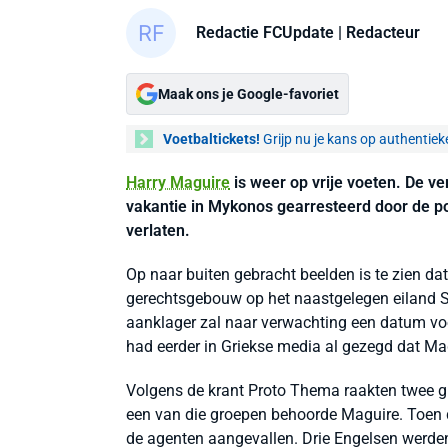
Redactie FCUpdate
| Redacteur
Maak ons je Google-favoriet
Voetbaltickets!
Grijp nu je kans op authentiek
Harry Maguire
is weer op vrije voeten. De v
vakantie in Mykonos gearresteerd door de pol
verlaten.
Op naar buiten gebracht beelden is te zien dat 
gerechtsgebouw op het naastgelegen eiland Syro
aanklager zal naar verwachting een datum voo
had eerder in Griekse media al gezegd dat Ma
Volgens de krant Proto Thema raakten twee gr
een van die groepen behoorde Maguire. Toen 
de agenten aangevallen. Drie Engelsen werd