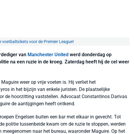
e voetbaltickets voor de Premier League!
erdediger van
Manchester United
werd donderdag op
itie na een ruzie in de kroeg. Zaterdag heeft hij de cel weer
Maguire weer op vrije voeten is. Hij verliet het
s in het bijzijn van enkele juristen. De plaatselijke
r de hoorzitting vaststellen. Advocaat Constantinos Darivas
guire de aantijgingen heeft ontkend.
oepen Engelsen buiten een bar met elkaar in gevecht. Tot
de politie tussenbeide kwam om de ruzie te stoppen, werden
en meegenomen naar het bureau, waaronder Maguire. Op het