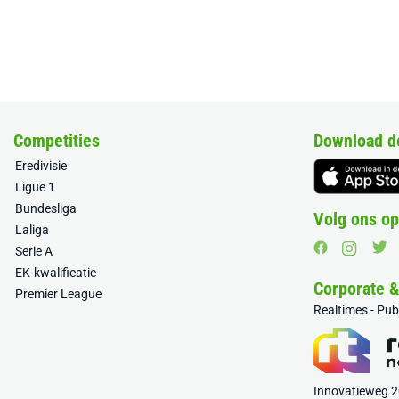
Competities
Download d
Eredivisie
Ligue 1
Bundesliga
Volg ons op
Laliga
Serie A
EK-kwalificatie
Corporate 
Premier League
Realtimes - Pu
Innovatieweg 