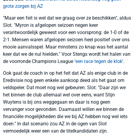
grote zorgen bij AZ
"Maar een feit is wel dat we graag over ze beschikken", aldus
Slot. "Myron is afgelopen seizoen negen keer
verantwoordelijk geweest voor een voorsprong: de 1-0 of de
2-1. Mensen waren afgelopen seizoen heel positief over ons
mooie aanvalsspel. Maar minstens zo knap was het aantal
keer dat we de nul hielden." Voor Stengs wordt het halen van
de voorronde Champions League '
een race tegen de klok
'.
Ook gaat de coach in op het feit dat AZ als enige club in de
Eredivisie nog geen enkele aankoop deed als het gaat om
veldspeler. Dat moet nog wel gebeuren. Slot: "Daar zijn we
het binnen de club allemaal wel over eens, want Stijn
Wuytens is bij ons weggegaan en daar is nog geen
vervanger voor gevonden. Daarnaast willen we binnen de
financiële mogelijkheden die we bij AZ hebben nog wel iets
doen." In dat scenario zou AZ in de ogen van Slot
vermoedelijk weer een van de titelkandidaten zijn.