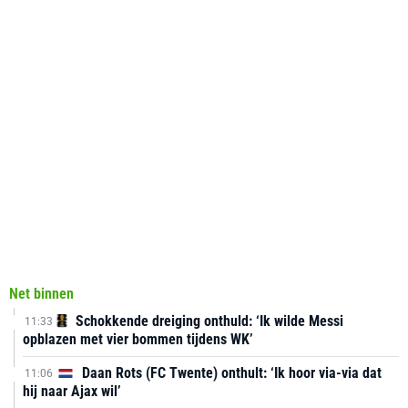
Net binnen
Schokkende dreiging onthuld: ‘Ik wilde Messi
11:33
opblazen met vier bommen tijdens WK’
Daan Rots (FC Twente) onthult: ‘Ik hoor via-via dat
11:06
hij naar Ajax wil’