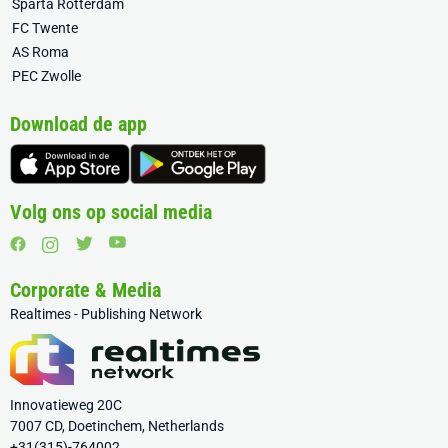
Sparta Rotterdam
FC Twente
AS Roma
PEC Zwolle
Download de app
Volg ons op social media
Corporate & Media
Realtimes - Publishing Network
Innovatieweg 20C
7007 CD, Doetinchem, Netherlands
+31(315)-764002