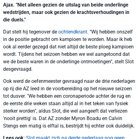
Ajax. "Niet alleen gezien de uitslag van beide onderlinge
wedstrijden, maar ook gezien de krachtsverhoudingen in
die duels."
Dat stelt hij tegenover de
ochtendkrant
. "Wij hebben onszelf
in de positie gebracht om kampioen te worden. Maar ik heb
ook al eerder gezegd dat niet altijd de beste ploeg kampioen
wordt. Tijdens het seizoen hebben we wel aangetoond dat
we de beste waren in de onderlinge ontmoetingen", stelt Slot
desgevraagd.
Ook werd de oefenmeester gevraagd naar de drie nederlagen
op rij die AZ leed in de voorbereiding op het nieuwe seizoen
tot dusver. "We hebben een coronaperiode achter de rug en
de eerste drie weken staan altijd al in het teken van fysiek
sterker worden", aldus Slot, die wel aangeeft dat verliezen
'nooit prettig' is. Dat AZ zonder Myron Boadu en Calvin
Stengs een matig is elftal is, bestrijdt hij echter ook duidelijk.
Lees ook
:
Slot maakt zich na derde nederlaag nog geen