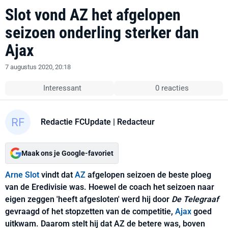
Slot vond AZ het afgelopen
seizoen onderling sterker dan
Ajax
7 augustus 2020, 20:18
Interessant
0 reacties
Redactie FCUpdate
| Redacteur
Maak ons je Google-favoriet
Arne Slot
vindt dat
AZ
afgelopen seizoen de beste ploeg
van de Eredivisie was. Hoewel de coach het seizoen naar
eigen zeggen 'heeft afgesloten' werd hij door
De Telegraaf
gevraagd of het stopzetten van de competitie,
Ajax
goed
uitkwam. Daarom stelt hij dat AZ de betere was, boven