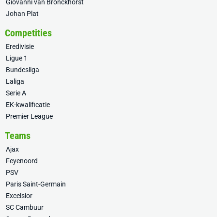
Giovanni van Bronckhorst
Johan Plat
Competities
Eredivisie
Ligue 1
Bundesliga
Laliga
Serie A
EK-kwalificatie
Premier League
Teams
Ajax
Feyenoord
PSV
Paris Saint-Germain
Excelsior
SC Cambuur