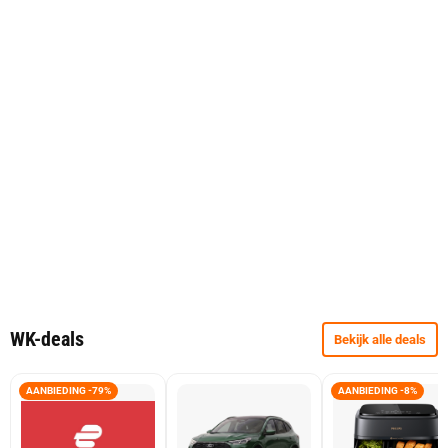
WK-deals
Bekijk alle deals
AANBIEDING -79%
AANBIEDING -8%