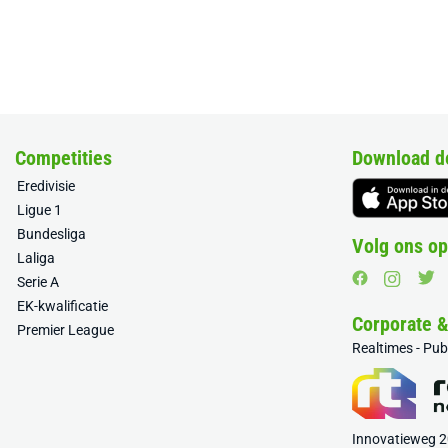
Competities
Download d
Eredivisie
Ligue 1
Bundesliga
Volg ons op
Laliga
Serie A
EK-kwalificatie
Corporate 
Premier League
Realtimes - Pu
Innovatieweg 