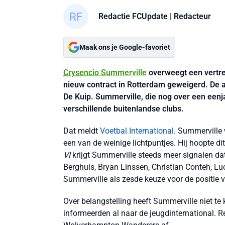
Redactie FCUpdate
| Redacteur
Maak ons je Google-favoriet
Crysencio Summerville
overweegt een vertre
nieuw contract in Rotterdam geweigerd. De ac
De Kuip. Summerville, die nog over een eenjar
verschillende buitenlandse clubs.
Dat meldt
Voetbal International
. Summerville
een van de weinige lichtpuntjes. Hij hoopte di
VI
krijgt Summerville steeds meer signalen da
Berghuis, Bryan Linssen, Christian Conteh, Lu
Summerville als zesde keuze voor de positie v
Over belangstelling heeft Summerville niet te
informeerden al naar de jeugdinternational.