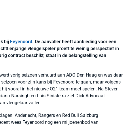
k bij
Feyenoord
. De aanvaller heeft aanbieding voor een
httienjarige vleugelspeler proeft te weinig perspectief in
ig contract beschikt, staat in de belangstelling van
 werd vorig seizoen verhuurd aan ADO Den Haag en was daar
t seizoen voor zijn kans bij Feyenoord te gaan, maar volgens
t hij vooral in het nieuwe O21-team moet spelen. Na Steven
ciano Narsingh en Luis Sinisterra ziet Dick Advocaat
an vleugelaanvaller.
 klagen. Anderlecht, Rangers en Red Bull Salzburg
 Recent wees Feyenoord nog een miljoenenbod van