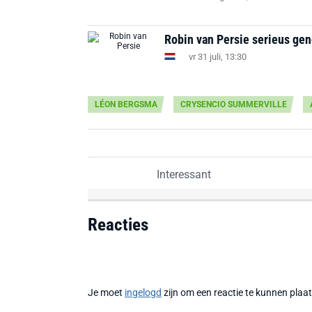
Robin van Persie serieus ge
vr 31 juli, 13:30
LÉON BERGSMA
CRYSENCIO SUMMERVILLE
Interessant
Reacties
Je moet
ingelogd
zijn om een reactie te kunnen plaa