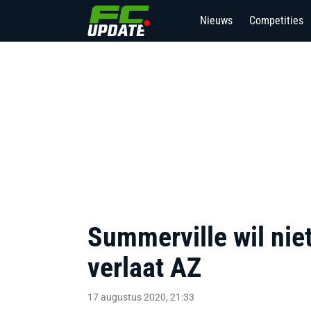
Nieuws
Competities
Summerville wil nie
verlaat AZ
17 augustus 2020, 21:33