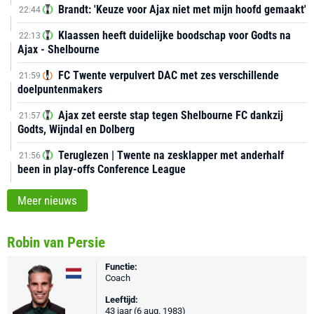
Brandt: 'Keuze voor Ajax niet met mijn hoofd gemaakt'
22:44
Klaassen heeft duidelijke boodschap voor Godts na
22:13
Ajax - Shelbourne
FC Twente verpulvert DAC met zes verschillende
21:59
doelpuntenmakers
Ajax zet eerste stap tegen Shelbourne FC dankzij
21:57
Godts, Wijndal en Dolberg
Teruglezen | Twente na zesklapper met anderhalf
21:56
been in play-offs Conference League
Meer nieuws
Robin van Persie
Functie:
Coach
Leeftijd:
43 jaar (6 aug. 1983)