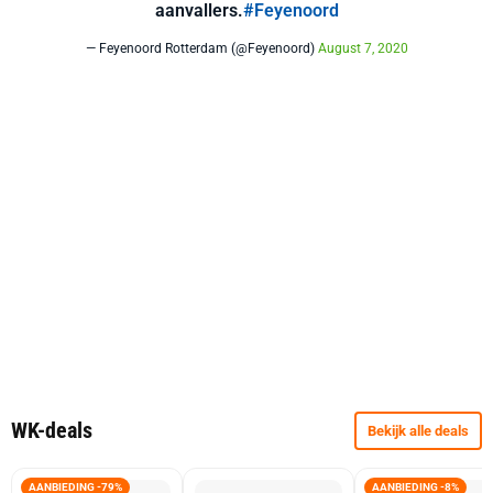
aanvallers.
#Feyenoord
— Feyenoord Rotterdam (@Feyenoord)
August 7, 2020
WK-deals
Bekijk alle deals
AANBIEDING -79%
AANBIEDING -8%