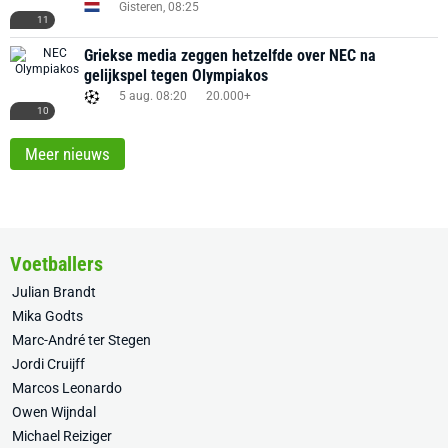
Gisteren, 08:25
11
Griekse media zeggen hetzelfde over NEC na
gelijkspel tegen Olympiakos
5 aug. 08:20
20.000+
10
Meer nieuws
Voetballers
Julian Brandt
Mika Godts
Marc-André ter Stegen
Jordi Cruijff
Marcos Leonardo
Owen Wijndal
Michael Reiziger