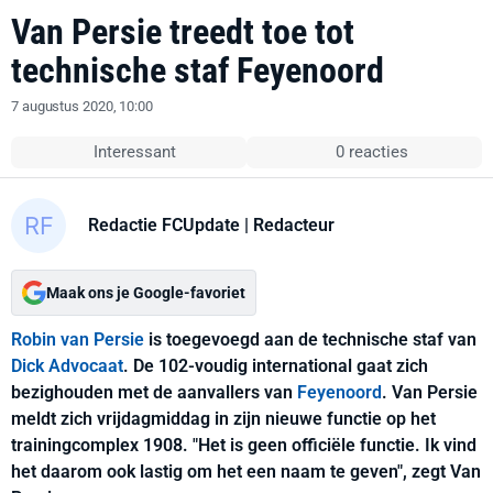
Van Persie treedt toe tot
technische staf Feyenoord
7 augustus 2020, 10:00
Interessant
0 reacties
Redactie FCUpdate
| Redacteur
Maak ons je Google-favoriet
Robin van Persie
is toegevoegd aan de technische staf van
Dick Advocaat
. De 102-voudig international gaat zich
bezighouden met de aanvallers van
Feyenoord
. Van Persie
meldt zich vrijdagmiddag in zijn nieuwe functie op het
trainingcomplex 1908. "Het is geen officiële functie. Ik vind
het daarom ook lastig om het een naam te geven", zegt Van