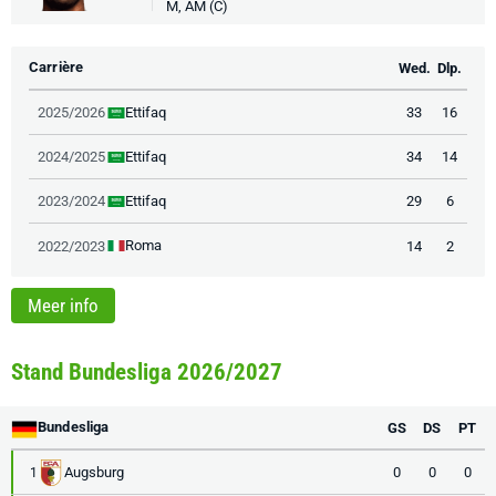
M, AM (C)
Carrière
Wed.
Dlp.
Ettifaq
2025/2026
33
16
Ettifaq
2024/2025
34
14
Ettifaq
2023/2024
29
6
Roma
2022/2023
14
2
Meer info
Stand Bundesliga 2026/2027
Bundesliga
GS
DS
PT
Augsburg
0
0
0
1