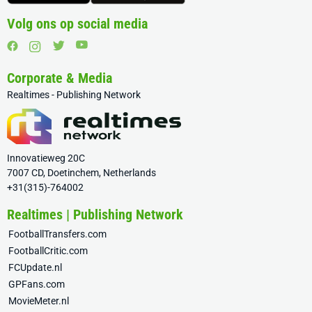
Volg ons op social media
Corporate & Media
Realtimes - Publishing Network
Innovatieweg 20C
7007 CD, Doetinchem, Netherlands
+31(315)-764002
Realtimes | Publishing Network
FootballTransfers.com
FootballCritic.com
FCUpdate.nl
GPFans.com
MovieMeter.nl