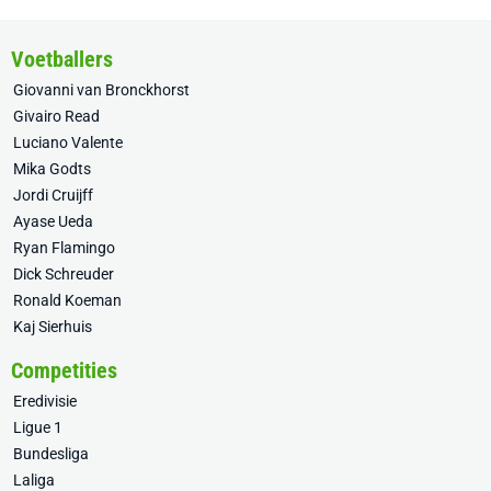
Voetballers
Giovanni van Bronckhorst
Givairo Read
Luciano Valente
Mika Godts
Jordi Cruijff
Ayase Ueda
Ryan Flamingo
Dick Schreuder
Ronald Koeman
Kaj Sierhuis
Competities
Eredivisie
Ligue 1
Bundesliga
Laliga