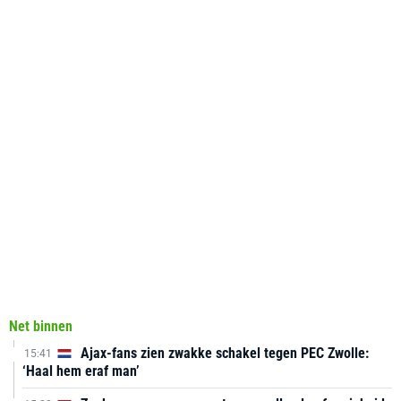
Net binnen
Ajax-fans zien zwakke schakel tegen PEC Zwolle:
15:41
‘Haal hem eraf man’