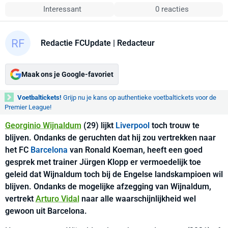
Interessant
0 reacties
Redactie FCUpdate
| Redacteur
Maak ons je Google-favoriet
Voetbaltickets!
Grijp nu je kans op authentieke voetbaltickets voor de
Premier League!
Georginio Wijnaldum
(29) lijkt
Liverpool
toch trouw te
blijven. Ondanks de geruchten dat hij zou vertrekken naar
het FC
Barcelona
van Ronald Koeman, heeft een goed
gesprek met trainer Jürgen Klopp er vermoedelijk toe
geleid dat Wijnaldum toch bij de Engelse landskampioen wil
blijven. Ondanks de mogelijke afzegging van Wijnaldum,
vertrekt
Arturo Vidal
naar alle waarschijnlijkheid wel
gewoon uit Barcelona.