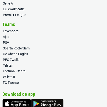
Serie A
EK-kwalificatie
Premier League
Teams
Feyenoord
Ajax
PSV
Sparta Rotterdam
Go Ahead Eagles
PEC Zwolle
Telstar
Fortuna Sittard
Willem II
FC Twente
Download de app