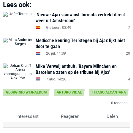
Lees ook:
'Nieuwe Ajax-aanwinst Torrents vertrekt direct
weer uit Amsterdam'
Gisteren, 08:49
7
Medische keuring Ter Stegen bij Ajax lijkt niet
door te gaan
26 jul. 11:39
20
Mike Verweij onthult: 'Bayern München en
Barcelona zaten op de tribune bij Ajax'
7 aug. 14:26
4
GEORGINIO WIJNALDUM
ARTURO VIDAL
THIAGO ALCÂNTARA
0 reacties
Interessant
Reageren
Delen