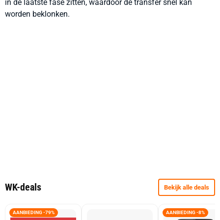
in de laatste fase zitten, waardoor de transfer snel kan
worden beklonken.
WK-deals
Bekijk alle deals
AANBIEDING -79%
AANBIEDING -8%