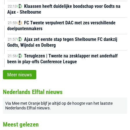
Klaassen heeft duidelijke boodschap voor Godts na
22:13
Ajax - Shelbourne
FC Twente verpulvert DAC met zes verschillende
21:59
doelpuntenmakers
Ajax zet eerste stap tegen Shelbourne FC dankzij
21:57
Godts, Wijndal en Dolberg
Teruglezen | Twente na zesklapper met anderhalf
21:56
been in play-offs Conference League
Meer nieuws
Nederlands Elftal nieuws
Via
Mee met Oranje
blijf je altijd op de hoogte van het laatste
Nederlands Elftal nieuws
.
Meest gelezen