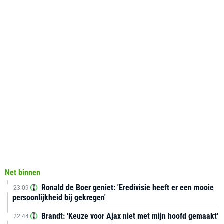
Net binnen
Ronald de Boer geniet: 'Eredivisie heeft er een mooie
23:09
persoonlijkheid bij gekregen'
Brandt: 'Keuze voor Ajax niet met mijn hoofd gemaakt'
22:44