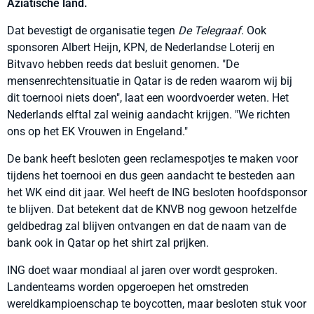
Aziatische land.
Dat bevestigt de organisatie tegen
De Telegraaf
. Ook
sponsoren Albert Heijn, KPN, de Nederlandse Loterij en
Bitvavo hebben reeds dat besluit genomen. "De
mensenrechtensituatie in Qatar is de reden waarom wij bij
dit toernooi niets doen", laat een woordvoerder weten. Het
Nederlands elftal zal weinig aandacht krijgen. "We richten
ons op het EK Vrouwen in Engeland."
De bank heeft besloten geen reclamespotjes te maken voor
tijdens het toernooi en dus geen aandacht te besteden aan
het WK eind dit jaar. Wel heeft de ING besloten hoofdsponsor
te blijven. Dat betekent dat de KNVB nog gewoon hetzelfde
geldbedrag zal blijven ontvangen en dat de naam van de
bank ook in Qatar op het shirt zal prijken.
ING doet waar mondiaal al jaren over wordt gesproken.
Landenteams worden opgeroepen het omstreden
wereldkampioenschap te boycotten, maar besloten stuk voor