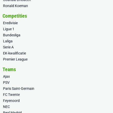
Ronald Koeman
Competities
Eredivisie
Ligue 1
Bundesliga
Laliga
Serie A
EK-kwalificatie
Premier League
Teams
Ajax
PSV
Paris Saint-Germain
FC Twente
Feyenoord
NEC
Real Madrid