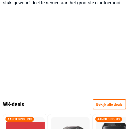
stuk 'gewoon' deel te nemen aan het grootste eindtoernooi.
WK-deals
Bekijk alle deals
AANBIEDING -79%
AANBIEDING -8%