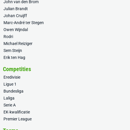
John van den Brom
Julian Brandt
Johan Cruijff
Marc-André ter Stegen
Owen Wijndal
Rodri
Michael Reiziger
Sem Steijn
Erik ten Hag
Competities
Eredivisie
Ligue 1
Bundesliga
Laliga
Serie A
EK-kwalificatie
Premier League