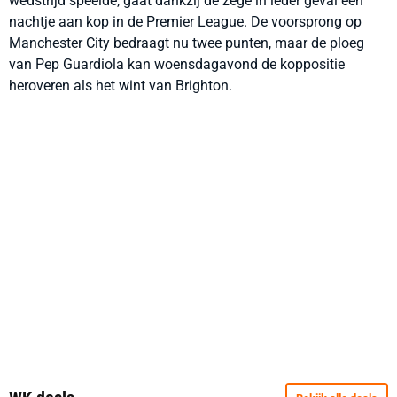
wedstrijd speelde, gaat dankzij de zege in ieder geval één
nachtje aan kop in de Premier League. De voorsprong op
Manchester City bedraagt nu twee punten, maar de ploeg
van Pep Guardiola kan woensdagavond de koppositie
heroveren als het wint van Brighton.