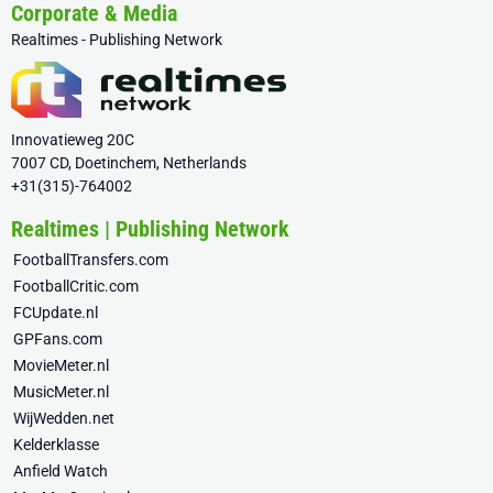
Corporate & Media
Realtimes - Publishing Network
Innovatieweg 20C
7007 CD, Doetinchem, Netherlands
+31(315)-764002
Realtimes | Publishing Network
FootballTransfers.com
FootballCritic.com
FCUpdate.nl
GPFans.com
MovieMeter.nl
MusicMeter.nl
WijWedden.net
Kelderklasse
Anfield Watch