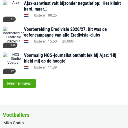
Ajax-aanwinst valt bijzonder negatief op: ‘Het klinkt
hard, maar…’
Gisteren, 08:25
11
Voorbereiding Eredivisie 2026/27: Dit was de
oefencampagne van alle Eredivisie-clubs
Gisteren, 15:50
20.000+
146
Voormalig NOS-journalist onthult lek bij Ajax: ‘Hij
hield mij op de hoogte'
Gisteren, 11:39
12
Meer nieuws
Voetballers
Mika Godts