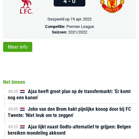
4 - 0
Gespeeld op 19 apr. 2022
Competitie:
Premier League
Seizoen:
2021/2022
Meer info
Net binnen
Ajax heeft groot plan op de transfermarkt: 'Er komt
06:25
nog een kanon'
John van den Brom hakt pijnlijke knoop door bij FC
05:55
Twente: 'Niet leuk om te zeggen'
Ajax lijkt naast Godts-alternatief te grijpen: Belgen
05:25
bereiken mondeling akkoord