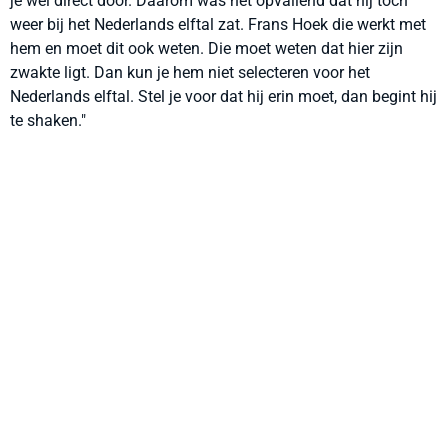
je wel direct door. Daarom was het opvallend dat hij toch
weer bij het Nederlands elftal zat. Frans Hoek die werkt met
hem en moet dit ook weten. Die moet weten dat hier zijn
zwakte ligt. Dan kun je hem niet selecteren voor het
Nederlands elftal. Stel je voor dat hij erin moet, dan begint hij
te shaken."