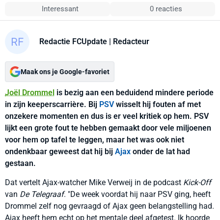
Interessant
0 reacties
Redactie FCUpdate
| Redacteur
Maak ons je Google-favoriet
Joël Drommel
is bezig aan een beduidend mindere periode
in zijn keeperscarrière. Bij
PSV
wisselt hij fouten af met
onzekere momenten en dus is er veel kritiek op hem. PSV
lijkt een grote fout te hebben gemaakt door vele miljoenen
voor hem op tafel te leggen, maar het was ook niet
ondenkbaar geweest dat hij bij
Ajax
onder de lat had
gestaan.
Dat vertelt Ajax-watcher Mike Verweij in de podcast
Kick-Off
van
De Telegraaf
. "De week voordat hij naar PSV ging, heeft
Drommel zelf nog gevraagd of Ajax geen belangstelling had.
Ajax heeft hem echt op het mentale deel afgetest. Ik hoorde