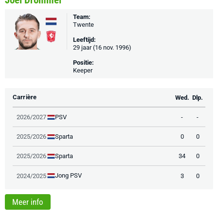
Joël Drommel
Team:
Twente
Leeftijd:
29 jaar (16 nov. 1996)
Positie:
Keeper
Carrière
Wed.
Dlp.
PSV
2026/2027
-
-
Sparta
2025/2026
0
0
Sparta
2025/2026
34
0
Jong PSV
2024/2025
3
0
Meer info