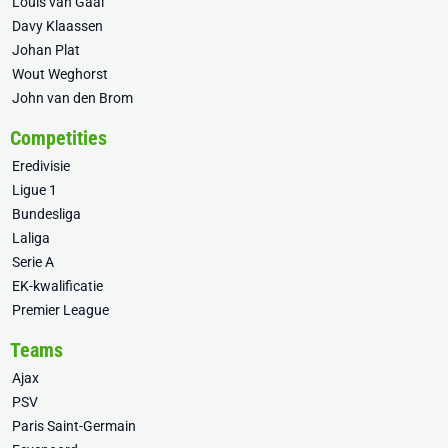
Louis van Gaal
Davy Klaassen
Johan Plat
Wout Weghorst
John van den Brom
Competities
Eredivisie
Ligue 1
Bundesliga
Laliga
Serie A
EK-kwalificatie
Premier League
Teams
Ajax
PSV
Paris Saint-Germain