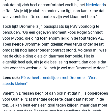
ook dat hij zich heel oncomfortabel voelt bij het
Nederland
s
elftal. Als je bij je club zo onder vuur ligt, dan kan ik me dat
wel voorstellen. De supporters zijn wel klaar met hem."
Toch lijkt Drommel zijn basisplaats bij PSV voorlopig te
behouden. "Op een gegeven moment koos Roger Schmidt
voor Mvogo, die ging toen enorm lelijk in de fout tegen AZ.
Toen keerde Drommel onmiddellijk weer terug onder de lat,
omdat hij nog langer onder contract stond. Volgens mij was
het de clubleiding die zich daarmee bemoeide. Het is
eigenlijk heel gek, als je die beslissing neemt, dan doe je dat
niet voor één wedstrijd. Nu heb je wel met Drommel te doen."
Lees ook:
Pérez heeft medelijden met Drommel: "Werd
steeds kleiner"
Valentijn Driessen begrijpt dan ook niet dat hij is opgeroepen
voor Oranje. "Dat mentale gedeelte, daar gaat het om in de
top. Je kan best eens een goal tegen krijgen, maar dan moet