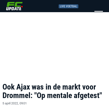
LIVE VOETBAL
Ook Ajax was in de markt voor
Drommel: "Op mentale afgetest"
5 april 2022, 09:01