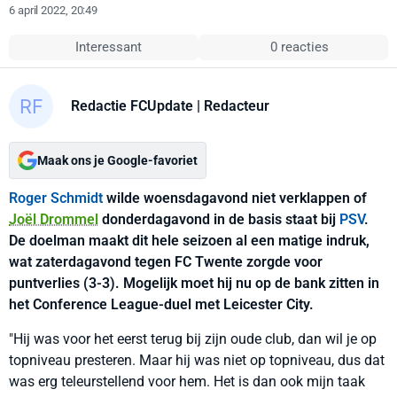
6 april 2022, 20:49
Interessant
0 reacties
Redactie FCUpdate
| Redacteur
Maak ons je Google-favoriet
Roger Schmidt
wilde woensdagavond niet verklappen of
Joël Drommel
donderdagavond in de basis staat bij
PSV
.
De doelman maakt dit hele seizoen al een matige indruk,
wat zaterdagavond tegen FC Twente zorgde voor
puntverlies (3-3). Mogelijk moet hij nu op de bank zitten in
het Conference League-duel met Leicester City.
"Hij was voor het eerst terug bij zijn oude club, dan wil je op
topniveau presteren. Maar hij was niet op topniveau, dus dat
was erg teleurstellend voor hem. Het is dan ook mijn taak