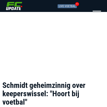
11
LIVE VOETBAL
Schmidt geheimzinnig over
keeperswissel: "Hoort bij
voetbal"