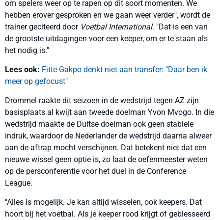
om spelers weer op te rapen op dit soort momenten. We
hebben erover gesproken en we gaan weer verder", wordt de
trainer geciteerd door
Voetbal International
. "Dat is een van
de grootste uitdagingen voor een keeper, om er te staan als
het nodig is."
Lees ook:
Fitte Gakpo denkt niet aan transfer: "Daar ben ik
meer op gefocust"
Drommel raakte dit seizoen in de wedstrijd tegen AZ zijn
basisplaats al kwijt aan tweede doelman Yvon Mvogo. In die
wedstrijd maakte de Duitse doelman ook geen stabiele
indruk, waardoor de Nederlander de wedstrijd daarna alweer
aan de aftrap mocht verschijnen. Dat betekent niet dat een
nieuwe wissel geen optie is, zo laat de oefenmeester weten
op de persconferentie voor het duel in de Conference
League.
"Alles is mogelijk. Je kan altijd wisselen, ook keepers. Dat
hoort bij het voetbal. Als je keeper rood krijgt of geblesseerd