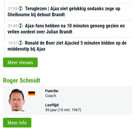
Teruglezen | Ajax niet gelukkig ondanks zege op
21:55
Shelbourne bij debuut Brandt
Ajax-fans hebben na 10 minuten genoeg gezien en
21:45
vellen oordeel over Julian Brandt
Ronald de Boer ziet Ajacied 5 minuten bidden op de
19:57
middenstip bij Ajax
Meer nieuws
Roger Schmidt
Functie:
Coach
Leeftijd:
59 jaar (13 mrt. 1967)
Meer info