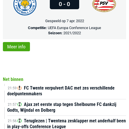
0 - 0
Gespeeld op 7 apr. 2022
Competitie:
UEFA Europa Conference League
Seizoen:
2021/2022
Meer info
Net binnen
FC Twente verpulvert DAC met zes verschillende
21:59
doelpuntenmakers
Ajax zet eerste stap tegen Shelbourne FC dankzij
21:57
Godts, Wijndal en Dolberg
Teruglezen | Twentena zesklapper met anderhalf been
21:56
in play-offs Conference League