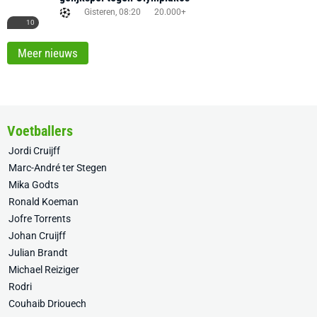
Gisteren, 08:20
20.000+
10
Meer nieuws
Voetballers
Jordi Cruijff
Marc-André ter Stegen
Mika Godts
Ronald Koeman
Jofre Torrents
Johan Cruijff
Julian Brandt
Michael Reiziger
Rodri
Couhaib Driouech