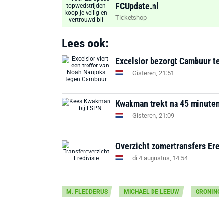
FCUpdate.nl
Ticketshop
Lees ook:
Excelsior bezorgt Cambuur te
Gisteren, 21:51
Kwakman trekt na 45 minuten a
Gisteren, 21:09
Overzicht zomertransfers Ere
di 4 augustus, 14:54
M. FLEDDERUS
MICHAEL DE LEEUW
GRONIN