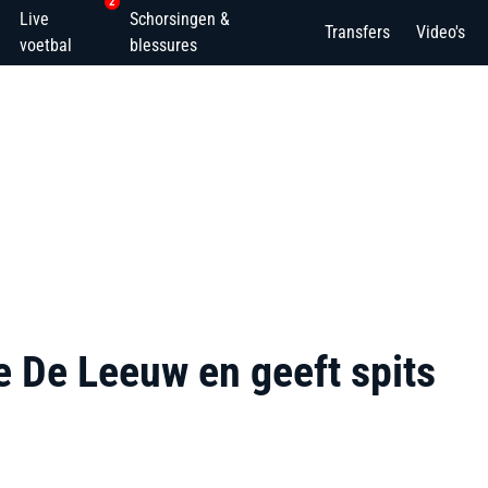
2
Live
Schorsingen &
Transfers
Video's
voetbal
blessures
e De Leeuw en geeft spits