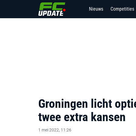
Nieuws
Competities
2
Groningen licht opti
twee extra kansen
1 mei 2022, 11:26