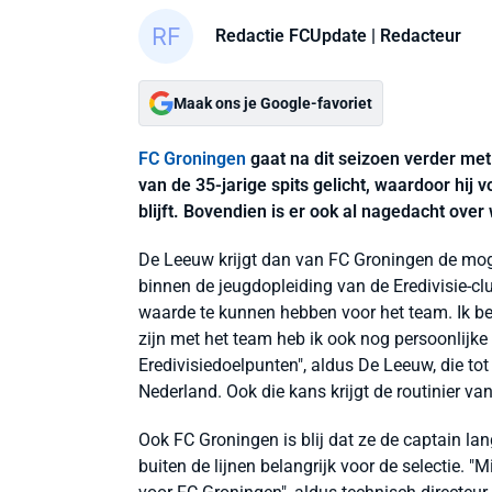
Redactie FCUpdate
| Redacteur
Maak ons je Google-favoriet
FC Groningen
gaat na dit seizoen verder me
van de 35-jarige spits gelicht, waardoor hij
blijft. Bovendien is er ook al nagedacht over 
De Leeuw krijgt dan van FC Groningen de moge
binnen de jeugdopleiding van de Eredivisie-clu
waarde te kunnen hebben voor het team. Ik be
zijn met het team heb ik ook nog persoonlijke 
Eredivisiedoelpunten", aldus De Leeuw, die to
Nederland. Ook die kans krijgt de routinier va
Ook FC Groningen is blij dat ze de captain la
buiten de lijnen belangrijk voor de selectie. 