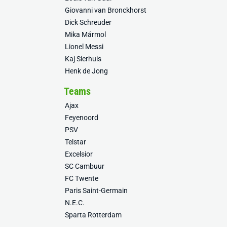
Giovanni van Bronckhorst
Dick Schreuder
Mika Mármol
Lionel Messi
Kaj Sierhuis
Henk de Jong
Teams
Ajax
Feyenoord
PSV
Telstar
Excelsior
SC Cambuur
FC Twente
Paris Saint-Germain
N.E.C.
Sparta Rotterdam