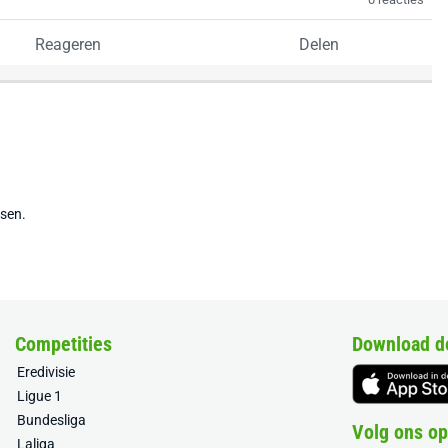
Reageren
Delen
tsen.
Competities
Download d
Eredivisie
Ligue 1
Bundesliga
Volg ons op
Laliga