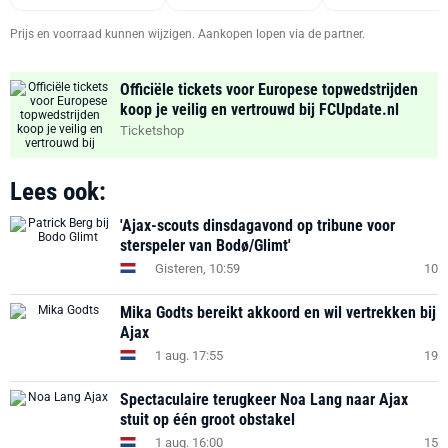
Prijs en voorraad kunnen wijzigen. Aankopen lopen via de partner.
Officiële tickets voor Europese topwedstrijden
koop je veilig en vertrouwd bij FCUpdate.nl
Ticketshop
Lees ook:
'Ajax-scouts dinsdagavond op tribune voor
sterspeler van Bodø/Glimt'
Gisteren, 10:59
10
Mika Godts bereikt akkoord en wil vertrekken bij
Ajax
1 aug. 17:55
19
Spectaculaire terugkeer Noa Lang naar Ajax
stuit op één groot obstakel
1 aug. 16:00
15