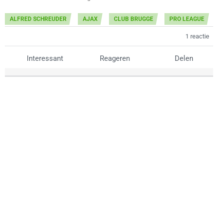
ALFRED SCHREUDER
AJAX
CLUB BRUGGE
PRO LEAGUE
1 reactie
Interessant
Reageren
Delen