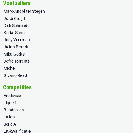
Voetballers
Marc-André ter Stegen
Jordi Cruijff
Dick Schreuder
Kodai Sano
Joey Veerman
Julian Brandt
Mika Godts
Jofre Torrents
Míchel
Givairo Read
Competities
Eredivisie
Ligue 1
Bundesliga
Laliga
Serie A
EK-kwalificatie