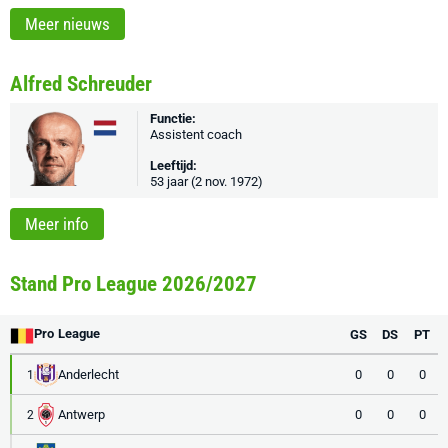
Meer nieuws
Alfred Schreuder
Functie:
Assistent coach
Leeftijd:
53 jaar (2 nov. 1972)
Meer info
Stand Pro League 2026/2027
Pro League
GS
DS
PT
Anderlecht
0
0
0
1
Antwerp
0
0
0
2