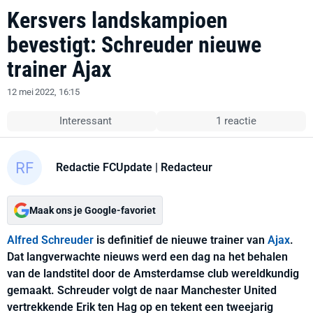
Kersvers landskampioen
bevestigt: Schreuder nieuwe
trainer Ajax
12 mei 2022, 16:15
Interessant
1 reactie
Redactie FCUpdate
| Redacteur
Maak ons je Google-favoriet
Alfred Schreuder
is definitief de nieuwe trainer van
Ajax
.
Dat langverwachte nieuws werd een dag na het behalen
van de landstitel door de Amsterdamse club wereldkundig
gemaakt. Schreuder volgt de naar Manchester United
vertrekkende Erik ten Hag op en tekent een tweejarig