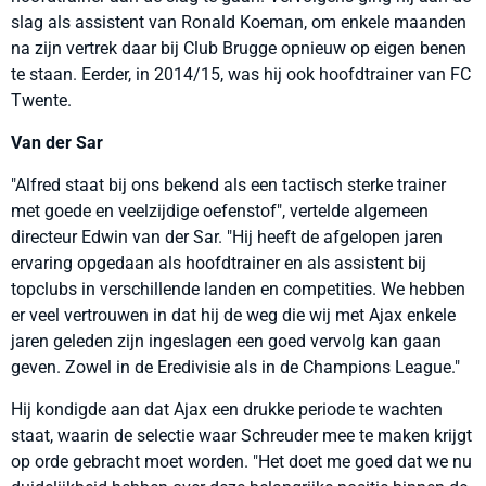
slag als assistent van Ronald Koeman, om enkele maanden
na zijn vertrek daar bij Club Brugge opnieuw op eigen benen
te staan. Eerder, in 2014/15, was hij ook hoofdtrainer van FC
Twente.
Van der Sar
"Alfred staat bij ons bekend als een tactisch sterke trainer
met goede en veelzijdige oefenstof", vertelde algemeen
directeur Edwin van der Sar. "Hij heeft de afgelopen jaren
ervaring opgedaan als hoofdtrainer en als assistent bij
topclubs in verschillende landen en competities. We hebben
er veel vertrouwen in dat hij de weg die wij met Ajax enkele
jaren geleden zijn ingeslagen een goed vervolg kan gaan
geven. Zowel in de Eredivisie als in de Champions League."
Hij kondigde aan dat Ajax een drukke periode te wachten
staat, waarin de selectie waar Schreuder mee te maken krijgt
op orde gebracht moet worden. "Het doet me goed dat we nu