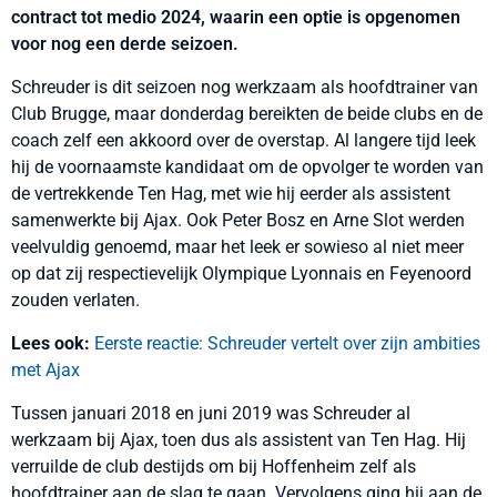
contract tot medio 2024, waarin een optie is opgenomen
voor nog een derde seizoen.
Schreuder is dit seizoen nog werkzaam als hoofdtrainer van
Club Brugge, maar donderdag bereikten de beide clubs en de
coach zelf een akkoord over de overstap. Al langere tijd leek
hij de voornaamste kandidaat om de opvolger te worden van
de vertrekkende Ten Hag, met wie hij eerder als assistent
samenwerkte bij Ajax. Ook Peter Bosz en Arne Slot werden
veelvuldig genoemd, maar het leek er sowieso al niet meer
op dat zij respectievelijk Olympique Lyonnais en Feyenoord
zouden verlaten.
Lees ook:
Eerste reactie: Schreuder vertelt over zijn ambities
met Ajax
Tussen januari 2018 en juni 2019 was Schreuder al
werkzaam bij Ajax, toen dus als assistent van Ten Hag. Hij
verruilde de club destijds om bij Hoffenheim zelf als
hoofdtrainer aan de slag te gaan. Vervolgens ging hij aan de