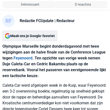
Interessant
0 reacties
Redactie FCUpdate
| Redacteur
Maak ons je Google-favoriet
Olympique Marseille begint donderdagavond met twee
wijzigingen aan de halve finale van de Conference League
tegen
Feyenoord
. Ten opzichte van vorige week nemen
Duje Caleta-Car en Cedric Bakambu plaats op de
reservebank. Vooral het passeren van eerstgenoemde lijkt
een tactische keuze.
Caleta-Car werd afgelopen week in de Kuip, waar Feyenoord
een 3-2 overwinning boekte, regelmatig op snelheid geklopt
door de rappe en behendige aanvallers van Feyenoord. De
Kroatische centrumverdediger kon niet voorkomen dat zijn
directe tegenstander Cyriel Dessers twee keer tot scoren