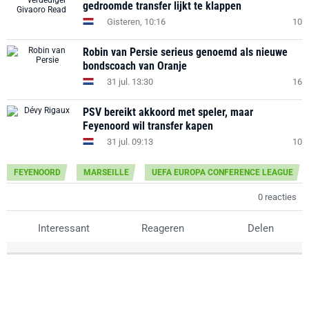
gedroomde transfer lijkt te klappen
Gisteren, 10:16
10
Robin van Persie serieus genoemd als nieuwe
bondscoach van Oranje
31 jul. 13:30
16
PSV bereikt akkoord met speler, maar
Feyenoord wil transfer kapen
31 jul. 09:13
10
FEYENOORD
MARSEILLE
UEFA EUROPA CONFERENCE LEAGUE
0 reacties
Interessant
Reageren
Delen