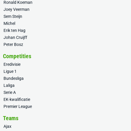
Ronald Koeman
Joey Veerman
Sem Steijn
Míchel
Erik ten Hag
Johan Cruijff
Peter Bosz
Competities
Eredivisie
Ligue 1
Bundesliga
Laliga
Serie A
EK-kwalificatie
Premier League
Teams
Ajax