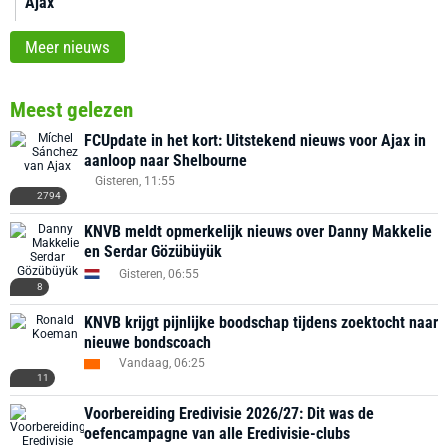
Ajax
Meer nieuws
Meest gelezen
FCUpdate in het kort: Uitstekend nieuws voor Ajax in
aanloop naar Shelbourne
Gisteren, 11:55
2794
KNVB meldt opmerkelijk nieuws over Danny Makkelie
en Serdar Gözübüyük
Gisteren, 06:55
8
KNVB krijgt pijnlijke boodschap tijdens zoektocht naar
nieuwe bondscoach
Vandaag, 06:25
11
Voorbereiding Eredivisie 2026/27: Dit was de
oefencampagne van alle Eredivisie-clubs