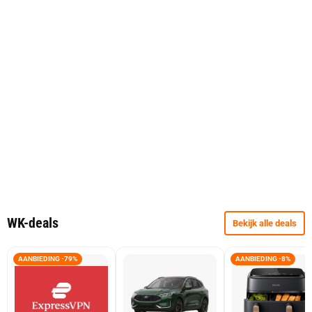
WK-deals
Bekijk alle deals
AANBIEDING -79%
AANBIEDING -8%