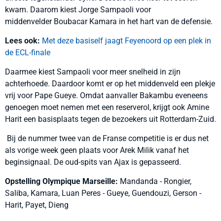
kwam. Daarom kiest Jorge Sampaoli voor
middenvelder Boubacar Kamara in het hart van de defensie.
Lees ook:
Met deze basiself jaagt Feyenoord op een plek in
de ECL-finale
Daarmee kiest Sampaoli voor meer snelheid in zijn
achterhoede. Daardoor komt er op het middenveld een plekje
vrij voor Pape Gueye. Omdat aanvaller Bakambu eveneens
genoegen moet nemen met een reserverol, krijgt ook Amine
Harit een basisplaats tegen de bezoekers uit Rotterdam-Zuid.
Bij de nummer twee van de Franse competitie is er dus net
als vorige week geen plaats voor Arek Milik vanaf het
beginsignaal. De oud-spits van Ajax is gepasseerd.
Opstelling Olympique Marseille:
Mandanda - Rongier,
Saliba, Kamara, Luan Peres - Gueye, Guendouzi, Gerson -
Harit, Payet, Dieng