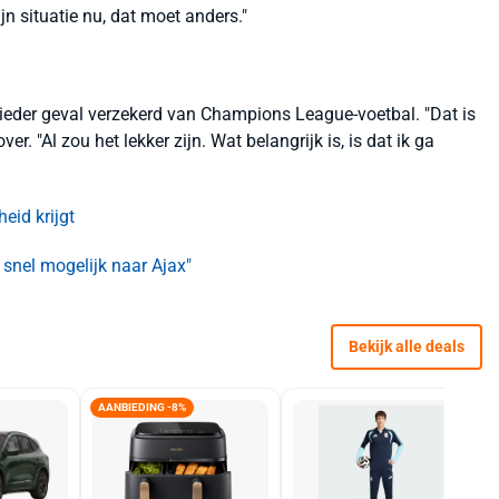
n situatie nu, dat moet anders."
n ieder geval verzekerd van Champions League-voetbal. "Dat is
over. "Al zou het lekker zijn. Wat belangrijk is, is dat ik ga
heid krijgt
 snel mogelijk naar Ajax"
Bekijk alle deals
AANBIEDING -8%