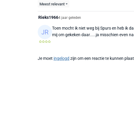
Meest relevant
Rieks1966
4 jaar geleden
Toen mocht ik niet weg bij Spurs en heb ik
mij om gekeken daar.....ja misschien even nale
Je moet
ingelogd
zijn om een reactie te kunnen plaa