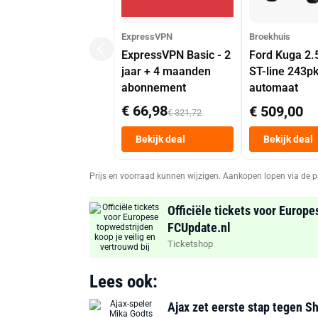
ExpressVPN
Broekhuis
ExpressVPN Basic - 2
Ford Kuga 2.
jaar + 4 maanden
ST-line 243p
abonnement
automaat
€ 66,98
€ 509,00
€ 321,72
Bekijk deal
Bekijk deal
Prijs en voorraad kunnen wijzigen. Aankopen lopen via de p
Officiële tickets voor Europe
FCUpdate.nl
Ticketshop
Lees ook:
Ajax zet eerste stap tegen S