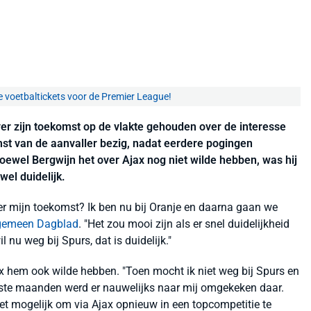
e voetbaltickets voor de Premier League!
ver zijn toekomst op de vlakte gehouden over de interesse
mst van de aanvaller bezig, nadat eerdere pogingen
ewel Bergwijn het over Ajax nog niet wilde hebben, was hij
wel duidelijk.
er mijn toekomst? Ik ben nu bij Oranje en daarna gaan we
gemeen Dagblad
. "Het zou mooi zijn als er snel duidelijkheid
nu weg bij Spurs, dat is duidelijk."
ax hem ook wilde hebben. "Toen mocht ik niet weg bij Spurs en
ste maanden werd er nauwelijks naar mij omgekeken daar.
 het mogelijk om via Ajax opnieuw in een topcompetitie te