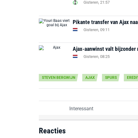
Gisteren, 21:57
Pikante transfer van Ajax na
Gisteren, 09:11
Ajax-aanwinst valt bijzonder 
Gisteren, 08:25
STEVEN BERGWIJN
AJAX
SPURS
EREDI
Interessant
Reacties