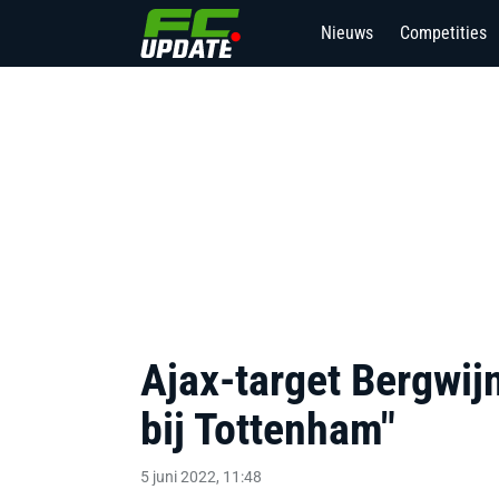
Nieuws
Competities
Ajax-target Bergwijn
bij Tottenham"
5 juni 2022, 11:48