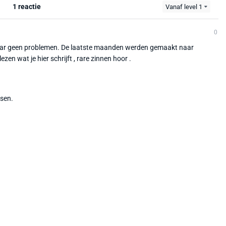
1 reactie
Vanaf level 1
0
 daar geen problemen. De laatste maanden werden gemaakt naar
zen wat je hier schrijft , rare zinnen hoor .
tsen.