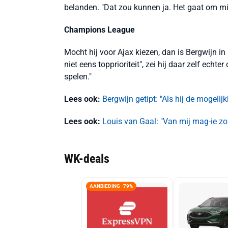
belanden. "Dat zou kunnen ja. Het gaat om mij
Champions League
Mocht hij voor Ajax kiezen, dan is Bergwijn i
niet eens topprioriteit", zei hij daar zelf echter 
spelen."
Lees ook:
Bergwijn getipt: "Als hij de mogelijk
Lees ook:
Louis van Gaal: "Van mij mag-ie zo
WK-deals
AANBIEDING -79%