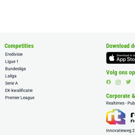
Competities
Download d
Eredivisie
Ligue 1
Bundesliga
Volg ons op
Laliga
Serie A
EK-kwalificatie
Corporate 
Premier League
Realtimes - Pu
Innovatieweg 