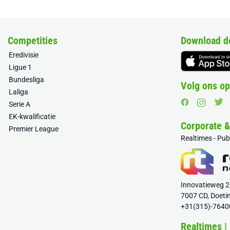
Competities
Download d
Eredivisie
Ligue 1
Bundesliga
Volg ons op
Laliga
Serie A
EK-kwalificatie
Corporate 
Premier League
Realtimes - Pu
Innovatieweg 
7007 CD, Doeti
+31(315)-7640
Realtimes |