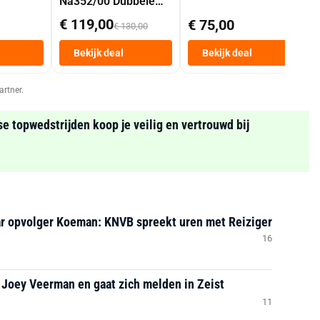
Na352/00 Dubbele
Mand 9 L Tot 6
€ 119,00
€ 75,00
€ 130,00
Personen
Heteluchtfriteuse
Bekijk deal
Bekijk deal
Zwart
artner.
se topwedstrijden koop je veilig en vertrouwd bij
ar opvolger Koeman: KNVB spreekt uren met Reiziger
16
 Joey Veerman en gaat zich melden in Zeist
11