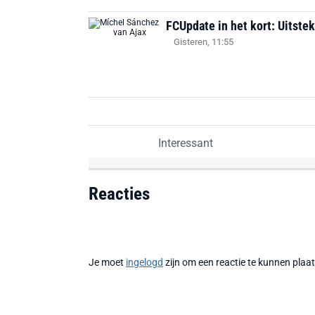
FCUpdate in het kort: Uitste
Gisteren, 11:55
Interessant
Reacties
Je moet
ingelogd
zijn om een reactie te kunnen plaa