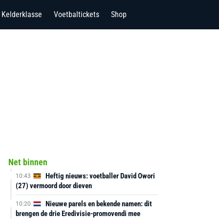
Kelderklasse
Voetbaltickets
Shop
Net binnen
Heftig nieuws: voetballer David Owori
10:43
(27) vermoord door dieven
Nieuwe parels en bekende namen: dit
10:20
brengen de drie Eredivisie-promovendi mee