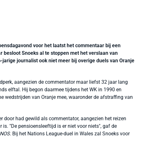
nsdagavond voor het laatst het commentaar bij een
aar besloot Snoeks al te stoppen met het verslaan van
arige journalist ook niet meer bij overige duels van Oranje
ijdperk, aangezien de commentator maar liefst 32 jaar lang
ds elftal. Hij begon daarmee tijdens het WK in 1990 en
e wedstrijden van Oranje mee, waaronder de afstraffing van
ger door had gewild als commentator, aangezien het reizen
is. "De pensioensleeftijd is er niet voor niets", gaf de
NOS.
Bij het Nations League-duel in Wales zal Snoeks voor