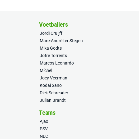
Voetballers
Jordi Cruijff
Marc-André ter Stegen
Mika Godts
Jofre Torrents
Marcos Leonardo
Míchel
Joey Veerman
Kodai Sano
Dick Schreuder
Julian Brandt
Teams
Ajax
PSV
NEC