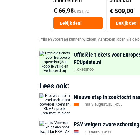
abonnement
automaat
€ 66,98
€ 509,00
€ 321,72
Bekijk deal
Bekijk deal
Prijs en voorraad kunnen wijzigen. Aankopen lopen via de p
Officiële tickets voor Europe
FCUpdate.nl
Ticketshop
Lees ook:
Nieuwe stap in zoektocht na
ma 3 augustus, 14:55
PSV weigert zware schorsing
Gisteren, 18:01