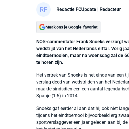
Redactie FCUpdate
| Redacteur
Maak ons je Google-favoriet
NOS-commentator Frank Snoeks verzorgt woe
wedstrijd van het Nederlands elftal. Vorig j
eindtoernooien, maar na woensdag zal de 66-j
te horen zijn.
Het vertrek van Snoeks is het einde van een t
verslag deed van wedstrijden van het Nederlan
maakte sindsdien een een aantal legendarisch
Spanje (1-5) in 2014.
Snoeks gaf eerder al aan dat hij ook niet lan
tijdens het eindtoernooi bijvoorbeeld erg zwaar 
sportverslaggever een jaar geleden aan bij de