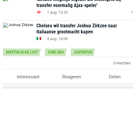
transfer voormalig Ajax-speler'
1 aug. 15:29
1
Chelsea wil transfer Joshua Zirkzee naar
Italiaanse grootmacht kapen
3 aug. 13:00
MATTHIJS DE LIGT
CHELSEA
JUVENTUS
0 reacties
Interessant
Reageren
Delen