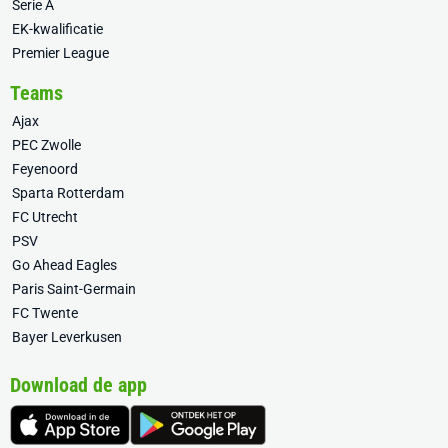
Serie A
EK-kwalificatie
Premier League
Teams
Ajax
PEC Zwolle
Feyenoord
Sparta Rotterdam
FC Utrecht
PSV
Go Ahead Eagles
Paris Saint-Germain
FC Twente
Bayer Leverkusen
Download de app