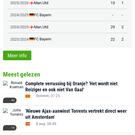
Man Utd
2025/2026
13
1
FC Bayern
2024/2025
-
-
Man Utd
2024/2025
29
2
FC Bayern
2023/2024
22
2
Meer info
Meest gelezen
Complete verrassing bij Oranje? 'Het wordt niet
Reiziger en ook niet Van Gaal'
Gisteren, 07:25
40
'Nieuwe Ajax-aanwinst Torrents vertrekt direct weer
uit Amsterdam'
8 aug. 08:49
16