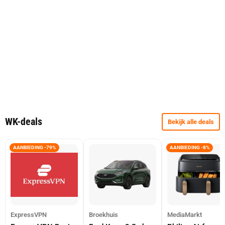
WK-deals
Bekijk alle deals
AANBIEDING -79%
AANBIEDING -8%
ExpressVPN
Broekhuis
MediaMarkt