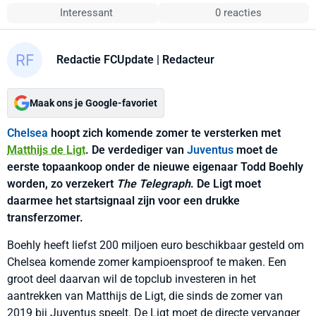
Interessant
0 reacties
Redactie FCUpdate
| Redacteur
Maak ons je Google-favoriet
Chelsea
hoopt zich komende zomer te versterken met
Matthijs de Ligt
. De verdediger van
Juventus
moet de
eerste topaankoop onder de nieuwe eigenaar Todd Boehly
worden, zo verzekert
The Telegraph
. De Ligt moet
daarmee het startsignaal zijn voor een drukke
transferzomer.
Boehly heeft liefst 200 miljoen euro beschikbaar gesteld om
Chelsea komende zomer kampioensproof te maken. Een
groot deel daarvan wil de topclub investeren in het
aantrekken van Matthijs de Ligt, die sinds de zomer van
2019 bij Juventus speelt. De Ligt moet de directe vervanger