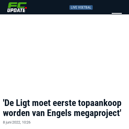
LIVE VOETBAL
'De Ligt moet eerste topaankoop
worden van Engels megaproject'
8 juni 2022, 10:26