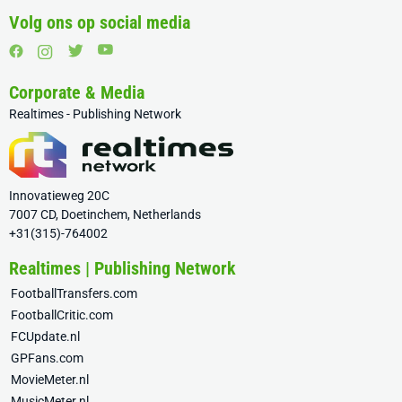
Volg ons op social media
Corporate & Media
Realtimes - Publishing Network
Innovatieweg 20C
7007 CD, Doetinchem, Netherlands
+31(315)-764002
Realtimes | Publishing Network
FootballTransfers.com
FootballCritic.com
FCUpdate.nl
GPFans.com
MovieMeter.nl
MusicMeter.nl