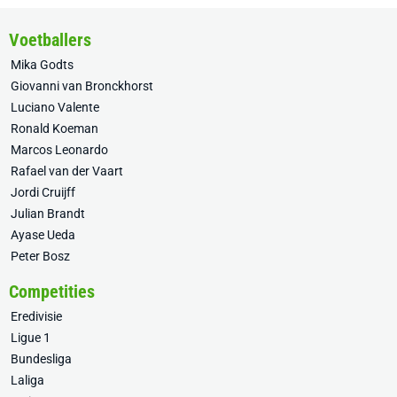
Voetballers
Mika Godts
Giovanni van Bronckhorst
Luciano Valente
Ronald Koeman
Marcos Leonardo
Rafael van der Vaart
Jordi Cruijff
Julian Brandt
Ayase Ueda
Peter Bosz
Competities
Eredivisie
Ligue 1
Bundesliga
Laliga