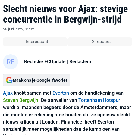
Slecht nieuws voor Ajax: stevige
concurrentie in Bergwijn-strijd
28 juni 2022, 15:02
Interessant
2 reacties
Redactie FCUpdate
| Redacteur
Maak ons je Google-favoriet
Ajax
knokt samen met
Everton
om de handtekening van
Steven Bergwijn
. De aanvaller van
Tottenham Hotspur
wordt al maanden begeerd door de Amsterdammers, maar
die moeten er rekening mee houden dat ze opnieuw slecht
nieuws krijgen uit Londen. Financieel heeft Everton
aanzienlijk meer mogelijkheden dan de kampioen van