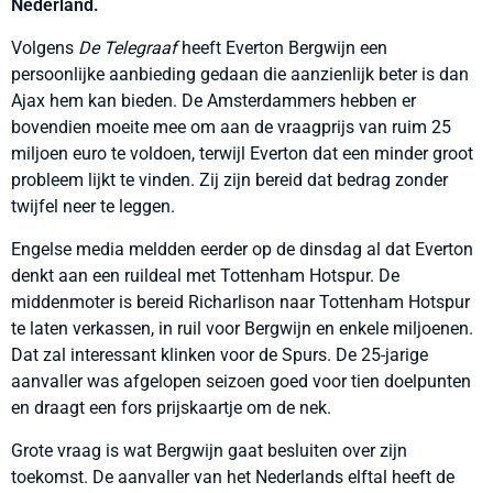
Nederland.
Volgens
De Telegraaf
heeft Everton Bergwijn een
persoonlijke aanbieding gedaan die aanzienlijk beter is dan
Ajax hem kan bieden. De Amsterdammers hebben er
bovendien moeite mee om aan de vraagprijs van ruim 25
miljoen euro te voldoen, terwijl Everton dat een minder groot
probleem lijkt te vinden. Zij zijn bereid dat bedrag zonder
twijfel neer te leggen.
Engelse media meldden eerder op de dinsdag al dat Everton
denkt aan een ruildeal met Tottenham Hotspur. De
middenmoter is bereid Richarlison naar Tottenham Hotspur
te laten verkassen, in ruil voor Bergwijn en enkele miljoenen.
Dat zal interessant klinken voor de Spurs. De 25-jarige
aanvaller was afgelopen seizoen goed voor tien doelpunten
en draagt een fors prijskaartje om de nek.
Grote vraag is wat Bergwijn gaat besluiten over zijn
toekomst. De aanvaller van het Nederlands elftal heeft de