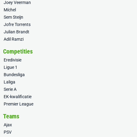
Joey Veerman
Míchel
Sem Steijn
Jofre Torrents
Julian Brandt
Adil Ramzi
Competities
Eredivisie
Ligue 1
Bundesliga
Laliga
Serie A
EK-kwalificatie
Premier League
Teams
Ajax
PSV