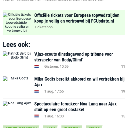
Officiële tickets voor Europese topwedstrijden
koop je veilig en vertrouwd bij FCUpdate.nl
Ticketshop
Lees ook:
'Ajax-scouts dinsdagavond op tribune voor
sterspeler van Bodø/Glimt'
Gisteren, 10:59
11
Mika Godts bereikt akkoord en wil vertrekken bij
Ajax
1 aug. 17:55
19
Spectaculaire terugkeer Noa Lang naar Ajax
stuit op één groot obstakel
1 aug. 16:00
15