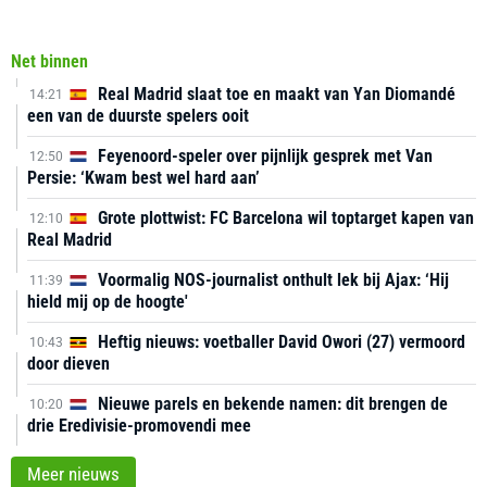
Net binnen
Real Madrid slaat toe en maakt van Yan Diomandé
14:21
een van de duurste spelers ooit
Feyenoord-speler over pijnlijk gesprek met Van
12:50
Persie: ‘Kwam best wel hard aan’
Grote plottwist: FC Barcelona wil toptarget kapen van
12:10
Real Madrid
Voormalig NOS-journalist onthult lek bij Ajax: ‘Hij
11:39
hield mij op de hoogte'
Heftig nieuws: voetballer David Owori (27) vermoord
10:43
door dieven
Nieuwe parels en bekende namen: dit brengen de
10:20
drie Eredivisie-promovendi mee
Meer nieuws