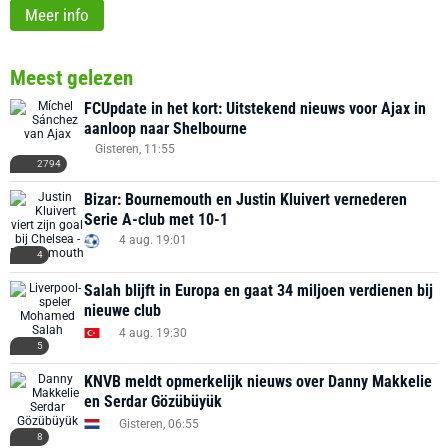
Meer info
Meest gelezen
FCUpdate in het kort: Uitstekend nieuws voor Ajax in
aanloop naar Shelbourne
Gisteren, 11:55
2794
Bizar: Bournemouth en Justin Kluivert vernederen
Serie A-club met 10-1
4 aug. 19:01
4
Salah blijft in Europa en gaat 34 miljoen verdienen bij
nieuwe club
4 aug. 19:30
5
KNVB meldt opmerkelijk nieuws over Danny Makkelie
en Serdar Gözübüyük
Gisteren, 06:55
8