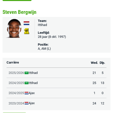
Steven Bergwijn
Team:
Ittihad
Leeftijd:
28 jaar (8 okt. 1997)
Positie:
A, AM (L)
Carrière
Wed.
Dlp.
Ittihad
2025/2026
21
5
Ittihad
2024/2025
25
13
Ajax
2024/2025
1
0
Ajax
2023/2024
24
12