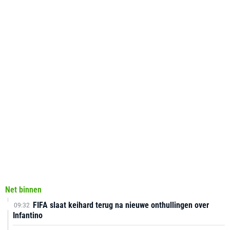
Net binnen
FIFA slaat keihard terug na nieuwe onthullingen over
09:32
Infantino