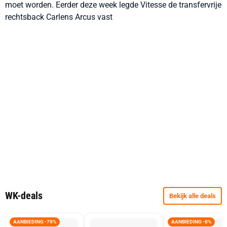
moet worden. Eerder deze week legde Vitesse de transfervrije
rechtsback Carlens Arcus vast
WK-deals
Bekijk alle deals
AANBIEDING -79%
AANBIEDING -8%