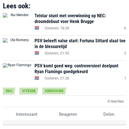
Lees ook:
Telstar stunt met overwinning op NEC:
droomdebuut voor Henk Brugge
Gisteren, 18:28
6
PSV beleeft valse start: Fortuna Sittard slaat toe
in de blessuretijd
Gisteren, 21:55
2
PSV komt goed weg: controversieel doelpunt
Ryan Flamingo goedgekeurd
Gisteren, 21:28
1
RKC
VITESSE
EREDIVISIE
0 reacties
Interessant
Reageren
Delen