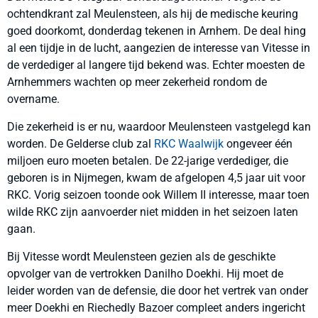
ochtendkrant zal Meulensteen, als hij de medische keuring
goed doorkomt, donderdag tekenen in Arnhem. De deal hing
al een tijdje in de lucht, aangezien de interesse van Vitesse in
de verdediger al langere tijd bekend was. Echter moesten de
Arnhemmers wachten op meer zekerheid rondom de
overname.
Die zekerheid is er nu, waardoor Meulensteen vastgelegd kan
worden. De Gelderse club zal
RKC Waalwijk
ongeveer één
miljoen euro moeten betalen. De 22-jarige verdediger, die
geboren is in Nijmegen, kwam de afgelopen 4,5 jaar uit voor
RKC. Vorig seizoen toonde ook Willem II interesse, maar toen
wilde RKC zijn aanvoerder niet midden in het seizoen laten
gaan.
Bij Vitesse wordt Meulensteen gezien als de geschikte
opvolger van de vertrokken Danilho Doekhi. Hij moet de
leider worden van de defensie, die door het vertrek van onder
meer Doekhi en Riechedly Bazoer compleet anders ingericht