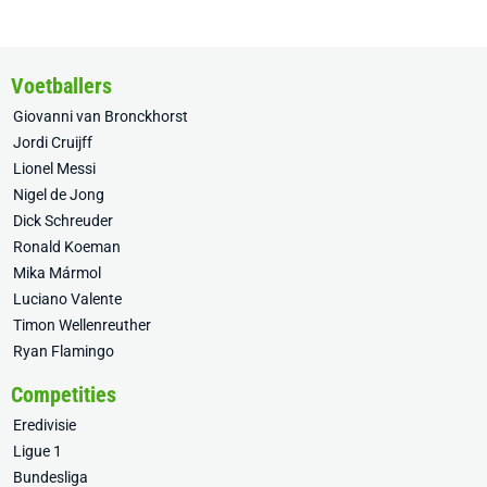
Voetballers
Giovanni van Bronckhorst
Jordi Cruijff
Lionel Messi
Nigel de Jong
Dick Schreuder
Ronald Koeman
Mika Mármol
Luciano Valente
Timon Wellenreuther
Ryan Flamingo
Competities
Eredivisie
Ligue 1
Bundesliga