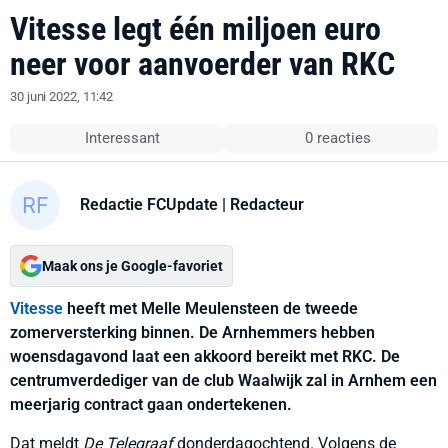
Vitesse legt één miljoen euro
neer voor aanvoerder van RKC
30 juni 2022, 11:42
Interessant
0 reacties
Redactie FCUpdate
| Redacteur
Maak ons je Google-favoriet
Vitesse
heeft met Melle Meulensteen de tweede
zomerversterking binnen. De Arnhemmers hebben
woensdagavond laat een akkoord bereikt met RKC. De
centrumverdediger van de club Waalwijk zal in Arnhem een
meerjarig contract gaan ondertekenen.
Dat meldt
De Telegraaf
donderdagochtend. Volgens de