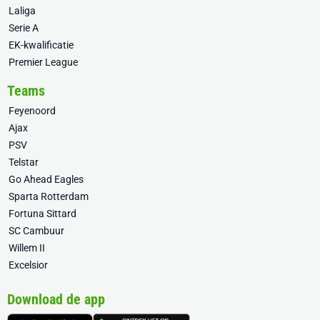
Laliga
Serie A
EK-kwalificatie
Premier League
Teams
Feyenoord
Ajax
PSV
Telstar
Go Ahead Eagles
Sparta Rotterdam
Fortuna Sittard
SC Cambuur
Willem II
Excelsior
Download de app