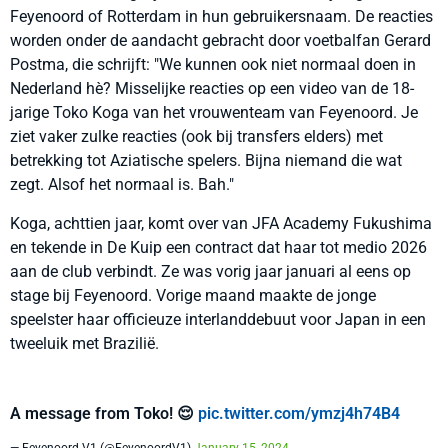
Feyenoord of Rotterdam in hun gebruikersnaam. De reacties
worden onder de aandacht gebracht door voetbalfan Gerard
Postma, die schrijft: "We kunnen ook niet normaal doen in
Nederland hè? Misselijke reacties op een video van de 18-
jarige Toko Koga van het vrouwenteam van Feyenoord. Je
ziet vaker zulke reacties (ook bij transfers elders) met
betrekking tot Aziatische spelers. Bijna niemand die wat
zegt. Alsof het normaal is. Bah."
Koga, achttien jaar, komt over van JFA Academy Fukushima
en tekende in De Kuip een contract dat haar tot medio 2026
aan de club verbindt. Ze was vorig jaar januari al eens op
stage bij Feyenoord. Vorige maand maakte de jonge
speelster haar officieuze interlanddebuut voor Japan in een
tweeluik met Brazilië.
A message from Toko! 😌
pic.twitter.com/ymzj4h74B4