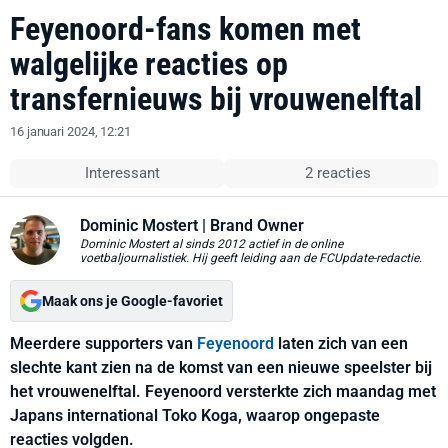
Feyenoord-fans komen met
walgelijke reacties op
transfernieuws bij vrouwenelftal
16 januari 2024, 12:21
Interessant
2 reacties
Dominic Mostert
| Brand Owner
Dominic Mostert al sinds 2012 actief in de online
voetbaljournalistiek. Hij geeft leiding aan de FCUpdate-redactie.
Maak ons je Google-favoriet
Meerdere supporters van
Feyenoord
laten zich van een
slechte kant zien na de komst van een nieuwe speelster bij
het vrouwenelftal. Feyenoord versterkte zich maandag met
Japans international Toko Koga, waarop ongepaste
reacties volgden.