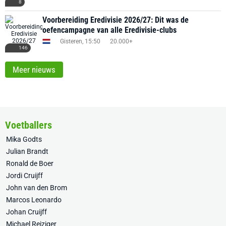
8
Voorbereiding Eredivisie 2026/27: Dit was de
oefencampagne van alle Eredivisie-clubs
Gisteren, 15:50
20.000+
146
Meer nieuws
Voetballers
Mika Godts
Julian Brandt
Ronald de Boer
Jordi Cruijff
John van den Brom
Marcos Leonardo
Johan Cruijff
Michael Reiziger