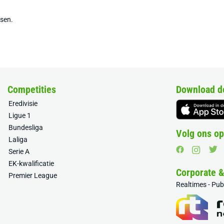
tsen.
Competities
Download d
Eredivisie
Ligue 1
Bundesliga
Volg ons op
Laliga
Serie A
EK-kwalificatie
Corporate 
Premier League
Realtimes - Pu