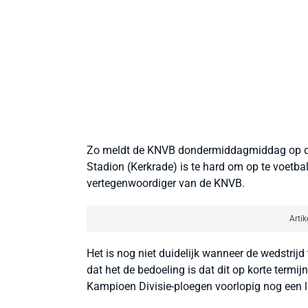
Zo meldt de KNVB dondermiddagmiddag op de o
Stadion (Kerkrade) is te hard om op te voetb
vertegenwoordiger van de KNVB.
Artik
Het is nog niet duidelijk wanneer de wedstrij
dat het de bedoeling is dat dit op korte term
Kampioen Divisie-ploegen voorlopig nog een l