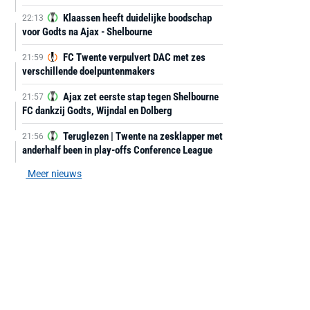
Klaassen heeft duidelijke boodschap
22:13
voor Godts na Ajax - Shelbourne
FC Twente verpulvert DAC met zes
21:59
verschillende doelpuntenmakers
Ajax zet eerste stap tegen Shelbourne
21:57
FC dankzij Godts, Wijndal en Dolberg
Teruglezen | Twente na zesklapper met
21:56
anderhalf been in play-offs Conference League
Meer nieuws