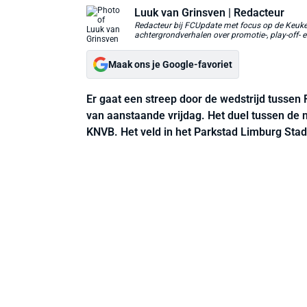
Luuk van Grinsven
| Redacteur
Redacteur bij FCUpdate met focus op de Keuken
achtergrondverhalen over promotie-, play-off- e
Maak ons je Google-favoriet
Er gaat een streep door de wedstrijd tussen
van aanstaande vrijdag. Het duel tussen de n
KNVB. Het veld in het Parkstad Limburg Stad