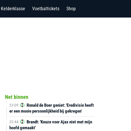
Kelderklasse
Voetbaltickets
Shop
Net binnen
Ronald de Boer geniet: 'Eredivisie heeft
23:09
er een mooie persoonlijkheid bij gekregen'
Brandt: 'Keuze voor Ajax niet met mijn
22:44
hoofd gemaakt'