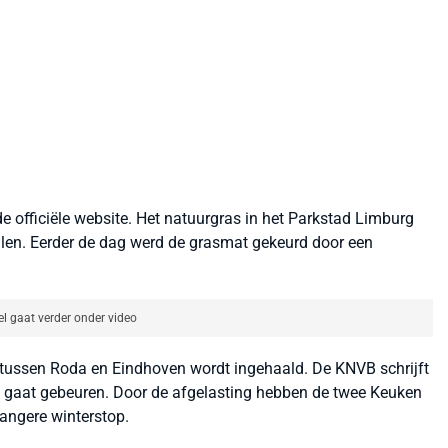
fficiële website. Het natuurgras in het Parkstad Limburg
allen. Eerder de dag werd de grasmat gekeurd door een
el gaat verder onder video
d tussen Roda en Eindhoven wordt ingehaald. De KNVB schrijft
ijn gaat gebeuren. Door de afgelasting hebben de twee Keuken
angere winterstop.