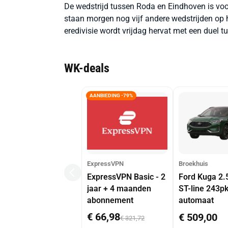
De wedstrijd tussen Roda en Eindhoven is voor
staan morgen nog vijf andere wedstrijden op
eredivisie wordt vrijdag hervat met een duel 
WK-deals
AANBIEDING -79%
ExpressVPN
Broekhuis
ExpressVPN Basic - 2
Ford Kuga 2.
jaar + 4 maanden
ST-line 243p
abonnement
automaat
€ 66,98
€ 509,00
€ 321,72