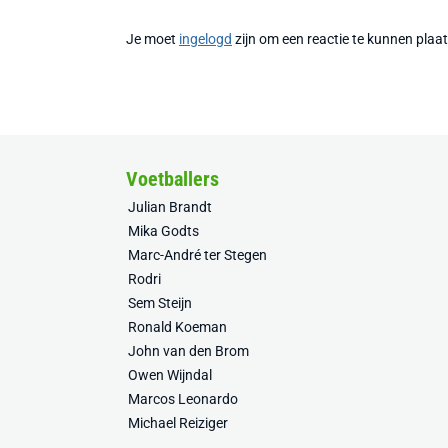
Je moet
ingelogd
zijn om een reactie te kunnen plaa
Voetballers
Julian Brandt
Mika Godts
Marc-André ter Stegen
Rodri
Sem Steijn
Ronald Koeman
John van den Brom
Owen Wijndal
Marcos Leonardo
Michael Reiziger