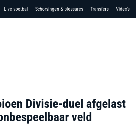
Live voetbal
Schorsingen & blessures
Transfers
Video's
oen Divisie-duel afgelast
nbespeelbaar veld