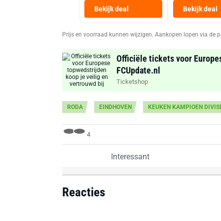
Bekijk deal
Bekijk deal
Prijs en voorraad kunnen wijzigen. Aankopen lopen via de p
Officiële tickets voor Europe
FCUpdate.nl
Ticketshop
RODA
EINDHOVEN
KEUKEN KAMPIOEN DIVIS
4
Interessant
Reacties