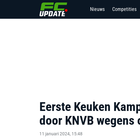
Nieuws
Competities
Eerste Keuken Kampi
door KNVB wegens o
11 januari 2024, 15:48