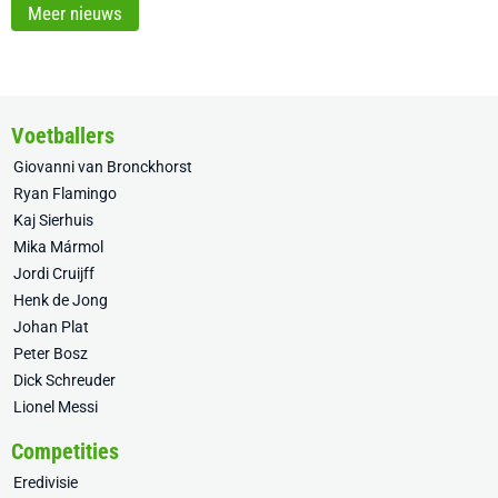
Meer nieuws
Voetballers
Giovanni van Bronckhorst
Ryan Flamingo
Kaj Sierhuis
Mika Mármol
Jordi Cruijff
Henk de Jong
Johan Plat
Peter Bosz
Dick Schreuder
Lionel Messi
Competities
Eredivisie