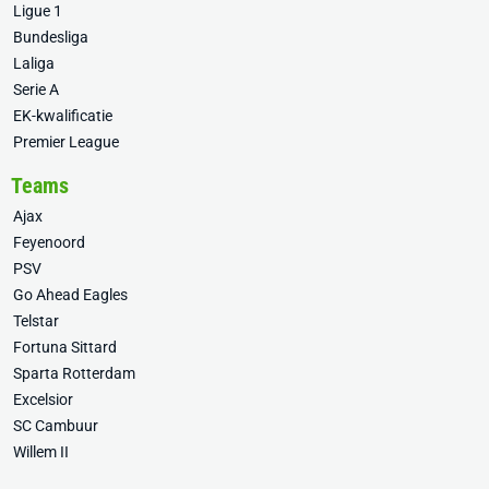
Ligue 1
Bundesliga
Laliga
Serie A
EK-kwalificatie
Premier League
Teams
Ajax
Feyenoord
PSV
Go Ahead Eagles
Telstar
Fortuna Sittard
Sparta Rotterdam
Excelsior
SC Cambuur
Willem II