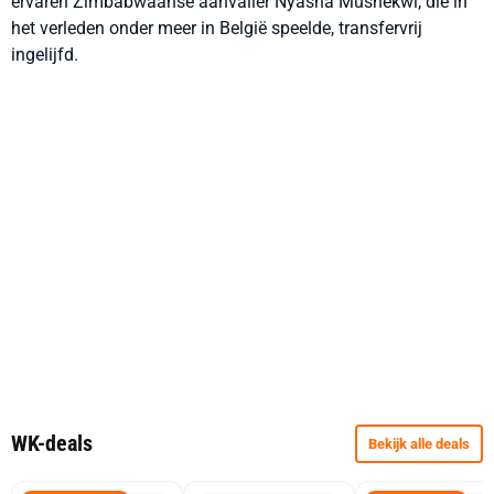
ervaren Zimbabwaanse aanvaller Nyasha Mushekwi, die in
het verleden onder meer in België speelde, transfervrij
ingelijfd.
WK-deals
Bekijk alle deals