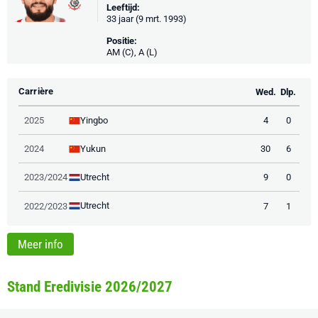
Leeftijd:
33 jaar (9 mrt. 1993)
Positie:
AM (C), A (L)
Carrière
Wed.
Dlp.
Yingbo
2025
4
0
Yukun
2024
30
6
Utrecht
2023/2024
9
0
Utrecht
2022/2023
7
1
Meer info
Stand Eredivisie 2026/2027