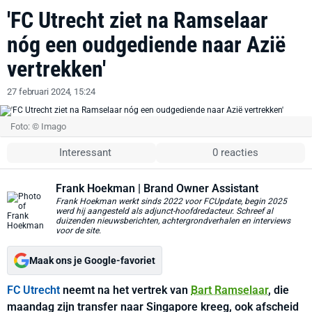
'FC Utrecht ziet na Ramselaar
nóg een oudgediende naar Azië
vertrekken'
27 februari 2024, 15:24
Foto: © Imago
Interessant
0 reacties
Frank Hoekman
| Brand Owner Assistant
Frank Hoekman werkt sinds 2022 voor FCUpdate, begin 2025
werd hij aangesteld als adjunct-hoofdredacteur. Schreef al
duizenden nieuwsberichten, achtergrondverhalen en interviews
voor de site.
Maak ons je Google-favoriet
FC Utrecht
neemt na het vertrek van
Bart Ramselaar
, die
maandag zijn transfer naar Singapore kreeg, ook afscheid