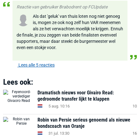
Reactie van gebruiker Brabodrent op FCUpdate
Als dat 'geluk' van thuis loten nog niet genoeg
is, mogen ze ook nog zelf hun VAR meenemen
als ze het verwachten moeilijk te krijgen. Ennuh
de finale, je zou zeggen van beide finalisten evenveel
supporters, maar daar steekt de burgermeester wel
even een stokje voor.
Lees alle 5 reacties
Lees ook:
Dramatisch nieuws voor Givairo Read:
gedroomde transfer lijkt te klappen
5 aug. 10:16
10
Robin van Persie serieus genoemd als nieuwe
bondscoach van Oranje
31 jul. 13:30
16