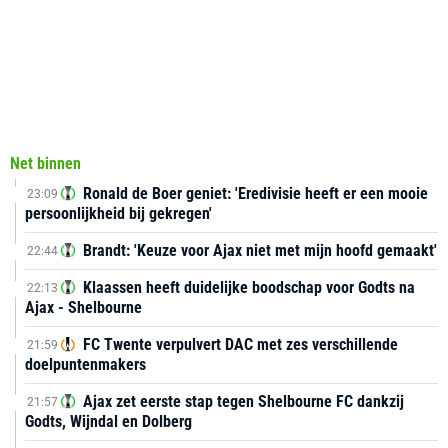
Net binnen
Ronald de Boer geniet: 'Eredivisie heeft er een mooie
23:09
persoonlijkheid bij gekregen'
Brandt: 'Keuze voor Ajax niet met mijn hoofd gemaakt'
22:44
Klaassen heeft duidelijke boodschap voor Godts na
22:13
Ajax - Shelbourne
FC Twente verpulvert DAC met zes verschillende
21:59
doelpuntenmakers
Ajax zet eerste stap tegen Shelbourne FC dankzij
21:57
Godts, Wijndal en Dolberg