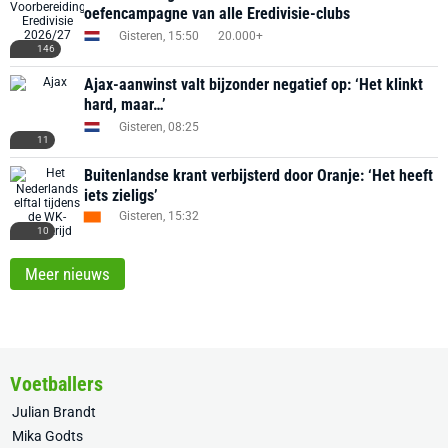
oefencampagne van alle Eredivisie-clubs
Gisteren, 15:50
20.000+
146
Ajax-aanwinst valt bijzonder negatief op: ‘Het klinkt
hard, maar…’
Gisteren, 08:25
11
Buitenlandse krant verbijsterd door Oranje: ‘Het heeft
iets zieligs’
Gisteren, 15:32
10
Meer nieuws
Voetballers
Julian Brandt
Mika Godts