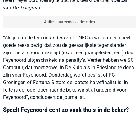
heeft Feyenoord weinig te duchten, denkt de chef voetbal
van
De Telegraaf
.
Artikel gaat verder onder video
“Als je dan de tegenstanders ziet… NEC is wel aan een heel
goede reeks bezig, dat zou de gevaarlijkste tegenstander
zijn. Die zijn rond deze tijd (exact een jaar geleden, red.) door
Feyenoord uitgeschakeld na penalty’s. Verder hebben we SC
Cambuur, dat moet zowel in De Kuip als in Friesland te doen
zijn voor Feyenoord. Donderdag wordt beslist of FC
Groningen of Fortuna Sittard de laatste halvefinalist is. In
feite is de rode loper naar de bekerwinst al uitgerold voor
Feyenoord”, concludeert de journalist.
Speelt Feyenoord echt zo vaak thuis in de beker?