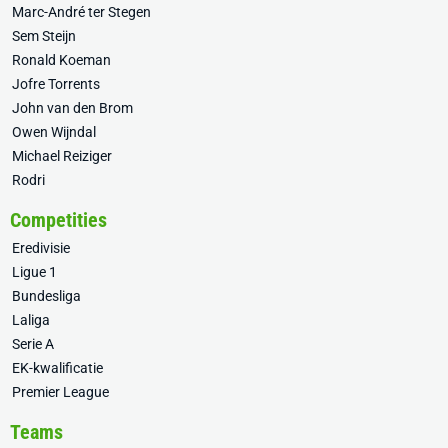
Marc-André ter Stegen
Sem Steijn
Ronald Koeman
Jofre Torrents
John van den Brom
Owen Wijndal
Michael Reiziger
Rodri
Competities
Eredivisie
Ligue 1
Bundesliga
Laliga
Serie A
EK-kwalificatie
Premier League
Teams