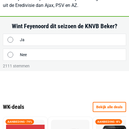
uit de Eredivisie dan Ajax, PSV en AZ.
Wint Feyenoord dit seizoen de KNVB Beker?
Ja
Nee
2111
stemmen
WK-deals
Bekijk alle deals
AANBIEDING -79%
AANBIEDING -8%