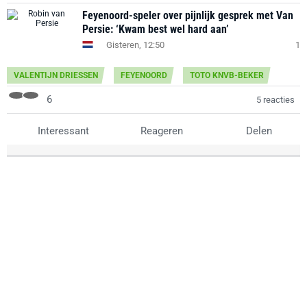
Feyenoord-speler over pijnlijk gesprek met Van
Persie: ‘Kwam best wel hard aan’
Gisteren, 12:50
1
VALENTIJN DRIESSEN
FEYENOORD
TOTO KNVB-BEKER
6
5 reacties
Interessant
Reageren
Delen