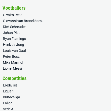
Voetballers
Givairo Read
Giovanni van Bronckhorst
Dick Schreuder
Johan Plat
Ryan Flamingo
Henk de Jong
Louis van Gaal
Peter Bosz
Mika Mármol
Lionel Messi
Competities
Eredivisie
Ligue 1
Bundesliga
Laliga
Serie A