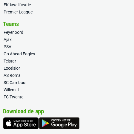
EK-kwalificatie
Premier League
Teams
Feyenoord
Ajax
PSV
Go Ahead Eagles
Telstar
Excelsior
AS Roma
SC Cambuur
Willem II
FC Twente
Download de app