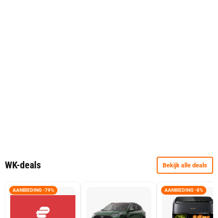
WK-deals
Bekijk alle deals
AANBIEDING -79%
AANBIEDING -8%