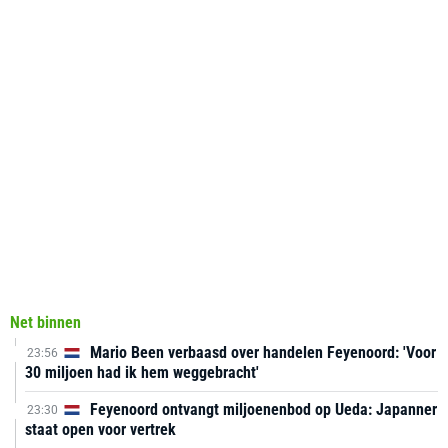
Net binnen
Mario Been verbaasd over handelen Feyenoord: 'Voor
23:56
30 miljoen had ik hem weggebracht'
Feyenoord ontvangt miljoenenbod op Ueda: Japanner
23:30
staat open voor vertrek