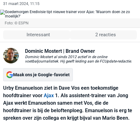
31 maart 2024, 11:15
Foto: © ESPN
Interessant
2 reacties
Dominic Mostert
| Brand Owner
Dominic Mostert al sinds 2012 actief in de online
voetbaljournalistiek. Hij geeft leiding aan de FCUpdate-redactie.
Maak ons je Google-favoriet
Urby Emanuelson ziet in Dave Vos een toekomstige
hoofdtrainer voor
Ajax
1. Als assistent-trainer van Jong
Ajax werkt Emanuelson samen met Vos, die de
hoofdtrainer is bij de beloftenploeg. Emanuelson is erg te
spreken over zijn collega en krijgt bijval van Mario Been.