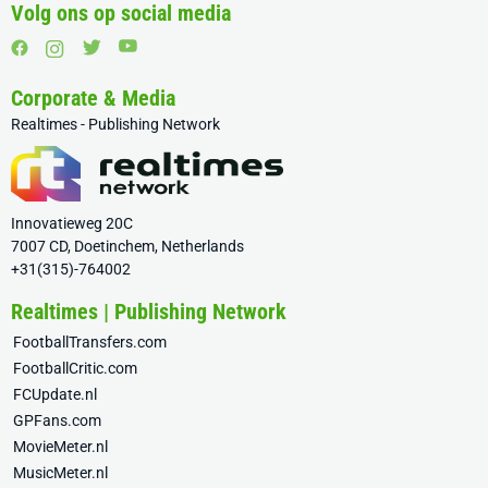
Volg ons op social media
Corporate & Media
Realtimes - Publishing Network
Innovatieweg 20C
7007 CD, Doetinchem, Netherlands
+31(315)-764002
Realtimes | Publishing Network
FootballTransfers.com
FootballCritic.com
FCUpdate.nl
GPFans.com
MovieMeter.nl
MusicMeter.nl