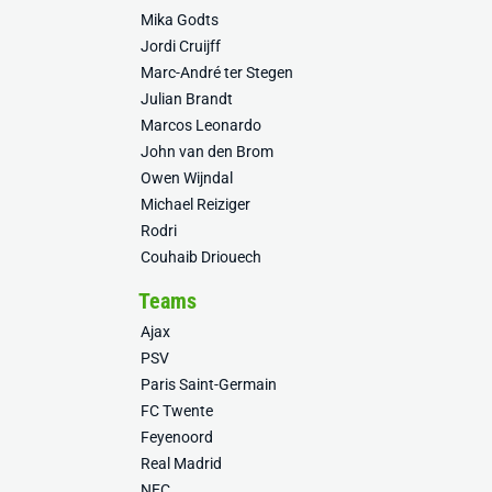
Mika Godts
Jordi Cruijff
Marc-André ter Stegen
Julian Brandt
Marcos Leonardo
John van den Brom
Owen Wijndal
Michael Reiziger
Rodri
Couhaib Driouech
Teams
Ajax
PSV
Paris Saint-Germain
FC Twente
Feyenoord
Real Madrid
NEC