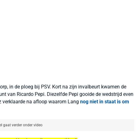
p, in de ploeg bij PSV. Kort na zijn invalbeurt kwamen de
unt van Ricardo Pepi. Diezelfde Pepi gooide de wedstrijd even
Bosz verklaarde na afloop waarom Lang
nog niet in staat is om
el gaat verder onder video