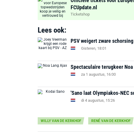
Officiële tickets voor Europe
FCUpdate.nl
Ticketshop
Lees ook:
PSV weigert zware schorsing
Gisteren, 18:01
Spectaculaire terugkeer Noa 
za 1 augustus, 16:00
'Sano laat Olympiakos-NEC s
di 4 augustus, 15:26
WILLY VAN DE KERKHOF
RENÉ VAN DE KERKHOF