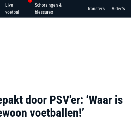
1
Live
Schorsingen &
Transfers
Video's
voetbal
blessures
pakt door PSV'er: ‘Waar is
ewoon voetballen!’