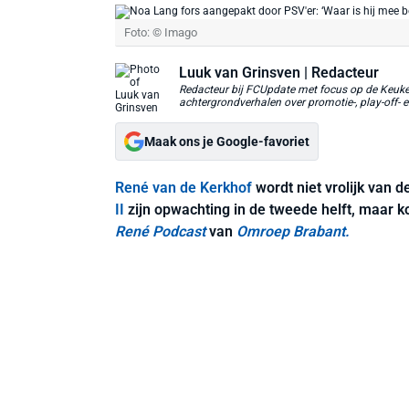
Foto: © Imago
Luuk van Grinsven
| Redacteur
Redacteur bij FCUpdate met focus op de Keuken
achtergrondverhalen over promotie-, play-off- e
Maak ons je Google-favoriet
René van de Kerkhof
wordt niet vrolijk van 
II
zijn opwachting in de tweede helft, maar 
René Podcast
van
Omroep Brabant.