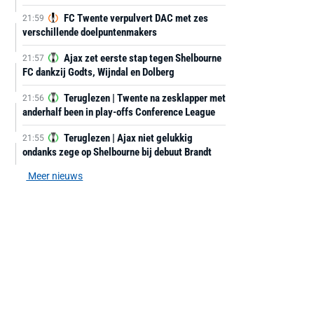
FC Twente verpulvert DAC met zes
21:59
verschillende doelpuntenmakers
Ajax zet eerste stap tegen Shelbourne
21:57
FC dankzij Godts, Wijndal en Dolberg
Teruglezen | Twente na zesklapper met
21:56
anderhalf been in play-offs Conference League
Teruglezen | Ajax niet gelukkig
21:55
ondanks zege op Shelbourne bij debuut Brandt
Meer nieuws