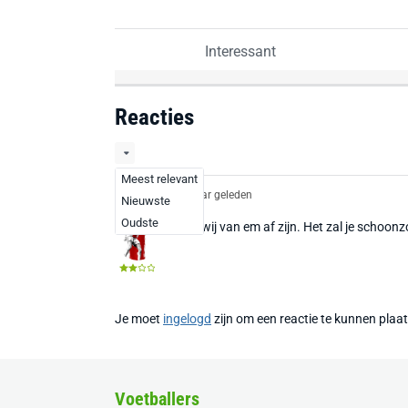
Interessant
Reacties
Meest relevant
Ratsmodee
1 jaar geleden
Nieuwste
Oudste
Blij dat wij van em af zijn. Het zal je scho
Je moet
ingelogd
zijn om een reactie te kunnen plaa
Voetballers