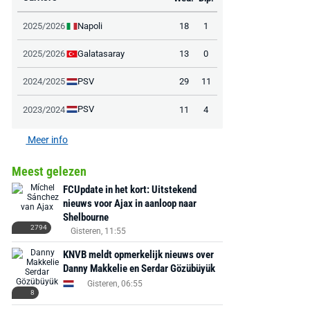
Napoli
2025/2026
18
1
AANBIEDING -40%
AANBIEDING -19%
Galatasaray
2025/2026
13
0
PSV
2024/2025
29
11
PSV
2023/2024
11
4
Meer info
MediaMarkt
Adidas
MediaMarkt
EA Sports FC 26 -
F50 Messi Elite Firm
Sonos Arc Ul
Meest gelezen
PlayStation 5
Ground Boots Kids
Soundbar Zw
FCUpdate in het kort: Uitstekend
nieuws voor Ajax in aanloop naar
€ 78,00
€ 888,00
€ 29,99
€ 130,00
€ 
Shelbourne
2794
Gisteren, 11:55
Bekijk deal
Bekijk deal
Bekijk deal
KNVB meldt opmerkelijk nieuws over
Danny Makkelie en Serdar Gözübüyük
Gisteren, 06:55
8