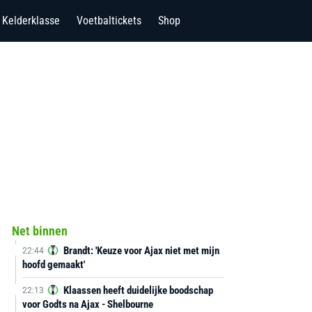
Kelderklasse
Voetbaltickets
Shop
Net binnen
Brandt: 'Keuze voor Ajax niet met mijn
22:44
hoofd gemaakt'
Klaassen heeft duidelijke boodschap
22:13
voor Godts na Ajax - Shelbourne