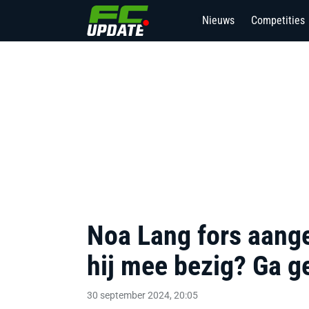
Nieuws
Competities
1
Noa Lang fors aange
hij mee bezig? Ga g
30 september 2024, 20:05