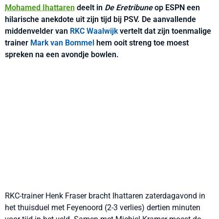
Mohamed Ihattaren
deelt in
De Eretribune
op ESPN een
hilarische anekdote uit zijn tijd bij PSV. De aanvallende
middenvelder van
RKC Waalwijk
vertelt dat zijn toenmalige
trainer
Mark van Bommel
hem ooit streng toe moest
spreken na een avondje bowlen.
RKC-trainer Henk Fraser bracht Ihattaren zaterdagavond in
het thuisduel met Feyenoord (2-3 verlies) dertien minuten