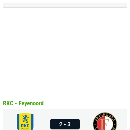
RKC - Feyenoord
2 - 3