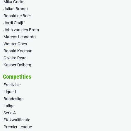
Mika Godts
Julian Brandt
Ronald de Boer
Jordi Cruijff
John van den Brom
Marcos Leonardo
Wouter Goes
Ronald Koeman
Givairo Read
Kasper Dolberg
Competities
Eredivisie
Ligue 1
Bundesliga
Laliga
Serie A
EK-kwalificatie
Premier League