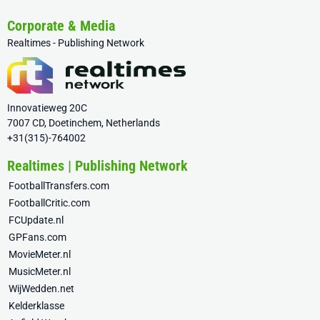
Corporate & Media
Realtimes - Publishing Network
Innovatieweg 20C
7007 CD, Doetinchem, Netherlands
+31(315)-764002
Realtimes | Publishing Network
FootballTransfers.com
FootballCritic.com
FCUpdate.nl
GPFans.com
MovieMeter.nl
MusicMeter.nl
WijWedden.net
Kelderklasse