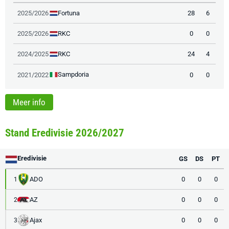
Fortuna
2025/2026
28
6
RKC
2025/2026
0
0
RKC
2024/2025
24
4
Sampdoria
2021/2022
0
0
Meer info
Stand Eredivisie 2026/2027
Eredivisie
GS
DS
PT
ADO
0
0
0
1
AZ
0
0
0
2
Ajax
0
0
0
3