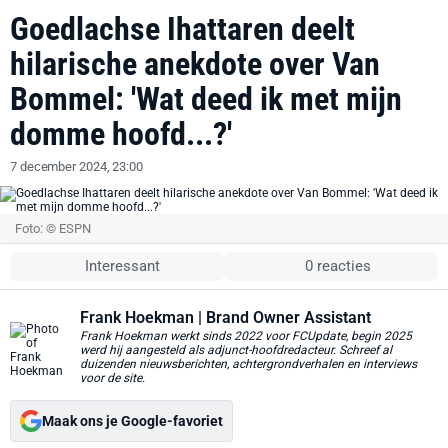
Goedlachse Ihattaren deelt
hilarische anekdote over Van
Bommel: 'Wat deed ik met mijn
domme hoofd...?'
7 december 2024, 23:00
Foto: © ESPN
Interessant
0 reacties
Frank Hoekman
| Brand Owner Assistant
Frank Hoekman werkt sinds 2022 voor FCUpdate, begin 2025
werd hij aangesteld als adjunct-hoofdredacteur. Schreef al
duizenden nieuwsberichten, achtergrondverhalen en interviews
voor de site.
Maak ons je Google-favoriet