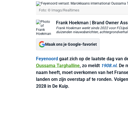
Foto: © Imago/Realtimes
Frank Hoekman
| Brand Owner Ass
Frank Hoekman werkt sinds 2022 voor FCUpdate
duizenden nieuwsberichten, achtergrondverhalen
Maak ons je Google-favoriet
Feyenoord
gaat zich op de laatste dag van d
Oussama Targhalline
, zo meldt
1908.nl
. De 
naam heeft, moet overkomen van het Frans
landen om zijn overstap af te ronden. Volge
2028 in De Kuip.