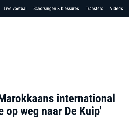
Live voetbal
Schorsingen & blessures
Transfers
Video's
 Marokkaans international
 op weg naar De Kuip'