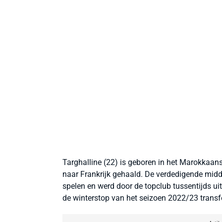
Targhalline (22) is geboren in het Marokkaan
naar Frankrijk gehaald. De verdedigende midden
spelen en werd door de topclub tussentijds ui
de winterstop van het seizoen 2022/23 transf