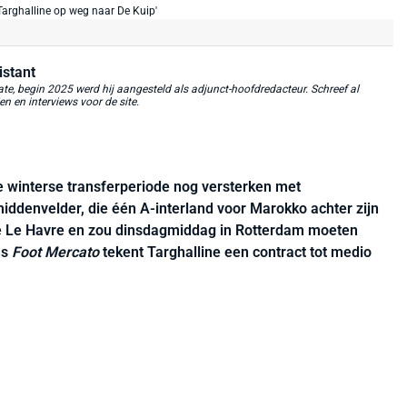
istant
, begin 2025 werd hij aangesteld als adjunct-hoofdredacteur. Schreef al
 en interviews voor de site.
e winterse transferperiode nog versterken met
middenvelder, die één A-interland voor Marokko achter zijn
e Le Havre en zou dinsdagmiddag in Rotterdam moeten
ns
Foot Mercato
tekent Targhalline een contract tot medio