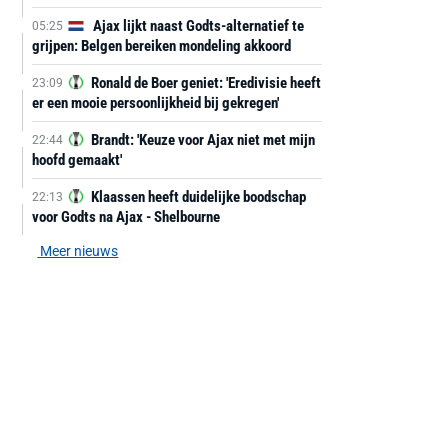
Ajax lijkt naast Godts-alternatief te
05:25
grijpen: Belgen bereiken mondeling akkoord
Ronald de Boer geniet: 'Eredivisie heeft
23:09
er een mooie persoonlijkheid bij gekregen'
Brandt: 'Keuze voor Ajax niet met mijn
22:44
hoofd gemaakt'
Klaassen heeft duidelijke boodschap
22:13
voor Godts na Ajax - Shelbourne
Meer nieuws