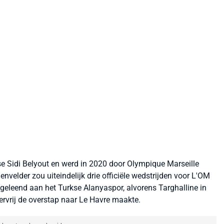
se Sidi Belyout en werd in 2020 door Olympique Marseille
velder zou uiteindelijk drie officiële wedstrijden voor L'OM
tgeleend aan het Turkse Alanyaspor, alvorens Targhalline in
ervrij de overstap naar Le Havre maakte.