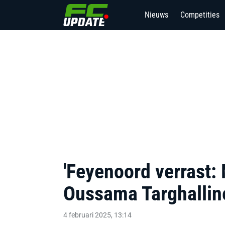
Nieuws
Competities
'Feyenoord verrast:
Oussama Targhalline
4 februari 2025, 13:14