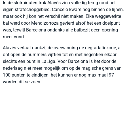
In de slotminuten trok Alavés zich volledig terug rond het
eigen strafschopgebied. Cancelo kwam nog binnen de lijnen,
maar ook hij kon het verschil niet maken. Elke weggewerkte
bal werd door Mendizorroza gevierd alsof het een doelpunt
was, terwijl Barcelona ondanks alle balbezit geen opening
meer vond.
Alavés verlaat dankzij de overwinning de degradatiezone, al
ontlopen de nummers vijftien tot en met negentien elkaar
slechts een punt in LaLiga. Voor Barcelona is het door de
nederlaag niet meer mogelijk om op de magische grens van
100 punten te eindigen: het kunnen er nog maximaal 97
worden dit seizoen.