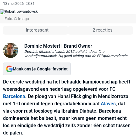
13 mei 2026, 23:31
Foto: © Imago
Interessant
2 reacties
Dominic Mostert
| Brand Owner
Dominic Mostert al sinds 2012 actief in de online
voetbaljournalistiek. Hij geeft leiding aan de FCUpdate-redactie.
Maak ons je Google-favoriet
De eerste wedstrijd na het behaalde kampioenschap heeft
woensdagavond een nederlaag opgeleverd voor FC
Barcelona
. De ploeg van Hansi Flick ging in Mendizorroza
met 1-0 onderuit tegen degradatiekandidaat
Alavés
, dat
vlak voor rust toesloeg via Ibrahim Diabate. Barcelona
domineerde het balbezit, maar kwam geen moment echt
los en eindigde de wedstrijd zelfs zonder één schot tussen
de palen.