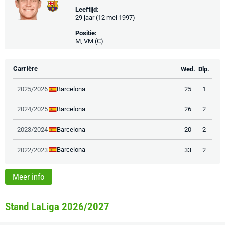
Leeftijd:
29 jaar (12 mei 1997)
Positie:
M, VM (C)
Carrière
Wed.
Dlp.
Barcelona
2025/2026
25
1
Barcelona
2024/2025
26
2
Barcelona
2023/2024
20
2
Barcelona
2022/2023
33
2
Meer info
Stand LaLiga 2026/2027