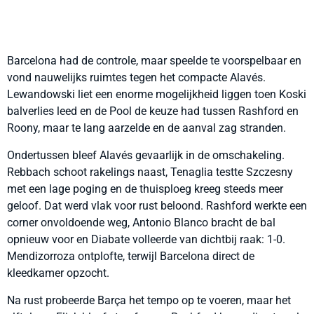
Barcelona had de controle, maar speelde te voorspelbaar en
vond nauwelijks ruimtes tegen het compacte Alavés.
Lewandowski liet een enorme mogelijkheid liggen toen Koski
balverlies leed en de Pool de keuze had tussen Rashford en
Roony, maar te lang aarzelde en de aanval zag stranden.
Ondertussen bleef Alavés gevaarlijk in de omschakeling.
Rebbach schoot rakelings naast, Tenaglia testte Szczesny
met een lage poging en de thuisploeg kreeg steeds meer
geloof. Dat werd vlak voor rust beloond. Rashford werkte een
corner onvoldoende weg, Antonio Blanco bracht de bal
opnieuw voor en Diabate volleerde van dichtbij raak: 1-0.
Mendizorroza ontplofte, terwijl Barcelona direct de
kleedkamer opzocht.
Na rust probeerde Barça het tempo op te voeren, maar het