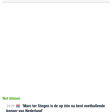
Net binnen
'Marc ter Stegen is de op één na best voetballende
23:25
keeper van Nederland'