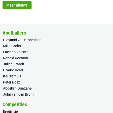
Meer nieuws
Voetballers
Giovanni van Bronckhorst
Mika Godts
Luciano Valente
Ronald Koeman
Julian Brandt
Givairo Read
Kaj Sierhuis
Peter Bosz
Abdellah Ouazane
John van den Brom
Competities
Eredivisie