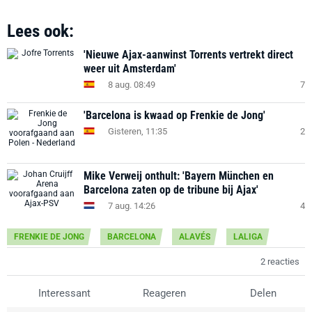
Lees ook:
'Nieuwe Ajax-aanwinst Torrents vertrekt direct
weer uit Amsterdam'
8 aug. 08:49
7
'Barcelona is kwaad op Frenkie de Jong'
Gisteren, 11:35
2
Mike Verweij onthult: 'Bayern München en
Barcelona zaten op de tribune bij Ajax'
7 aug. 14:26
4
FRENKIE DE JONG
BARCELONA
ALAVÉS
LALIGA
2 reacties
Interessant
Reageren
Delen