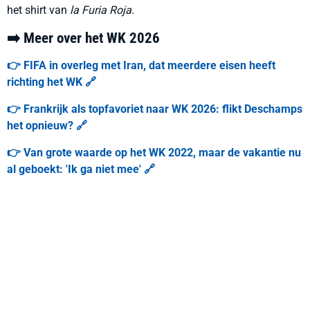
het shirt van
la Furia Roja
.
➡️ Meer over het WK 2026
👉 FIFA in overleg met Iran, dat meerdere eisen heeft
richting het WK 🔗
👉 Frankrijk als topfavoriet naar WK 2026: flikt Deschamps
het opnieuw? 🔗
👉 Van grote waarde op het WK 2022, maar de vakantie nu
al geboekt: 'Ik ga niet mee' 🔗