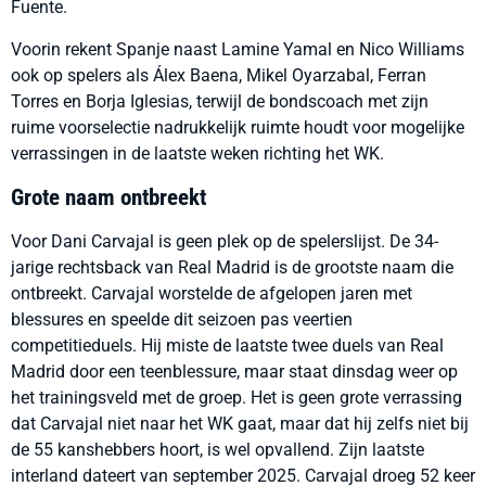
Fuente.
Voorin rekent Spanje naast Lamine Yamal en Nico Williams
ook op spelers als Álex Baena, Mikel Oyarzabal, Ferran
Torres en Borja Iglesias, terwijl de bondscoach met zijn
ruime voorselectie nadrukkelijk ruimte houdt voor mogelijke
verrassingen in de laatste weken richting het WK.
Grote naam ontbreekt
Voor Dani Carvajal is geen plek op de spelerslijst. De 34-
jarige rechtsback van Real Madrid is de grootste naam die
ontbreekt. Carvajal worstelde de afgelopen jaren met
blessures en speelde dit seizoen pas veertien
competitieduels. Hij miste de laatste twee duels van Real
Madrid door een teenblessure, maar staat dinsdag weer op
het trainingsveld met de groep. Het is geen grote verrassing
dat Carvajal niet naar het WK gaat, maar dat hij zelfs niet bij
de 55 kanshebbers hoort, is wel opvallend. Zijn laatste
interland dateert van september 2025. Carvajal droeg 52 keer