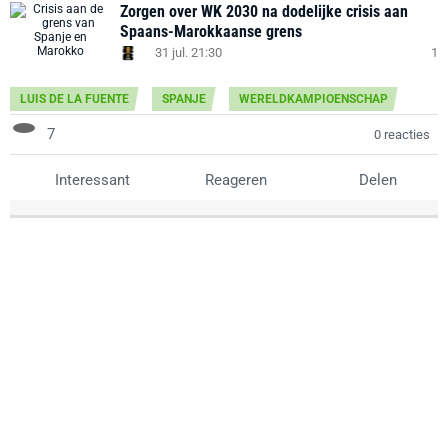
Zorgen over WK 2030 na dodelijke crisis aan
Spaans-Marokkaanse grens
31 jul. 21:30
1
LUIS DE LA FUENTE
SPANJE
WERELDKAMPIOENSCHAP
7
0 reacties
Interessant
Reageren
Delen