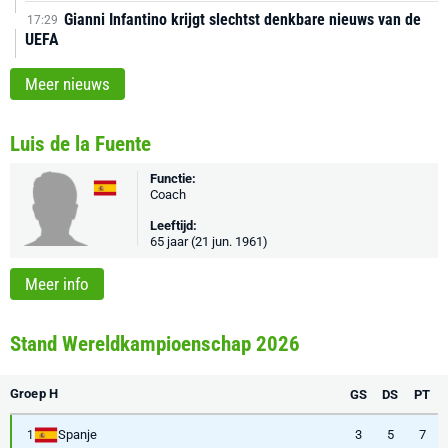
Gianni Infantino krijgt slechtst denkbare nieuws van de
17:29
UEFA
Meer nieuws
Luis de la Fuente
Functie:
Coach
Leeftijd:
65 jaar (21 jun. 1961)
Meer info
Stand Wereldkampioenschap 2026
Groep H
GS
DS
PT
Spanje
3
5
7
1