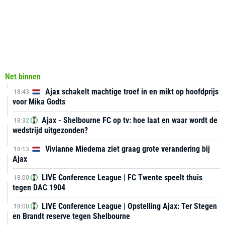
Net binnen
Ajax schakelt machtige troef in en mikt op hoofdprijs
18:43
voor Mika Godts
Ajax - Shelbourne FC op tv: hoe laat en waar wordt de
18:32
wedstrijd uitgezonden?
Vivianne Miedema ziet graag grote verandering bij
18:13
Ajax
LIVE Conference League | FC Twente speelt thuis
18:00
tegen DAC 1904
LIVE Conference League | Opstelling Ajax: Ter Stegen
18:00
en Brandt reserve tegen Shelbourne