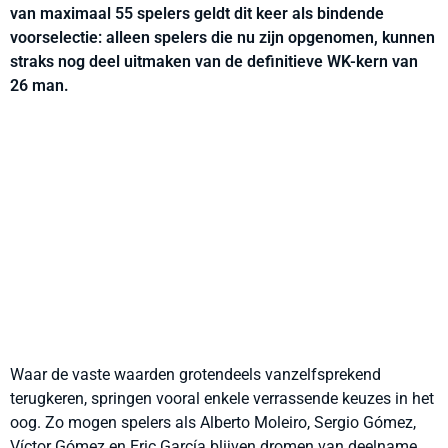
van maximaal 55 spelers geldt dit keer als bindende
voorselectie: alleen spelers die nu zijn opgenomen, kunnen
straks nog deel uitmaken van de definitieve WK-kern van
26 man.
Waar de vaste waarden grotendeels vanzelfsprekend
terugkeren, springen vooral enkele verrassende keuzes in het
oog. Zo mogen spelers als Alberto Moleiro, Sergio Gómez,
Víctor Gómez en Eric García blijven dromen van deelname