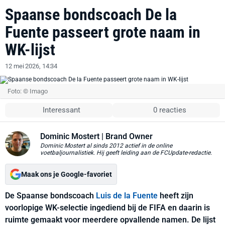
Spaanse bondscoach De la
Fuente passeert grote naam in
WK-lijst
12 mei 2026, 14:34
Foto: © Imago
Interessant
0 reacties
Dominic Mostert
| Brand Owner
Dominic Mostert al sinds 2012 actief in de online
voetbaljournalistiek. Hij geeft leiding aan de FCUpdate-redactie.
Maak ons je Google-favoriet
De Spaanse bondscoach
Luis de la Fuente
heeft zijn
voorlopige WK-selectie ingediend bij de FIFA en daarin is
ruimte gemaakt voor meerdere opvallende namen. De lijst