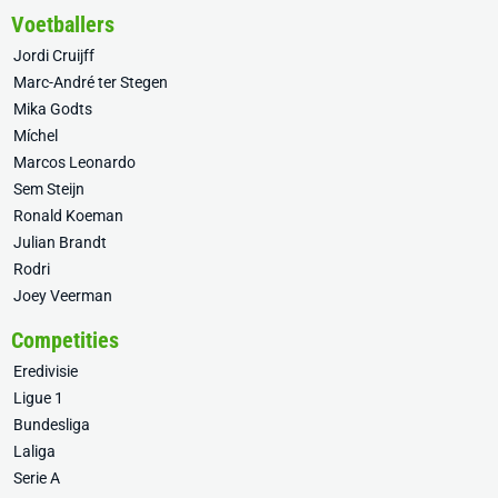
Voetballers
Jordi Cruijff
Marc-André ter Stegen
Mika Godts
Míchel
Marcos Leonardo
Sem Steijn
Ronald Koeman
Julian Brandt
Rodri
Joey Veerman
Competities
Eredivisie
Ligue 1
Bundesliga
Laliga
Serie A