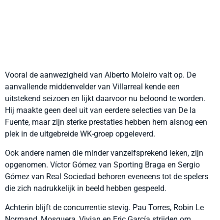
Vooral de aanwezigheid van Alberto Moleiro valt op. De
aanvallende middenvelder van Villarreal kende een
uitstekend seizoen en lijkt daarvoor nu beloond te worden.
Hij maakte geen deel uit van eerdere selecties van De la
Fuente, maar zijn sterke prestaties hebben hem alsnog een
plek in de uitgebreide WK-groep opgeleverd.
Ook andere namen die minder vanzelfsprekend leken, zijn
opgenomen. Víctor Gómez van Sporting Braga en Sergio
Gómez van Real Sociedad behoren eveneens tot de spelers
die zich nadrukkelijk in beeld hebben gespeeld.
Achterin blijft de concurrentie stevig. Pau Torres, Robin Le
Normand, Mosquera, Vivian en Eric García strijden om