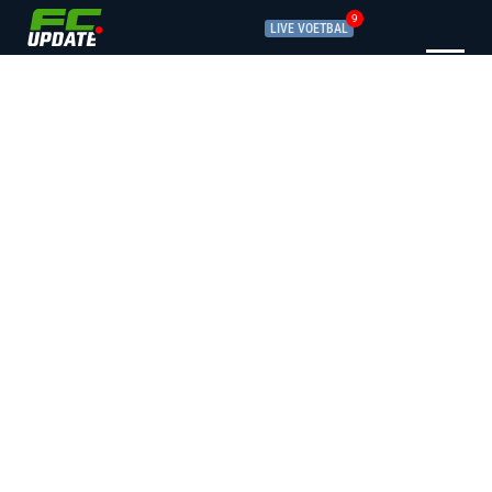
9
LIVE VOETBAL