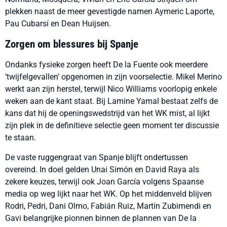
plekken naast de meer gevestigde namen Aymeric Laporte,
Pau Cubarsí en Dean Huijsen.
Zorgen om blessures bij Spanje
Ondanks fysieke zorgen heeft De la Fuente ook meerdere
‘twijfelgevallen’ opgenomen in zijn voorselectie. Mikel Merino
werkt aan zijn herstel, terwijl Nico Williams voorlopig enkele
weken aan de kant staat. Bij Lamine Yamal bestaat zelfs de
kans dat hij de openingswedstrijd van het WK mist, al lijkt
zijn plek in de definitieve selectie geen moment ter discussie
te staan.
De vaste ruggengraat van Spanje blijft ondertussen
overeind. In doel gelden Unai Simón en David Raya als
zekere keuzes, terwijl ook Joan García volgens Spaanse
media op weg lijkt naar het WK. Op het middenveld blijven
Rodri, Pedri, Dani Olmo, Fabián Ruiz, Martín Zubimendi en
Gavi belangrijke pionnen binnen de plannen van De la