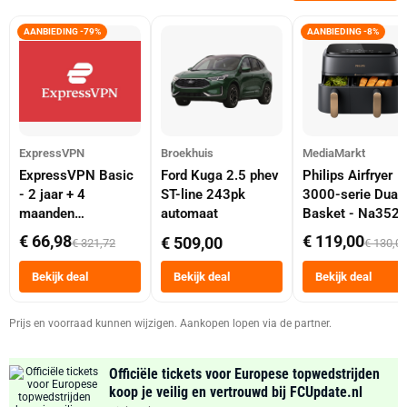
AANBIEDING -79%
AANBIEDING -8%
ExpressVPN
Broekhuis
MediaMarkt
ExpressVPN Basic
Ford Kuga 2.5 phev
Philips Airfryer
- 2 jaar + 4
ST-line 243pk
3000-serie Dual
maanden
automaat
Basket - Na352
abonnement
Dubbele Mand 9 
€ 66,98
€ 119,00
€ 509,00
€ 321,72
€ 130,0
Tot 6 Personen
Heteluchtfriteus
Bekijk deal
Bekijk deal
Bekijk deal
Zwart
Prijs en voorraad kunnen wijzigen. Aankopen lopen via de partner.
Officiële tickets voor Europese topwedstrijden
koop je veilig en vertrouwd bij FCUpdate.nl