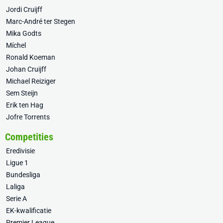
Jordi Cruijff
Marc-André ter Stegen
Mika Godts
Míchel
Ronald Koeman
Johan Cruijff
Michael Reiziger
Sem Steijn
Erik ten Hag
Jofre Torrents
Competities
Eredivisie
Ligue 1
Bundesliga
Laliga
Serie A
EK-kwalificatie
Premier League