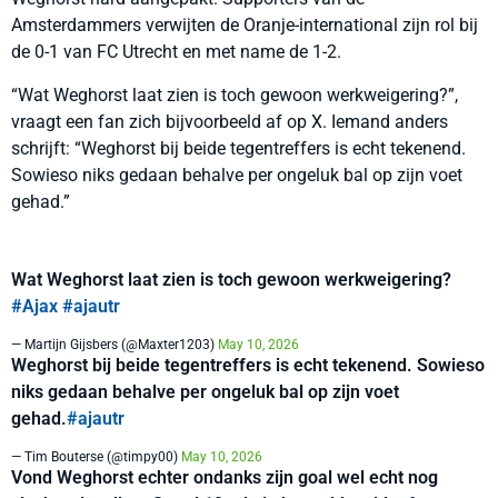
Amsterdammers verwijten de Oranje-international zijn rol bij
de 0-1 van FC Utrecht en met name de 1-2.
“Wat Weghorst laat zien is toch gewoon werkweigering?”,
vraagt een fan zich bijvoorbeeld af op X. Iemand anders
schrijft: “Weghorst bij beide tegentreffers is echt tekenend.
Sowieso niks gedaan behalve per ongeluk bal op zijn voet
gehad.”
Wat Weghorst laat zien is toch gewoon werkweigering?
#Ajax
#ajautr
— Martijn Gijsbers (@Maxter1203)
May 10, 2026
Weghorst bij beide tegentreffers is echt tekenend. Sowieso
niks gedaan behalve per ongeluk bal op zijn voet
gehad.
#ajautr
— Tim Bouterse (@timpy00)
May 10, 2026
Vond Weghorst echter ondanks zijn goal wel echt nog