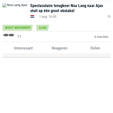
Spectaculaire terugkeer Noa Lang naar Ajax
stuit op één groot obstakel
1 aug. 16:00
15
WOUT WEGHORST
AJAX
11
6 reacties
Interessant
Reageren
Delen