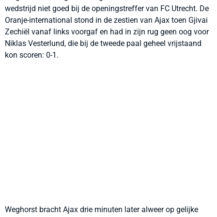
wedstrijd niet goed bij de openingstreffer van FC Utrecht. De
Oranje-international stond in de zestien van Ajax toen Gjivai
Zechiël vanaf links voorgaf en had in zijn rug geen oog voor
Niklas Vesterlund, die bij de tweede paal geheel vrijstaand
kon scoren: 0-1.
Weghorst bracht Ajax drie minuten later alweer op gelijke