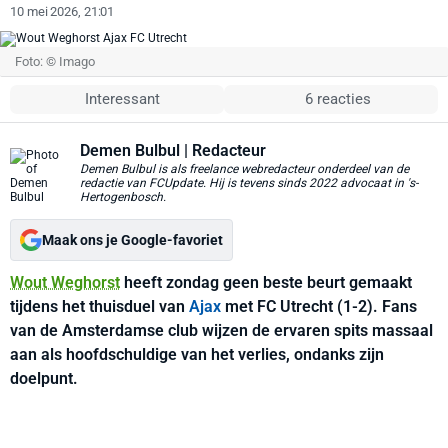
10 mei 2026, 21:01
Foto: © Imago
Interessant
6 reacties
Demen Bulbul
| Redacteur
Demen Bulbul is als freelance webredacteur onderdeel van de
redactie van FCUpdate. Hij is tevens sinds 2022 advocaat in 's-
Hertogenbosch.
Maak ons je Google-favoriet
Wout Weghorst
heeft zondag geen beste beurt gemaakt
tijdens het thuisduel van
Ajax
met FC Utrecht (1-2). Fans
van de Amsterdamse club wijzen de ervaren spits massaal
aan als hoofdschuldige van het verlies, ondanks zijn
doelpunt.