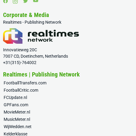
Corporate & Media
Realtimes - Publishing Network
Innovatieweg 20C
7007 CD, Doetinchem, Netherlands
+31(315)-764002
Realtimes | Publishing Network
FootballTransfers.com
FootballCritic.com
FCUpdate.nl
GPFans.com
MovieMeter.nl
MusicMeter.nl
WijWedden.net
Kelderklasse