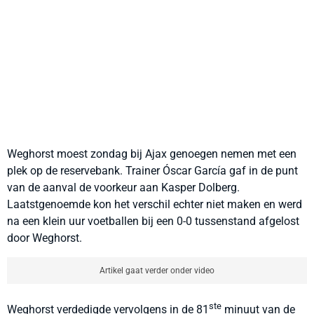
Weghorst moest zondag bij Ajax genoegen nemen met een
plek op de reservebank. Trainer Óscar García gaf in de punt
van de aanval de voorkeur aan Kasper Dolberg.
Laatstgenoemde kon het verschil echter niet maken en werd
na een klein uur voetballen bij een 0-0 tussenstand afgelost
door Weghorst.
Artikel gaat verder onder video
ste
Weghorst verdedigde vervolgens in de 81
minuut van de