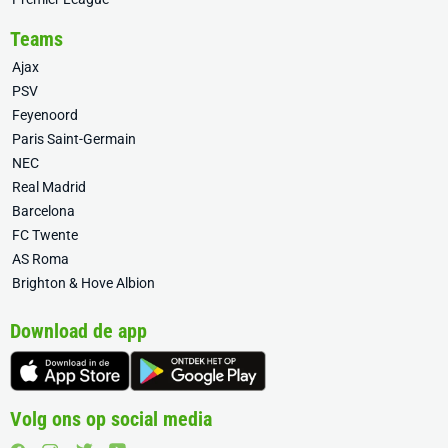
Teams
Ajax
PSV
Feyenoord
Paris Saint-Germain
NEC
Real Madrid
Barcelona
FC Twente
AS Roma
Brighton & Hove Albion
Download de app
Volg ons op social media