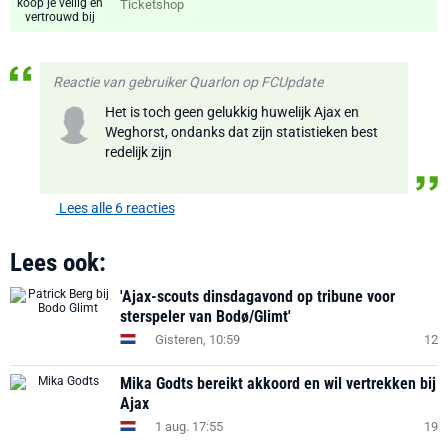
Ticketshop
Reactie van gebruiker Quarlon op FCUpdate
Het is toch geen gelukkig huwelijk Ajax en
Weghorst, ondanks dat zijn statistieken best
redelijk zijn
Lees alle 6 reacties
Lees ook:
'Ajax-scouts dinsdagavond op tribune voor
sterspeler van Bodø/Glimt'
Gisteren, 10:59
12
Mika Godts bereikt akkoord en wil vertrekken bij
Ajax
1 aug. 17:55
19