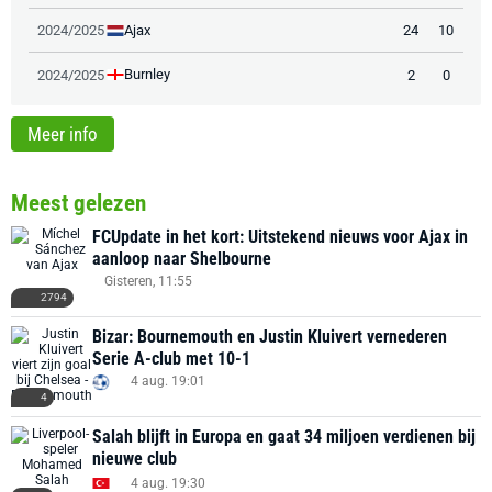
Ajax
2024/2025
24
10
Burnley
2024/2025
2
0
Meer info
Meest gelezen
FCUpdate in het kort: Uitstekend nieuws voor Ajax in
aanloop naar Shelbourne
Gisteren, 11:55
2794
Bizar: Bournemouth en Justin Kluivert vernederen
Serie A-club met 10-1
4 aug. 19:01
4
Salah blijft in Europa en gaat 34 miljoen verdienen bij
nieuwe club
4 aug. 19:30