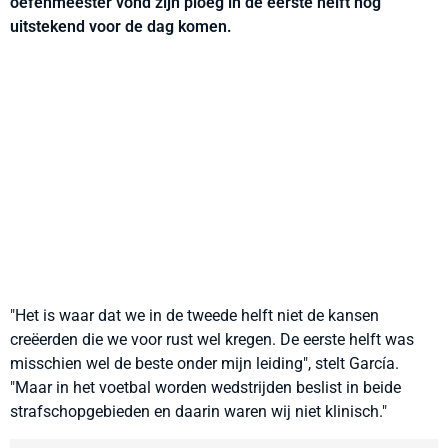
oefenmeester vond zijn ploeg in de eerste helft nog
uitstekend voor de dag komen.
"Het is waar dat we in de tweede helft niet de kansen
creëerden die we voor rust wel kregen. De eerste helft was
misschien wel de beste onder mijn leiding", stelt García.
"Maar in het voetbal worden wedstrijden beslist in beide
strafschopgebieden en daarin waren wij niet klinisch."