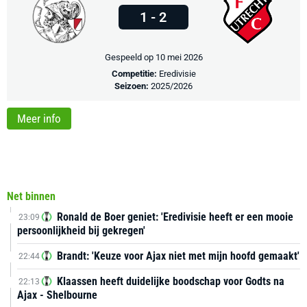
1 - 2
Gespeeld op 10 mei 2026
Competitie:
Eredivisie
Seizoen:
2025/2026
Meer info
Net binnen
Ronald de Boer geniet: 'Eredivisie heeft er een mooie
23:09
persoonlijkheid bij gekregen'
Brandt: 'Keuze voor Ajax niet met mijn hoofd gemaakt'
22:44
Klaassen heeft duidelijke boodschap voor Godts na
22:13
Ajax - Shelbourne